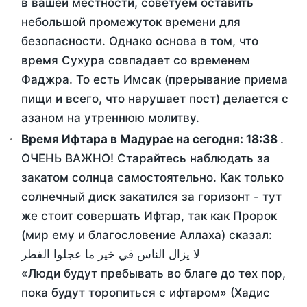
в вашей местности, советуем оставить
небольшой промежуток времени для
безопасности. Однако основа в том, что
время Сухура совпадает со временем
Фаджра. То есть Имсак (прерывание приема
пищи и всего, что нарушает пост) делается с
азаном на утреннюю молитву.
Время Ифтара в Мадурае на сегодня:
18:38
.
ОЧЕНЬ ВАЖНО! Старайтесь наблюдать за
закатом солнца самостоятельно. Как только
солнечный диск закатился за горизонт - тут
же стоит совершать Ифтар, так как Пророк
(мир ему и благословение Аллаха) сказал:
لا يزال الناس في خير ما عجلوا الفطر
«Люди будут пребывать во благе до тех пор,
пока будут торопиться с ифтаром» (Хадис