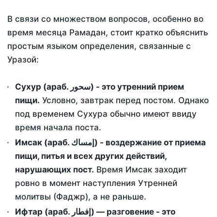
В связи со множеством вопросов, особенно во
время месяца Рамадан, стоит кратко объяснить
простым языком определения, связанные с
Уразой:
Сухур (араб. سحور) - это утренний прием
пищи.
Условно, завтрак перед постом. Однако
под временем Сухура обычно имеют ввиду
время начала поста.
Имсак (араб. إمساك) - воздержание от приема
пищи, питья и всех других действий,
нарушающих пост.
Время Имсак заходит
ровно в момент наступления Утренней
молитвы (Фаджр), а не раньше.
Ифтар (араб. إفطار) — разговение - это