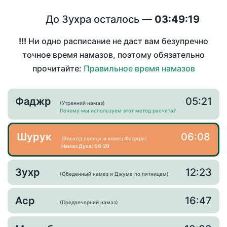
До Зухра осталось —
03:49:19
!!!
Ни одно расписание не даст вам безупречно
точное время намазов, поэтому обязательно
прочитайте:
Правильное время намазов
Фаджр
05:21
(Утренний намаз)
Почему мы используем этот метод расчета?
Шурук
06:08
(Восход солнца и конец Фаджра)
Намаз Духа: 06:29
Зухр
12:23
(Обеденный намаз и Джума по пятницам)
Аср
16:47
(Предвечерний намаз)