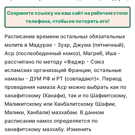
Сохраните ссылку на наш сайт на рабочем столе
телефона, чтобы не потерять его!
Расписание времени остальных обязательных
молитв в Мадурае - Зухр, Джума (пятничный),
Аср (послеобеденный номоз), Магриб, Иша -
рассчитано по методу «Фаджр - Союз
исламских организаций Франции, остальные
намазы - ДУМ РФ и РТ (совпадают)». Период
проведения намаза Аср можно выбрать как по
ханафитскому (Ханафи), так и по Шафиитскому,
Маликитскому или Ханбалитскому (Шафии,
Малики, Ханбали) мазхабам. В данном
расписании намоз определяется по
ханафитскому мазхабу. Изменить