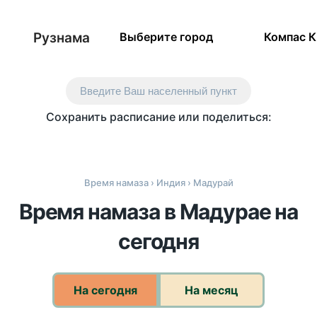
Рузнама
Выберите город
Компас 
Введите Ваш населенный пункт
Сохранить расписание или поделиться:
Время намаза
›
Индия
› Мадурай
Время намаза в Мадурае на
сегодня
На сегодня
На месяц