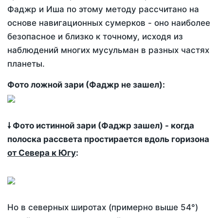
Фаджр и Иша по этому методу рассчитано на
основе навигационных сумерков - оно наиболее
безопасное и близко к точному, исходя из
наблюдений многих мусульман в разных частях
планеты.
Фото ложной зари (Фаджр не зашел):
🠗 Фото истинной зари (Фаджр зашел) - когда
полоска рассвета простирается вдоль горизона
от Севера к Югу
:
Но в северных широтах (примерно выше 54°)