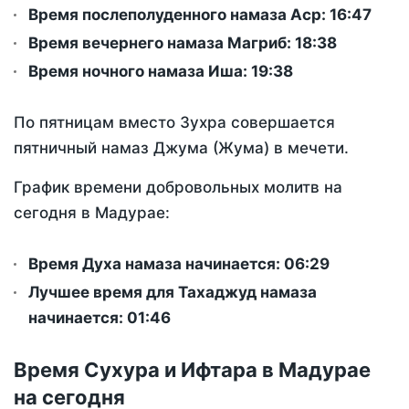
Время послеполуденного намаза Аср:
16:47
Время вечернего намаза Магриб:
18:38
Время ночного намаза Иша:
19:38
По пятницам вместо Зухра совершается
пятничный намаз Джума (Жума) в мечети.
График времени добровольных молитв на
сегодня в Мадурае:
Время Духа намаза начинается: 06:29
Лучшее время для Тахаджуд намаза
начинается: 01:46
Время Сухура и Ифтара в Мадурае
на сегодня