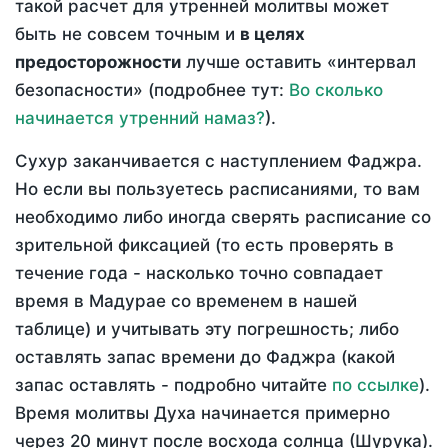
такой расчет для утренней молитвы может
быть не совсем точным и
в целях
предосторожности
лучше оставить «интервал
безопасности» (подробнее тут:
Во сколько
начинается утренний намаз?
).
Сухур заканчивается с наступлением Фаджра.
Но если вы пользуетесь расписаниями, то вам
необходимо либо иногда сверять расписание со
зрительной фиксацией (то есть проверять в
течение года - насколько точно совпадает
время в Мадурае со временем в нашей
таблице) и учитывать эту погрешность; либо
оставлять запас времени до Фаджра (какой
запас оставлять - подробно читайте
по ссылке
).
Время молитвы Духа начинается примерно
через 20 минут после восхода солнца (Шурука).