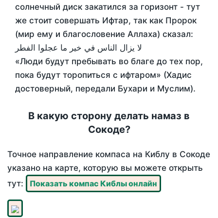
солнечный диск закатился за горизонт - тут
же стоит совершать Ифтар, так как Пророк
(мир ему и благословение Аллаха) сказал:
لا يزال الناس في خير ما عجلوا الفطر
«Люди будут пребывать во благе до тех пор,
пока будут торопиться с ифтаром» (Хадис
достоверный, передали Бухари и Муслим).
В какую сторону делать намаз в
Сокоде?
Точное направление компаса на Киблу в Сокоде
указано на карте, которую вы можете открыть
тут:
Показать компас Киблы онлайн