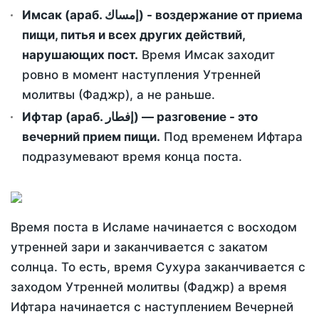
Имсак (араб. إمساك) - воздержание от приема
пищи, питья и всех других действий,
нарушающих пост.
Время Имсак заходит
ровно в момент наступления Утренней
молитвы (Фаджр), а не раньше.
Ифтар (араб. إفطار) — разговение - это
вечерний прием пищи.
Под временем Ифтара
подразумевают время конца поста.
Время поста в Исламе начинается с восходом
утренней зари и заканчивается с закатом
солнца. То есть, время Сухура заканчивается с
заходом Утренней молитвы (Фаджр) а время
Ифтара начинается с наступлением Вечерней