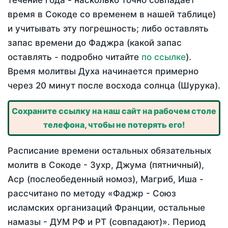
течение года - насколько точно совпадает
время в Сокоде со временем в нашей таблице)
и учитывать эту погрешность; либо оставлять
запас времени до Фаджра (какой запас
оставлять - подробно читайте
по ссылке
).
Время молитвы Духа начинается примерно
через 20 минут после восхода солнца (Шурука).
Сохраните ссылку на наш сайт на рабочем столе
телефона, чтобы не потерять его!
Расписание времени остальных обязательных
молитв в Сокоде - Зухр, Джума (пятничный),
Аср (послеобеденный номоз), Магриб, Иша -
рассчитано по методу «Фаджр - Союз
исламских организаций Франции, остальные
намазы - ДУМ РФ и РТ (совпадают)». Период