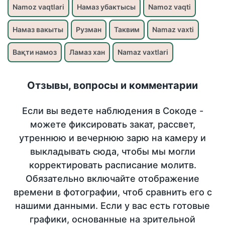
Namoz vaqtlari
Намаз убактысы
Namoz vaqti
Намаз вакыты
Рузман
Таквим
Namaz vaxti
Вақти намоз
Ламаз хан
Namaz vaxtlari
Отзывы, вопросы и комментарии
Если вы ведете наблюдения в Сокоде -
можете фиксировать закат, рассвет,
утреннюю и вечернюю зарю на камеру и
выкладывать сюда, чтобы мы могли
корректировать расписание молитв.
Обязательно включайте отображение
времени в фотографии, чтоб сравнить его с
нашими данными. Если у вас есть готовые
графики, основанные на зрительной