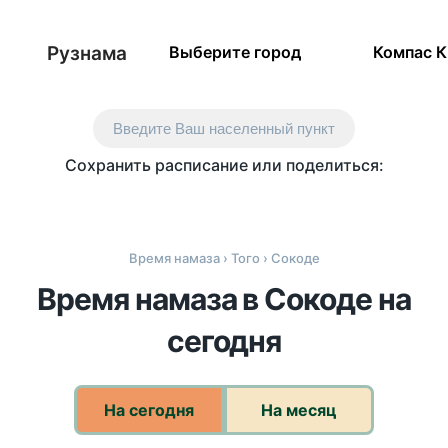
Рузнама
Выберите город
Компас 
Введите Ваш населенный пункт
Сохранить расписание или поделиться:
Время намаза
›
Того
› Сокоде
Время намаза в Сокоде на
сегодня
На сегодня
На месяц