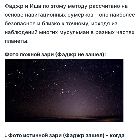
Фаджр и Иша по этому методу рассчитано на
основе навигационных сумерков - оно наиболее
безопасное и близко к точному, исходя из
наблюдений многих мусульман в разных частях
планеты.
Фото ложной зари (Фаджр не зашел):
🠗 Фото истинной зари (Фаджр зашел) - когда