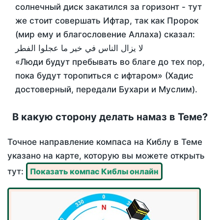
солнечный диск закатился за горизонт - тут
же стоит совершать Ифтар, так как Пророк
(мир ему и благословение Аллаха) сказал:
لا يزال الناس في خير ما عجلوا الفطر
«Люди будут пребывать во благе до тех пор,
пока будут торопиться с ифтаром» (Хадис
достоверный, передали Бухари и Муслим).
В какую сторону делать намаз в Теме?
Точное направление компаса на Киблу в Теме
указано на карте, которую вы можете открыть
тут:
Показать компас Киблы онлайн