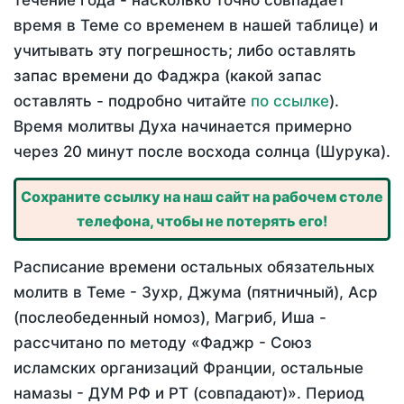
течение года - насколько точно совпадает
время в Теме со временем в нашей таблице) и
учитывать эту погрешность; либо оставлять
запас времени до Фаджра (какой запас
оставлять - подробно читайте
по ссылке
).
Время молитвы Духа начинается примерно
через 20 минут после восхода солнца (Шурука).
Сохраните ссылку на наш сайт на рабочем столе
телефона, чтобы не потерять его!
Расписание времени остальных обязательных
молитв в Теме - Зухр, Джума (пятничный), Аср
(послеобеденный номоз), Магриб, Иша -
рассчитано по методу «Фаджр - Союз
исламских организаций Франции, остальные
намазы - ДУМ РФ и РТ (совпадают)». Период