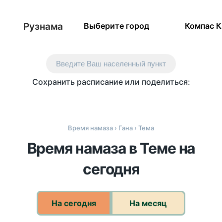
Рузнама
Выберите город
Компас 
Введите Ваш населенный пункт
Сохранить расписание или поделиться:
Время намаза
›
Гана
› Тема
Время намаза в Теме на
сегодня
На сегодня
На месяц