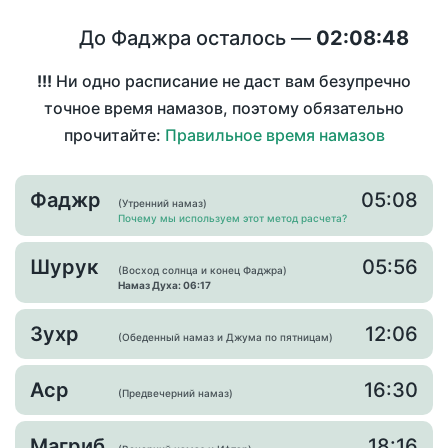
До Фаджра осталось —
02:08:47
!!!
Ни одно расписание не даст вам безупречно
точное время намазов, поэтому обязательно
прочитайте:
Правильное время намазов
Фаджр
05:08
(Утренний намаз)
Почему мы используем этот метод расчета?
Шурук
05:56
(Восход солнца и конец Фаджра)
Намаз Духа: 06:17
Зухр
12:06
(Обеденный намаз и Джума по пятницам)
Аср
16:30
(Предвечерний намаз)
Магриб
18:16