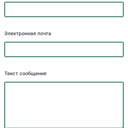
Электронная почта
Текст сообщения