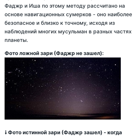
Фаджр и Иша по этому методу рассчитано на
основе навигационных сумерков - оно наиболее
безопасное и близко к точному, исходя из
наблюдений многих мусульман в разных частях
планеты.
Фото ложной зари (Фаджр не зашел):
🠗 Фото истинной зари (Фаджр зашел) - когда