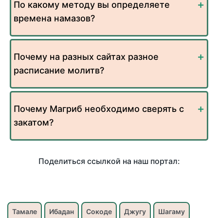
По какому методу вы определяете
времена намазов?
Почему на разных сайтах разное
расписание молитв?
Почему Магриб необходимо сверять с
закатом?
Поделиться ссылкой на наш портал:
Тамале
Ибадан
Сокоде
Джугу
Шагаму