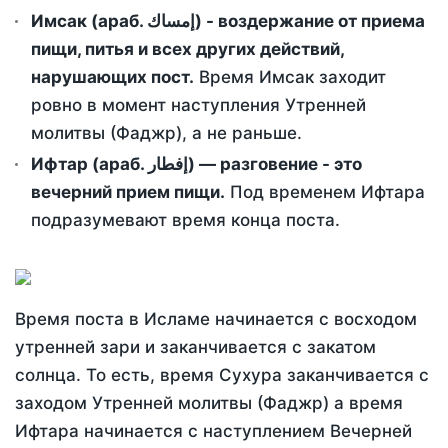
Имсак (араб. إمساك) - воздержание от приема
пищи, питья и всех других действий,
нарушающих пост.
Время Имсак заходит
ровно в момент наступления Утренней
молитвы (Фаджр), а не раньше.
Ифтар (араб. إفطار) — разговение - это
вечерний прием пищи.
Под временем Ифтара
подразумевают время конца поста.
Время поста в Исламе начинается с восходом
утренней зари и заканчивается с закатом
солнца. То есть, время Сухура заканчивается с
заходом Утренней молитвы (Фаджр) а время
Ифтара начинается с наступлением Вечерней