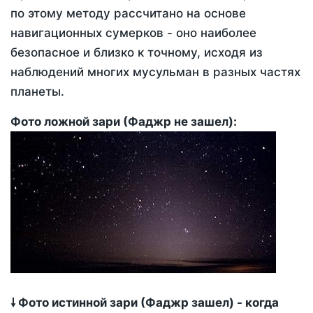
по этому методу рассчитано на основе
навигационных сумерков - оно наиболее
безопасное и близко к точному, исходя из
наблюдений многих мусульман в разных частях
планеты.
Фото ложной зари (Фаджр не зашел):
🠗 Фото истинной зари (Фаджр зашел) - когда