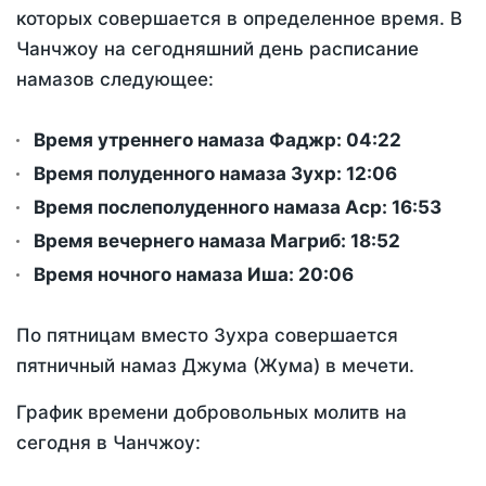
которых совершается в определенное время. В
Чанчжоу на сегодняшний день расписание
намазов следующее:
Время утреннего намаза Фаджр:
04:22
Время полуденного намаза Зухр:
12:06
Время послеполуденного намаза Аср:
16:53
Время вечернего намаза Магриб:
18:52
Время ночного намаза Иша:
20:06
По пятницам вместо Зухра совершается
пятничный намаз Джума (Жума) в мечети.
График времени добровольных молитв на
сегодня в Чанчжоу: