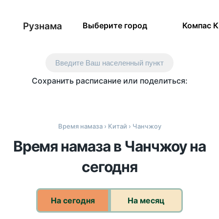
Рузнама
Выберите город
Компас 
Введите Ваш населенный пункт
Сохранить расписание или поделиться:
Время намаза
›
Китай
› Чанчжоу
Время намаза в Чанчжоу на
сегодня
На сегодня
На месяц