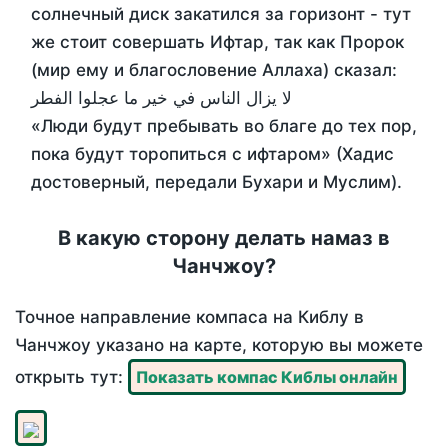
солнечный диск закатился за горизонт - тут
же стоит совершать Ифтар, так как Пророк
(мир ему и благословение Аллаха) сказал:
لا يزال الناس في خير ما عجلوا الفطر
«Люди будут пребывать во благе до тех пор,
пока будут торопиться с ифтаром» (Хадис
достоверный, передали Бухари и Муслим).
В какую сторону делать намаз в
Чанчжоу?
Точное направление компаса на Киблу в
Чанчжоу указано на карте, которую вы можете
открыть тут:
Показать компас Киблы онлайн