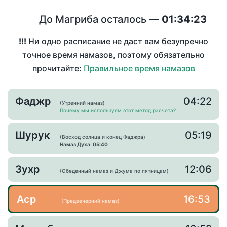
До Магриба осталось —
01:34:23
!!!
Ни одно расписание не даст вам безупречно
точное время намазов, поэтому обязательно
прочитайте:
Правильное время намазов
Фаджр
04:22
(Утренний намаз)
Почему мы используем этот метод расчета?
Шурук
05:19
(Восход солнца и конец Фаджра)
Намаз Духа: 05:40
Зухр
12:06
(Обеденный намаз и Джума по пятницам)
Аср
16:53
(Предвечерний намаз)