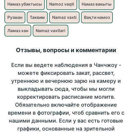
Намаз убактысы
Namoz vaqti
Намаз вакыты
Рузман
Таквим
Namaz vaxti
Вақти намоз
Ламаз хан
Namaz vaxtlari
Отзывы, вопросы и комментарии
Если вы ведете наблюдения в Чанчжоу -
можете фиксировать закат, рассвет,
утреннюю и вечернюю зарю на камеру и
выкладывать сюда, чтобы мы могли
корректировать расписание молитв.
Обязательно включайте отображение
времени в фотографии, чтоб сравнить его с
нашими данными. Если у вас есть готовые
графики, основанные на зрительной