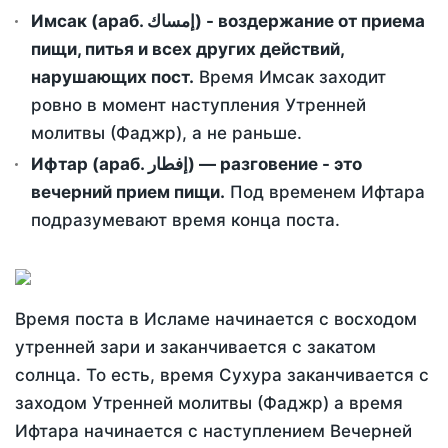
Имсак (араб. إمساك) - воздержание от приема
пищи, питья и всех других действий,
нарушающих пост.
Время Имсак заходит
ровно в момент наступления Утренней
молитвы (Фаджр), а не раньше.
Ифтар (араб. إفطار) — разговение - это
вечерний прием пищи.
Под временем Ифтара
подразумевают время конца поста.
Время поста в Исламе начинается с восходом
утренней зари и заканчивается с закатом
солнца. То есть, время Сухура заканчивается с
заходом Утренней молитвы (Фаджр) а время
Ифтара начинается с наступлением Вечерней