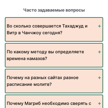
Часто задаваемые вопросы
Во сколько совершается Тахаджуд и
Витр в Чанчжоу сегодня?
По какому методу вы определяете
времена намазов?
Почему на разных сайтах разное
расписание молитв?
Почему Магриб необходимо сверять с