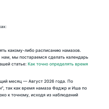
ках:
рять какому-либо расписанию намазов.
 нам, мы постараемся сделать календарь
нашей статье:
Как точно определять время
ущий месяц —
Август 2026 года
. По
", так как время намаза Фаджр и Иша по
зко к точному, исходя из наблюдений