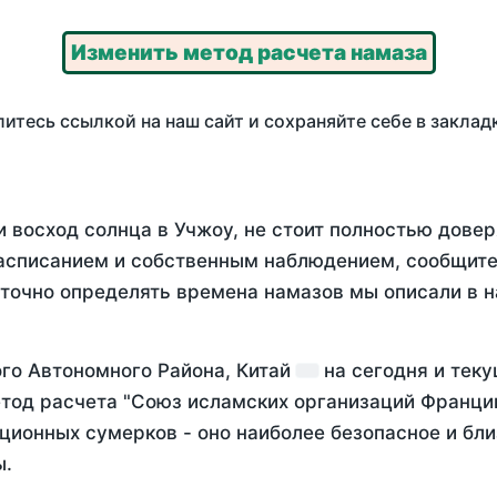
Изменить метод расчета намаза
итесь ссылкой на наш сайт и сохраняйте себе в заклад
 восход солнца в Учжоу, не стоит полностью дове
асписанием и собственным наблюдением, сообщите
 точно определять времена намазов мы описали в 
го Автономного Района, Китай
на
сегодня
и тек
тод расчета "Союз исламских организаций Франции
ционных сумерков - оно наиболее безопасное и бли
ы.