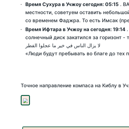
Время Сухура в Учжоу сегодня:
05:15
. В
местности, советуем оставить небольшой
со временем Фаджра. То есть Имсак (пре
Время Ифтара в Учжоу на сегодня:
19:14
солнечный диск закатился за горизонт - 
لا يزال الناس في خير ما عجلوا الفطر
«Люди будут пребывать во благе до тех 
Точное направление компаса на Киблу в Уч