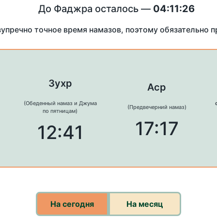
До Фаджра осталось —
04:11:26
зупречно точное время намазов, поэтому обязательно 
Зухр
Аср
(Обеденный намаз и Джума
(Предвечерний намаз)
по пятницам)
17:17
12:41
На сегодня
На месяц