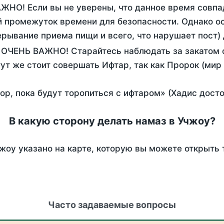
АЖНО! Если вы не уверены, что данное время совпа
 промежуток времени для безопасности. Однако ос
рывание приема пищи и всего, что нарушает пост)
. ОЧЕНЬ ВАЖНО! Старайтесь наблюдать за закатом 
тут же стоит совершать Ифтар, так как Пророк (мир
пор, пока будут торопиться с ифтаром» (Хадис дост
В какую сторону делать намаз в Учжоу?
жоу указано на карте, которую вы можете открыть 
Часто задаваемые вопросы