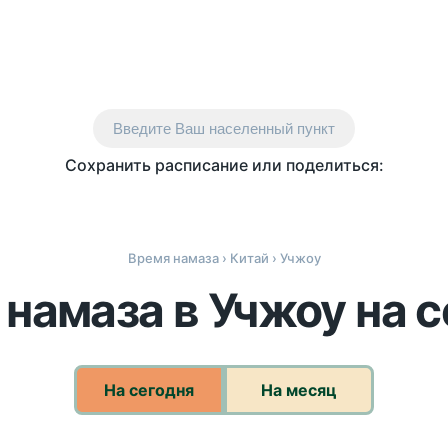
Введите Ваш населенный пункт
Сохранить расписание или поделиться:
Время намаза
›
Китай
› Учжоу
намаза в Учжоу на 
На сегодня
На месяц