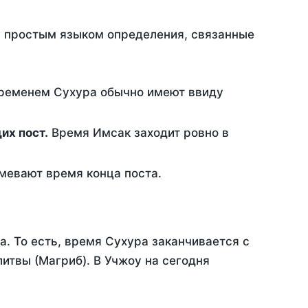
ть простым языком определения, связанные
временем Сухура обычно имеют ввиду
ющих пост.
Время Имсак заходит ровно в
евают время конца поста.
а. То есть, время Сухура заканчивается с
итвы (Магриб). В Учжоу на сегодня