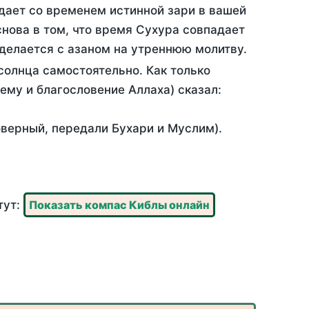
дает со временем истинной зари в вашей
нова в том, что время Сухура совпадает
 делается с азаном на утреннюю молитву.
солнца самостоятельно. Как только
 ему и благословение Аллаха) сказал:
оверный, передали Бухари и Муслим).
тут:
Показать компас Киблы онлайн