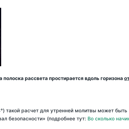
да полоска рассвета простирается вдоль горизона
о
°) такой расчет для утренней молитвы может быть
ал безопасности» (подробнее тут:
Во сколько начи