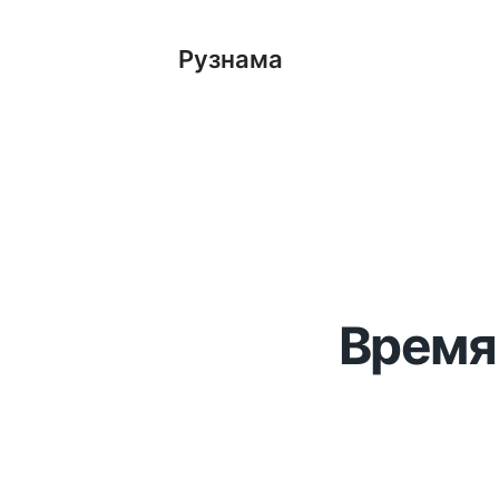
Рузнама
Время 