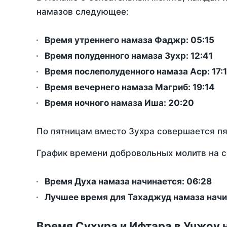
намазов следующее:
Время утреннего намаза Фаджр:
05:15
Время полуденного намаза Зухр:
12:41
Время послеполуденного намаза Аср:
17:
Время вечернего намаза Магриб:
19:14
Время ночного намаза Иша:
20:20
По пятницам вместо Зухра совершается п
График времени добровольных молитв на с
Время Духа намаза начинается: 06:28
Лучшее время для Тахаджуд намаза начи
Время Сухура и Ифтара в Учжоу 