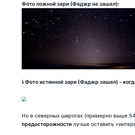
Фото ложной зари (Фаджр не зашел):
🠗 Фото истинной зари (Фаджр зашел) - ког
Но в северных широтах (примерно выше 54
предосторожности
лучше оставить «интерв