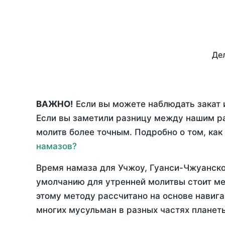
Дел
ВАЖНО!
Если вы можете наблюдать закат и
Если вы заметили разницу между нашим р
молитв более точным. Подробно о том, как
намазов?
Время намаза для Учжоу, Гуанси-Чжуанско
умолчанию для утренней молитвы стоит ме
этому методу рассчитано на основе навига
многих мусульман в разных частях планет