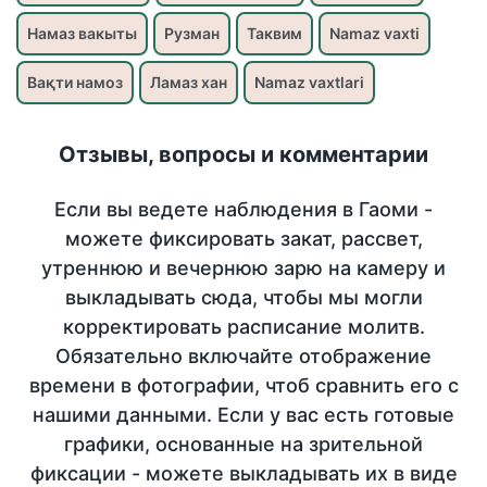
Намаз вакыты
Рузман
Таквим
Namaz vaxti
Вақти намоз
Ламаз хан
Namaz vaxtlari
Отзывы, вопросы и комментарии
Если вы ведете наблюдения в Гаоми -
можете фиксировать закат, рассвет,
утреннюю и вечернюю зарю на камеру и
выкладывать сюда, чтобы мы могли
корректировать расписание молитв.
Обязательно включайте отображение
времени в фотографии, чтоб сравнить его с
нашими данными. Если у вас есть готовые
графики, основанные на зрительной
фиксации - можете выкладывать их в виде