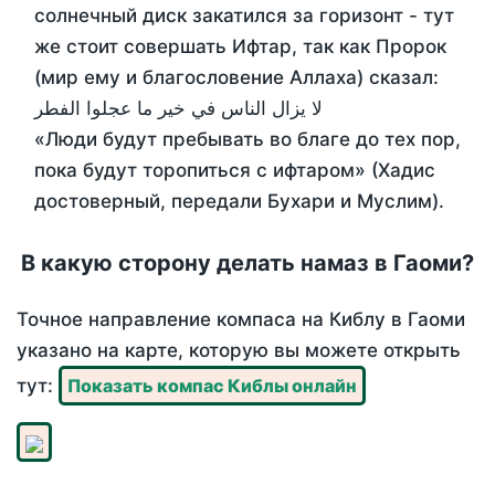
солнечный диск закатился за горизонт - тут
же стоит совершать Ифтар, так как Пророк
(мир ему и благословение Аллаха) сказал:
لا يزال الناس في خير ما عجلوا الفطر
«Люди будут пребывать во благе до тех пор,
пока будут торопиться с ифтаром» (Хадис
достоверный, передали Бухари и Муслим).
В какую сторону делать намаз в Гаоми?
Точное направление компаса на Киблу в Гаоми
указано на карте, которую вы можете открыть
тут:
Показать компас Киблы онлайн