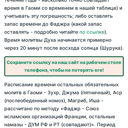
течение года - насколько точно совпадает
время в Гаоми со временем в нашей таблице) и
учитывать эту погрешность; либо оставлять
запас времени до Фаджра (какой запас
оставлять - подробно читайте
по ссылке
).
Время молитвы Духа начинается примерно
через 20 минут после восхода солнца (Шурука).
Сохраните ссылку на наш сайт на рабочем столе
телефона, чтобы не потерять его!
Расписание времени остальных обязательных
молитв в Гаоми - Зухр, Джума (пятничный), Аср
(послеобеденный номоз), Магриб, Иша -
рассчитано по методу «Фаджр - Союз
исламских организаций Франции, остальные
намазы - ДУМ РФ и РТ (совпадают)». Период