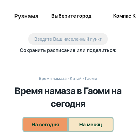
Рузнама
Выберите город
Компас 
Введите Ваш населенный пункт
Сохранить расписание или поделиться:
Время намаза
›
Китай
› Гаоми
Время намаза в Гаоми на
сегодня
На сегодня
На месяц