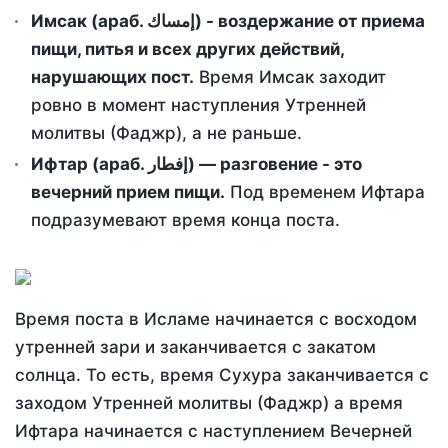
Имсак (араб. إمساك) - воздержание от приема
пищи, питья и всех других действий,
нарушающих пост.
Время Имсак заходит
ровно в момент наступления Утренней
молитвы (Фаджр), а не раньше.
Ифтар (араб. إفطار) — разговение - это
вечерний прием пищи.
Под временем Ифтара
подразумевают время конца поста.
Время поста в Исламе начинается с восходом
утренней зари и заканчивается с закатом
солнца. То есть, время Сухура заканчивается с
заходом Утренней молитвы (Фаджр) а время
Ифтара начинается с наступлением Вечерней