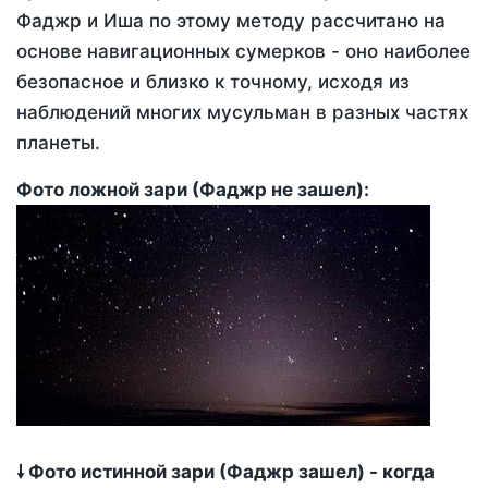
Фаджр и Иша по этому методу рассчитано на
основе навигационных сумерков - оно наиболее
безопасное и близко к точному, исходя из
наблюдений многих мусульман в разных частях
планеты.
Фото ложной зари (Фаджр не зашел):
🠗 Фото истинной зари (Фаджр зашел) - когда