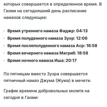
которых совершается в определенное время. В
Гаоми на сегодняшний день расписание
намазов следующее:
Время утреннего намаза Фаджр:
04:13
Время полуденного намаза Зухр:
12:06
Время послеполуденного намаза Аср:
16:58
Время вечернего намаза Магриб:
18:58
Время ночного намаза Иша:
20:17
По пятницам вместо Зухра совершается
пятничный намаз Джума (Жума) в мечети.
График времени добровольных молитв на
сегодня в Гаоми: