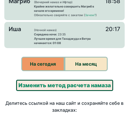
Магриб
18:58
(Вечерний намаз и Ифтар)
Крайне желательно совершить Магриб в
начале его времени!
Обязательно сверяйте с закатом (
Зачем?
)
Иша
20:17
(Ночной намаз)
Середина ночи:
23:35
Лучшее время для Тахаджуда и Витра
начинается: 01:08
На сегодня
На месяц
Изменить метод расчета намаза
Делитесь ссылкой на наш сайт и сохраняйте себе в
закладках: