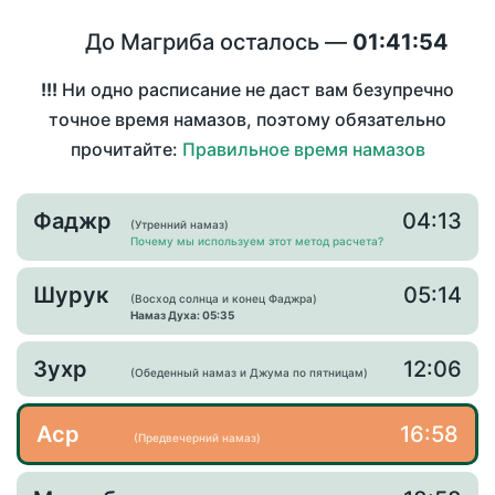
До Магриба осталось —
01:41:53
!!!
Ни одно расписание не даст вам безупречно
точное время намазов, поэтому обязательно
прочитайте:
Правильное время намазов
Фаджр
04:13
(Утренний намаз)
Почему мы используем этот метод расчета?
Шурук
05:14
(Восход солнца и конец Фаджра)
Намаз Духа: 05:35
Зухр
12:06
(Обеденный намаз и Джума по пятницам)
Аср
16:58
(Предвечерний намаз)