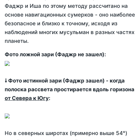
Фаджр и Иша по этому методу рассчитано на
основе навигационных сумерков - оно наиболее
безопасное и близко к точному, исходя из
наблюдений многих мусульман в разных частях
планеты.
Фото ложной зари (Фаджр не зашел):
🠗 Фото истинной зари (Фаджр зашел) - когда
полоска рассвета простирается вдоль горизона
от Севера к Югу
:
Но в северных широтах (примерно выше 54°)