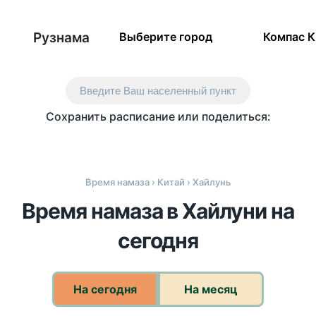
Рузнама
Выберите город
Компас 
Введите Ваш населенный пункт
Сохранить расписание или поделиться:
Время намаза
›
Китай
› Хайлунь
Время намаза в Хайлуни на
сегодня
На сегодня
На месяц