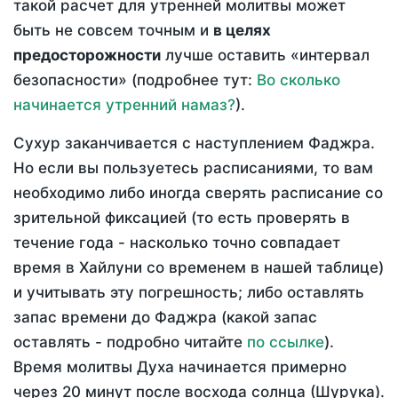
такой расчет для утренней молитвы может
быть не совсем точным и
в целях
предосторожности
лучше оставить «интервал
безопасности» (подробнее тут:
Во сколько
начинается утренний намаз?
).
Сухур заканчивается с наступлением Фаджра.
Но если вы пользуетесь расписаниями, то вам
необходимо либо иногда сверять расписание со
зрительной фиксацией (то есть проверять в
течение года - насколько точно совпадает
время в Хайлуни со временем в нашей таблице)
и учитывать эту погрешность; либо оставлять
запас времени до Фаджра (какой запас
оставлять - подробно читайте
по ссылке
).
Время молитвы Духа начинается примерно
через 20 минут после восхода солнца (Шурука).