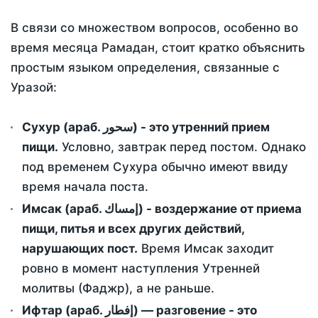
В связи со множеством вопросов, особенно во
время месяца Рамадан, стоит кратко объяснить
простым языком определения, связанные с
Уразой:
Сухур (араб. سحور) - это утренний прием
пищи.
Условно, завтрак перед постом. Однако
под временем Сухура обычно имеют ввиду
время начала поста.
Имсак (араб. إمساك) - воздержание от приема
пищи, питья и всех других действий,
нарушающих пост.
Время Имсак заходит
ровно в момент наступления Утренней
молитвы (Фаджр), а не раньше.
Ифтар (араб. إفطار) — разговение - это