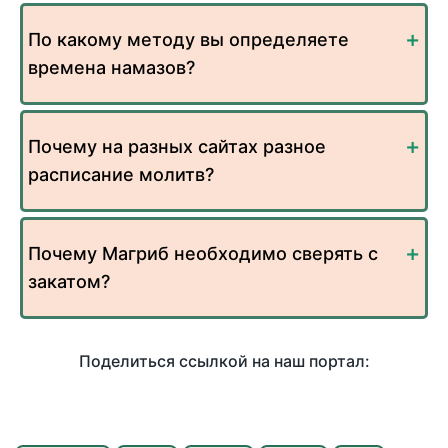
По какому методу вы определяете
времена намазов?
Почему на разных сайтах разное
расписание молитв?
Почему Магриб необходимо сверять с
закатом?
Поделиться ссылкой на наш портал: