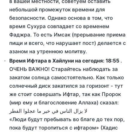
в вашей местности, советуем оставить
небольшой промежуток времени для
безопасности. Однако основа в том, что
время Сухура совпадает со временем
Фаджра. То есть Имсак (прерывание приема
пищи и всего, что нарушает пост) делается с
азаном на утреннюю молитву.
Время Ифтара в Хайлуни на сегодня:
18:55
.
ОЧЕНЬ ВАЖНО! Старайтесь наблюдать за
закатом солнца самостоятельно. Как только
солнечный диск закатился за горизонт - тут
же стоит совершать Ифтар, так как Пророк
(мир ему и благословение Аллаха) сказал:
لا يزال الناس في خير ما عجلوا الفطر
«Люди будут пребывать во благе до тех пор,
пока будут торопиться с ифтаром» (Хадис