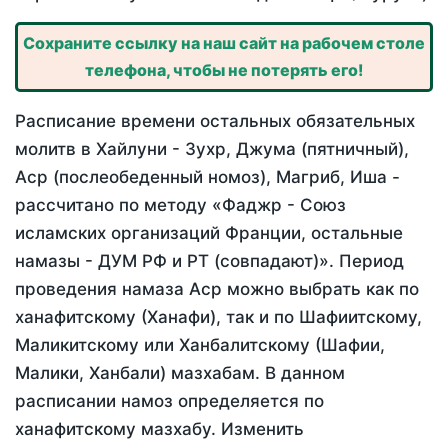
Сохраните ссылку на наш сайт на рабочем столе
телефона, чтобы не потерять его!
Расписание времени остальных обязательных
молитв в Хайлуни - Зухр, Джума (пятничный),
Аср (послеобеденный номоз), Магриб, Иша -
рассчитано по методу «Фаджр - Союз
исламских организаций Франции, остальные
намазы - ДУМ РФ и РТ (совпадают)». Период
проведения намаза Аср можно выбрать как по
ханафитскому (Ханафи), так и по Шафиитскому,
Маликитскому или Ханбалитскому (Шафии,
Малики, Ханбали) мазхабам. В данном
расписании намоз определяется по
ханафитскому мазхабу. Изменить