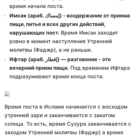
время начала поста.
Имсак (араб. إمساك) - воздержание от приема
пищи, питья и всех других действий,
нарушающих пост.
Время Имсак заходит
ровно в момент наступления Утренней
молитвы (Фаджр), а не раньше.
Ифтар (араб. إفطار) — разговение - это
вечерний прием пищи.
Под временем Ифтара
подразумевают время конца поста.
Время поста в Исламе начинается с восходом
утренней зари и заканчивается с закатом
солнца. То есть, время Сухура заканчивается с
заходом Утренней молитвы (Фаджр) а время