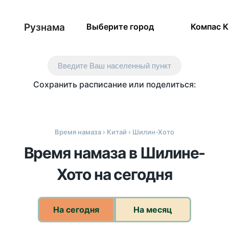
Рузнама
Выберите город
Компас 
Введите Ваш населенный пункт
Сохранить расписание или поделиться:
Время намаза
›
Китай
› Шилин-Хото
Время намаза в Шилине-
Хото на сегодня
На сегодня
На месяц