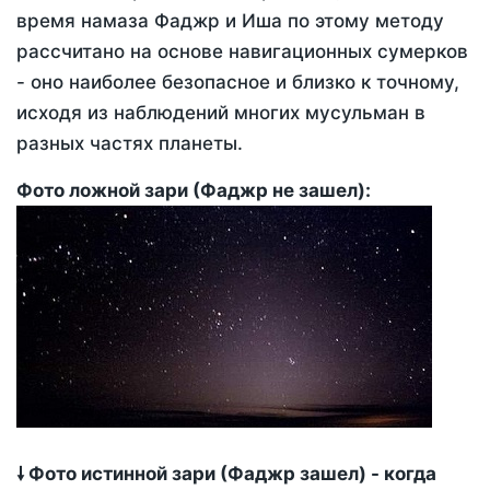
время намаза Фаджр и Иша по этому методу
рассчитано на основе навигационных сумерков
- оно наиболее безопасное и близко к точному,
исходя из наблюдений многих мусульман в
разных частях планеты.
Фото ложной зари (Фаджр не зашел):
🠗 Фото истинной зари (Фаджр зашел) - когда