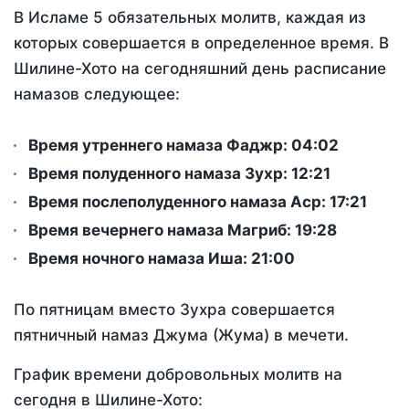
В Исламе 5 обязательных молитв, каждая из
которых совершается в определенное время. В
Шилине-Хото на сегодняшний день расписание
намазов следующее:
Время утреннего намаза Фаджр:
04:02
Время полуденного намаза Зухр:
12:21
Время послеполуденного намаза Аср:
17:21
Время вечернего намаза Магриб:
19:28
Время ночного намаза Иша:
21:00
По пятницам вместо Зухра совершается
пятничный намаз Джума (Жума) в мечети.
График времени добровольных молитв на
сегодня в Шилине-Хото: