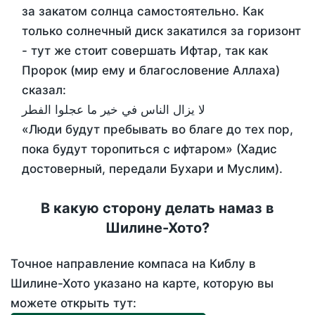
за закатом солнца самостоятельно. Как
только солнечный диск закатился за горизонт
- тут же стоит совершать Ифтар, так как
Пророк (мир ему и благословение Аллаха)
сказал:
لا يزال الناس في خير ما عجلوا الفطر
«Люди будут пребывать во благе до тех пор,
пока будут торопиться с ифтаром» (Хадис
достоверный, передали Бухари и Муслим).
В какую сторону делать намаз в
Шилине-Хото?
Точное направление компаса на Киблу в
Шилине-Хото указано на карте, которую вы
можете открыть тут: