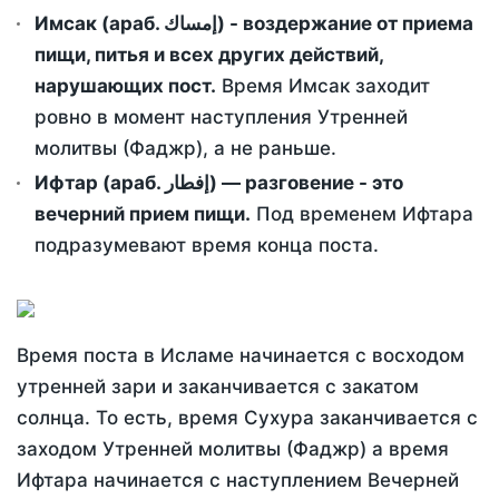
Имсак (араб. إمساك) - воздержание от приема
пищи, питья и всех других действий,
нарушающих пост.
Время Имсак заходит
ровно в момент наступления Утренней
молитвы (Фаджр), а не раньше.
Ифтар (араб. إفطار) — разговение - это
вечерний прием пищи.
Под временем Ифтара
подразумевают время конца поста.
Время поста в Исламе начинается с восходом
утренней зари и заканчивается с закатом
солнца. То есть, время Сухура заканчивается с
заходом Утренней молитвы (Фаджр) а время
Ифтара начинается с наступлением Вечерней