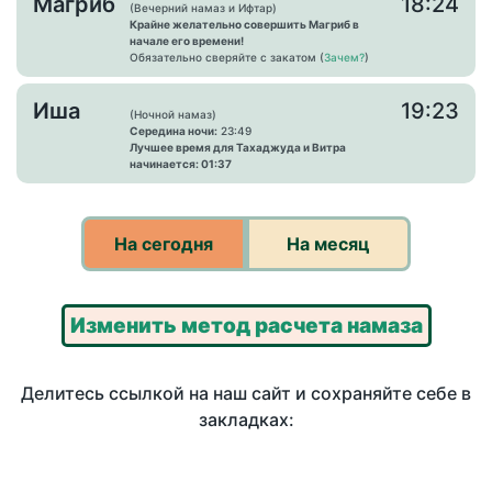
Магриб
18:24
(Вечерний намаз и Ифтар)
Крайне желательно совершить Магриб в
начале его времени!
Обязательно сверяйте с закатом (
Зачем?
)
Иша
19:23
(Ночной намаз)
Середина ночи:
23:49
Лучшее время для Тахаджуда и Витра
начинается: 01:37
На сегодня
На месяц
Изменить метод расчета намаза
Делитесь ссылкой на наш сайт и сохраняйте себе в
закладках: