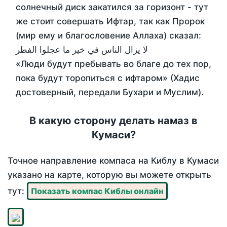
солнечный диск закатился за горизонт - тут
же стоит совершать Ифтар, так как Пророк
(мир ему и благословение Аллаха) сказал:
لا يزال الناس في خير ما عجلوا الفطر
«Люди будут пребывать во благе до тех пор,
пока будут торопиться с ифтаром» (Хадис
достоверный, передали Бухари и Муслим).
В какую сторону делать намаз в
Кумаси?
Точное направление компаса на Киблу в Кумаси
указано на карте, которую вы можете открыть
тут:
Показать компас Киблы онлайн