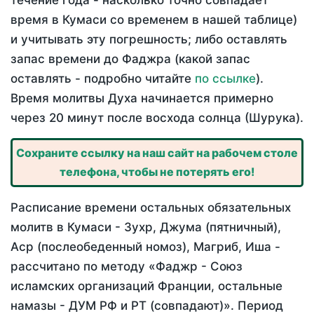
течение года - насколько точно совпадает
время в Кумаси со временем в нашей таблице)
и учитывать эту погрешность; либо оставлять
запас времени до Фаджра (какой запас
оставлять - подробно читайте
по ссылке
).
Время молитвы Духа начинается примерно
через 20 минут после восхода солнца (Шурука).
Сохраните ссылку на наш сайт на рабочем столе
телефона, чтобы не потерять его!
Расписание времени остальных обязательных
молитв в Кумаси - Зухр, Джума (пятничный),
Аср (послеобеденный номоз), Магриб, Иша -
рассчитано по методу «Фаджр - Союз
исламских организаций Франции, остальные
намазы - ДУМ РФ и РТ (совпадают)». Период