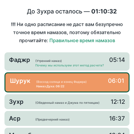
До Зухра осталось —
01:10:32
!!!
Ни одно расписание не даст вам безупречно
точное время намазов, поэтому обязательно
прочитайте:
Правильное время намазов
Фаджр
05:14
(Утренний намаз)
Почему мы используем этот метод расчета?
Шурук
06:01
(Восход солнца и конец Фаджра)
Намаз Духа: 06:22
Зухр
12:12
(Обеденный намаз и Джума по пятницам)
Аср
16:37
(Предвечерний намаз)