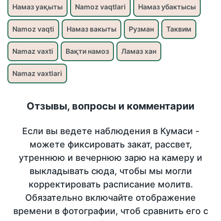
Намаз уақыты
Namoz vaqtlari
Намаз убактысы
Namoz vaqti
Намаз вакыты
Рузман
Таквим
Namaz vaxti
Вақти намоз
Ламаз хан
Namaz vaxtlari
Отзывы, вопросы и комментарии
Если вы ведете наблюдения в Кумаси -
можете фиксировать закат, рассвет,
утреннюю и вечернюю зарю на камеру и
выкладывать сюда, чтобы мы могли
корректировать расписание молитв.
Обязательно включайте отображение
времени в фотографии, чтоб сравнить его с