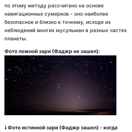
по этому методу рассчитано на основе
навигационных сумерков - оно наиболее
безопасное и близко к точному, исходя из
наблюдений многих мусульман в разных частях
планеты.
Фото ложной зари (Фаджр не зашел):
🠗 Фото истинной зари (Фаджр зашел) - когда