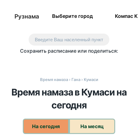
Рузнама
Выберите город
Компас 
Введите Ваш населенный пункт
Сохранить расписание или поделиться:
Время намаза
›
Гана
› Кумаси
Время намаза в Кумаси на
сегодня
На сегодня
На месяц