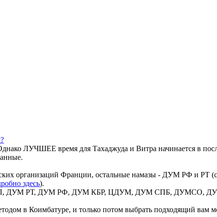
я?
днако ЛУЧШЕЕ время для Тахаджуда и Витра начинается в посл
данные.
ких организаций Франции, остальные намазы - ДУМ РФ и РТ (со
робно здесь
).
 ВИЛ, ДУМ РТ, ДУМ РФ, ДУМ КБР, ЦДУМ, ДУМ СПБ, ДУМСО, ДУМ
тодом в Коимбатуре, и только потом выбрать подходящий вам ме