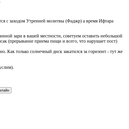
.
ается с заходом Утренней молитвы (Фаджр) а время Ифтара
инной зари в вашей местности, советуем оставить небольшой
мсак (прерывание приема пищи и всего, что нарушает пост)
. Как только солнечный диск закатился за горизонт - тут же
услим).
нлайн