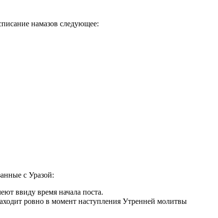
асписание намазов следующее:
занные с Уразой:
еют ввиду время начала поста.
аходит ровно в момент наступления Утренней молитвы