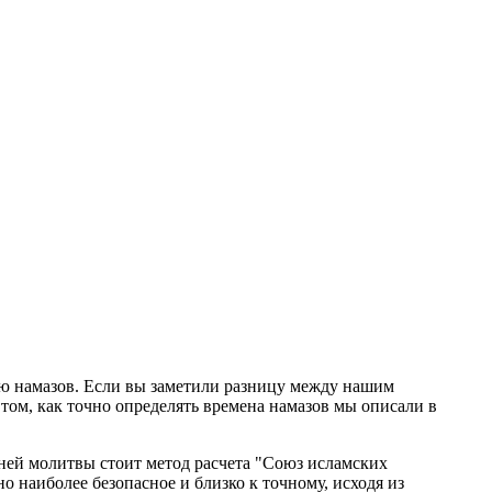
ию намазов. Если вы заметили разницу между нашим
том, как точно определять времена намазов мы описали в
ней молитвы стоит метод расчета "Союз исламских
 наиболее безопасное и близко к точному, исходя из