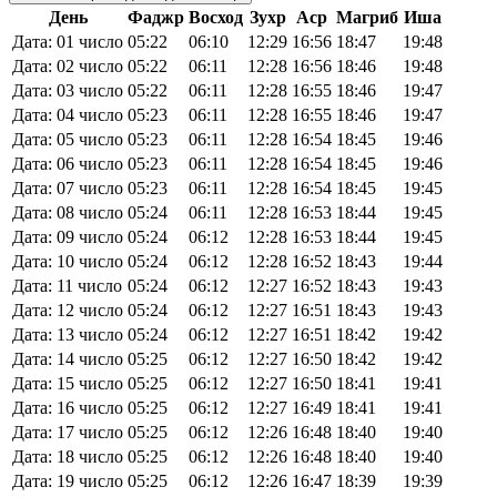
День
Фаджр
Восход
Зухр
Аср
Магриб
Иша
Дата: 01 число
05:22
06:10
12:29
16:56
18:47
19:48
Дата: 02 число
05:22
06:11
12:28
16:56
18:46
19:48
Дата: 03 число
05:22
06:11
12:28
16:55
18:46
19:47
Дата: 04 число
05:23
06:11
12:28
16:55
18:46
19:47
Дата: 05 число
05:23
06:11
12:28
16:54
18:45
19:46
Дата: 06 число
05:23
06:11
12:28
16:54
18:45
19:46
Дата: 07 число
05:23
06:11
12:28
16:54
18:45
19:45
Дата: 08 число
05:24
06:11
12:28
16:53
18:44
19:45
Дата: 09 число
05:24
06:12
12:28
16:53
18:44
19:45
Дата: 10 число
05:24
06:12
12:28
16:52
18:43
19:44
Дата: 11 число
05:24
06:12
12:27
16:52
18:43
19:43
Дата: 12 число
05:24
06:12
12:27
16:51
18:43
19:43
Дата: 13 число
05:24
06:12
12:27
16:51
18:42
19:42
Дата: 14 число
05:25
06:12
12:27
16:50
18:42
19:42
Дата: 15 число
05:25
06:12
12:27
16:50
18:41
19:41
Дата: 16 число
05:25
06:12
12:27
16:49
18:41
19:41
Дата: 17 число
05:25
06:12
12:26
16:48
18:40
19:40
Дата: 18 число
05:25
06:12
12:26
16:48
18:40
19:40
Дата: 19 число
05:25
06:12
12:26
16:47
18:39
19:39