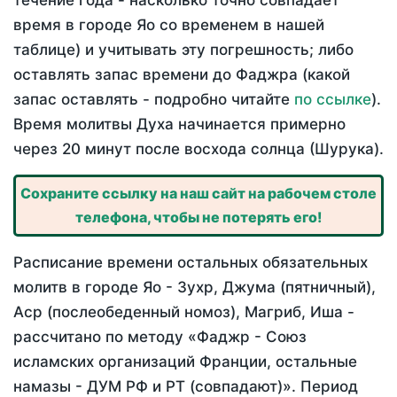
течение года - насколько точно совпадает
время в городе Яо со временем в нашей
таблице) и учитывать эту погрешность; либо
оставлять запас времени до Фаджра (какой
запас оставлять - подробно читайте
по ссылке
).
Время молитвы Духа начинается примерно
через 20 минут после восхода солнца (Шурука).
Сохраните ссылку на наш сайт на рабочем столе
телефона, чтобы не потерять его!
Расписание времени остальных обязательных
молитв в городе Яо - Зухр, Джума (пятничный),
Аср (послеобеденный номоз), Магриб, Иша -
рассчитано по методу «Фаджр - Союз
исламских организаций Франции, остальные
намазы - ДУМ РФ и РТ (совпадают)». Период