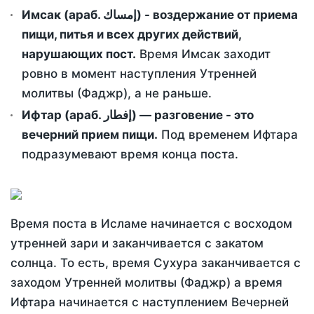
Имсак (араб. إمساك) - воздержание от приема
пищи, питья и всех других действий,
нарушающих пост.
Время Имсак заходит
ровно в момент наступления Утренней
молитвы (Фаджр), а не раньше.
Ифтар (араб. إفطار) — разговение - это
вечерний прием пищи.
Под временем Ифтара
подразумевают время конца поста.
Время поста в Исламе начинается с восходом
утренней зари и заканчивается с закатом
солнца. То есть, время Сухура заканчивается с
заходом Утренней молитвы (Фаджр) а время
Ифтара начинается с наступлением Вечерней