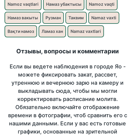
Namoz vaqtlari
Намаз убактысы
Namoz vaqti
Намаз вакыты
Рузман
Таквим
Namaz vaxti
Вақти намоз
Ламаз хан
Namaz vaxtlari
Отзывы, вопросы и комментарии
Если вы ведете наблюдения в городе Яо -
можете фиксировать закат, рассвет,
утреннюю и вечернюю зарю на камеру и
выкладывать сюда, чтобы мы могли
корректировать расписание молитв.
Обязательно включайте отображение
времени в фотографии, чтоб сравнить его с
нашими данными. Если у вас есть готовые
графики, основанные на зрительной