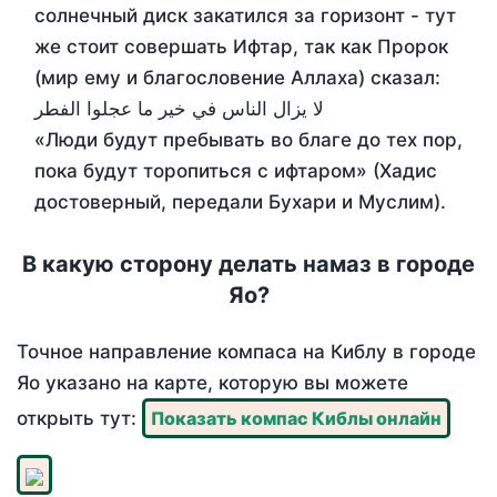
солнечный диск закатился за горизонт - тут
же стоит совершать Ифтар, так как Пророк
(мир ему и благословение Аллаха) сказал:
لا يزال الناس في خير ما عجلوا الفطر
«Люди будут пребывать во благе до тех пор,
пока будут торопиться с ифтаром» (Хадис
достоверный, передали Бухари и Муслим).
В какую сторону делать намаз в городе
Яо?
Точное направление компаса на Киблу в городе
Яо указано на карте, которую вы можете
открыть тут:
Показать компас Киблы онлайн