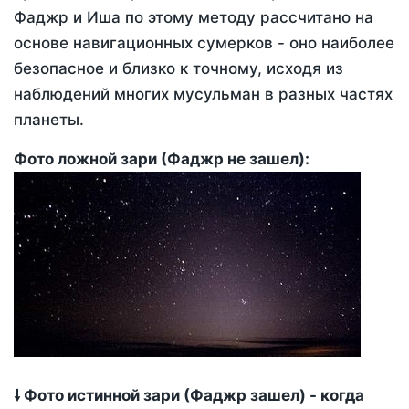
Фаджр и Иша по этому методу рассчитано на
основе навигационных сумерков - оно наиболее
безопасное и близко к точному, исходя из
наблюдений многих мусульман в разных частях
планеты.
Фото ложной зари (Фаджр не зашел):
🠗 Фото истинной зари (Фаджр зашел) - когда