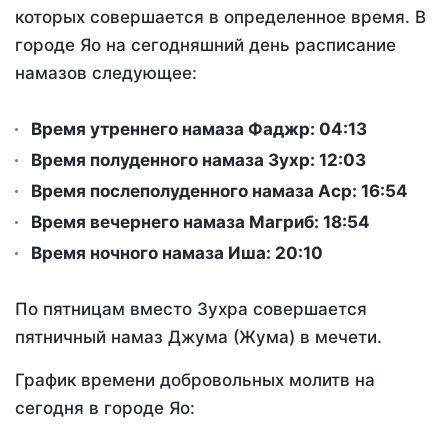
которых совершается в определенное время. В
городе Яо на сегодняшний день расписание
намазов следующее:
Время утреннего намаза Фаджр:
04:13
Время полуденного намаза Зухр:
12:03
Время послеполуденного намаза Аср:
16:54
Время вечернего намаза Магриб:
18:54
Время ночного намаза Иша:
20:10
По пятницам вместо Зухра совершается
пятничный намаз Джума (Жума) в мечети.
График времени добровольных молитв на
сегодня в городе Яо: