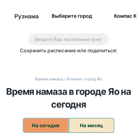
Рузнама
Выберите город
Компас 
Введите Ваш населенный пункт
Сохранить расписание или поделиться:
Время намаза
›
Япония
› город Яо
Время намаза в городе Яо на
сегодня
На сегодня
На месяц