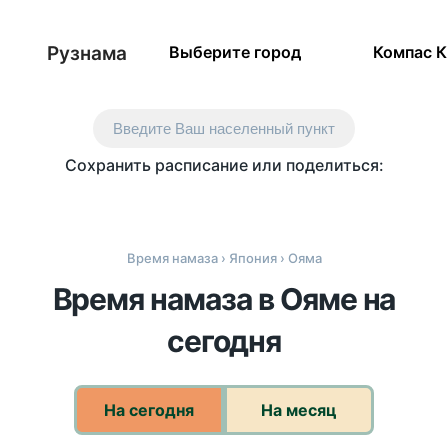
Рузнама
Выберите город
Компас 
Введите Ваш населенный пункт
Сохранить расписание или поделиться:
Время намаза
›
Япония
› Ояма
Время намаза в Ояме на
сегодня
На сегодня
На месяц