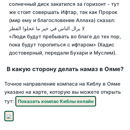
солнечный диск закатился за горизонт - тут
же стоит совершать Ифтар, так как Пророк
(мир ему и благословение Аллаха) сказал:
لا يزال الناس في خير ما عجلوا الفطر
«Люди будут пребывать во благе до тех пор,
пока будут торопиться с ифтаром» (Хадис
достоверный, передали Бухари и Муслим).
В какую сторону делать намаз в Ояме?
Точное направление компаса на Киблу в Ояме
указано на карте, которую вы можете открыть
тут:
Показать компас Киблы онлайн