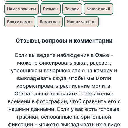
Намаз вакыты
Рузман
Таквим
Namaz vaxti
Вақти намоз
Ламаз хан
Namaz vaxtlari
Отзывы, вопросы и комментарии
Если вы ведете наблюдения в Ояме -
можете фиксировать закат, рассвет,
утреннюю и вечернюю зарю на камеру и
выкладывать сюда, чтобы мы могли
корректировать расписание молитв.
Обязательно включайте отображение
времени в фотографии, чтоб сравнить его с
нашими данными. Если у вас есть готовые
графики, основанные на зрительной
фиксации - можете выкладывать их в виде