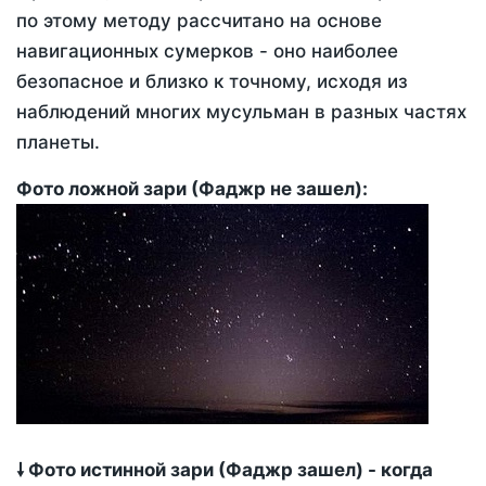
по этому методу рассчитано на основе
навигационных сумерков - оно наиболее
безопасное и близко к точному, исходя из
наблюдений многих мусульман в разных частях
планеты.
Фото ложной зари (Фаджр не зашел):
🠗 Фото истинной зари (Фаджр зашел) - когда