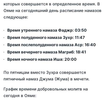
которых совершается в определенное время. В
Ояме на сегодняшний день расписание намазов
следующее:
Время утреннего намаза Фаджр:
03:50
Время полуденного намаза Зухр:
11:47
Время послеполуденного намаза Аср:
16:40
Время вечернего намаза Магриб:
18:41
Время ночного намаза Иша:
20:00
По пятницам вместо Зухра совершается
пятничный намаз Джума (Жума) в мечети.
График времени добровольных молитв на
сегодня в Ояме: