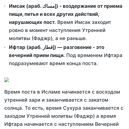
Имсак (араб. إمساك) - воздержание от приема
пищи, питья и всех других действий,
нарушающих пост.
Время Имсак заходит
ровно в момент наступления Утренней
молитвы (Фаджр), а не раньше.
Ифтар (араб. إفطار) — разговение - это
вечерний прием пищи.
Под временем Ифтара
подразумевают время конца поста.
Время поста в Исламе начинается с восходом
утренней зари и заканчивается с закатом
солнца. То есть, время Сухура заканчивается с
заходом Утренней молитвы (Фаджр) а время
Ифтара начинается с наступлением Вечерней