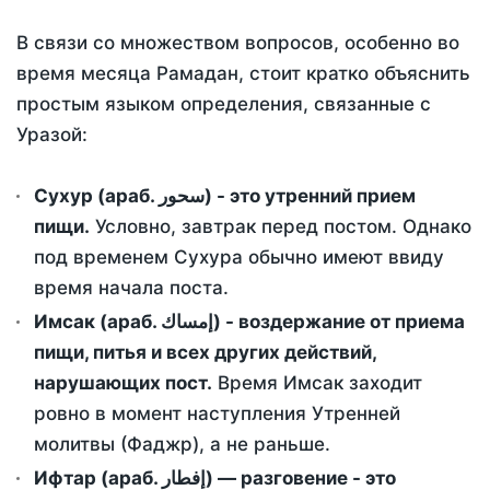
В связи со множеством вопросов, особенно во
время месяца Рамадан, стоит кратко объяснить
простым языком определения, связанные с
Уразой:
Сухур (араб. سحور) - это утренний прием
пищи.
Условно, завтрак перед постом. Однако
под временем Сухура обычно имеют ввиду
время начала поста.
Имсак (араб. إمساك) - воздержание от приема
пищи, питья и всех других действий,
нарушающих пост.
Время Имсак заходит
ровно в момент наступления Утренней
молитвы (Фаджр), а не раньше.
Ифтар (араб. إفطار) — разговение - это