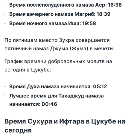
Время послеполуденного намаза Аср:
16:38
Время вечернего намаза Магриб:
18:39
Время ночного намаза Иша:
19:58
По пятницам вместо Зухра совершается
пятничный намаз Джума (Жума) в мечети.
График времени добровольных молитв на
сегодня в Цукубе:
Время Духа намаза начинается: 05:12
Лучшее время для Тахаджуд намаза
начинается: 00:46
Время Сухура и Ифтара в Цукубе на
сегодня