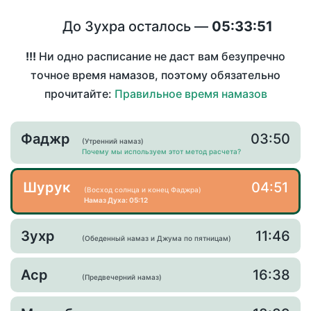
До Зухра осталось —
05:33:51
!!!
Ни одно расписание не даст вам безупречно
точное время намазов, поэтому обязательно
прочитайте:
Правильное время намазов
Фаджр
03:50
(Утренний намаз)
Почему мы используем этот метод расчета?
Шурук
04:51
(Восход солнца и конец Фаджра)
Намаз Духа: 05:12
Зухр
11:46
(Обеденный намаз и Джума по пятницам)
Аср
16:38
(Предвечерний намаз)