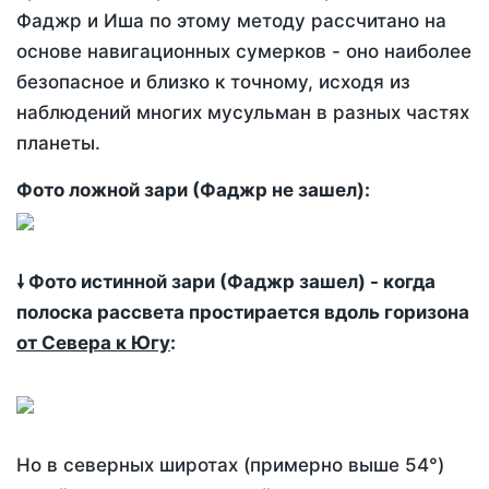
Фаджр и Иша по этому методу рассчитано на
основе навигационных сумерков - оно наиболее
безопасное и близко к точному, исходя из
наблюдений многих мусульман в разных частях
планеты.
Фото ложной зари (Фаджр не зашел):
🠗 Фото истинной зари (Фаджр зашел) - когда
полоска рассвета простирается вдоль горизона
от Севера к Югу
:
Но в северных широтах (примерно выше 54°)