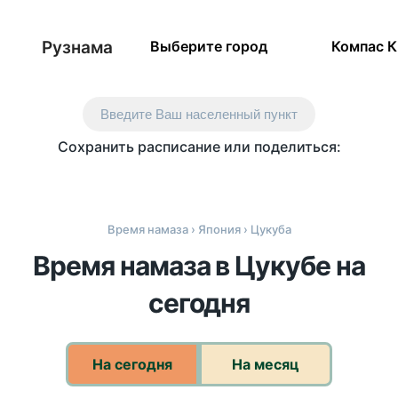
Рузнама
Выберите город
Компас 
Введите Ваш населенный пункт
Сохранить расписание или поделиться:
Время намаза
›
Япония
› Цукуба
Время намаза в Цукубе на
сегодня
На сегодня
На месяц