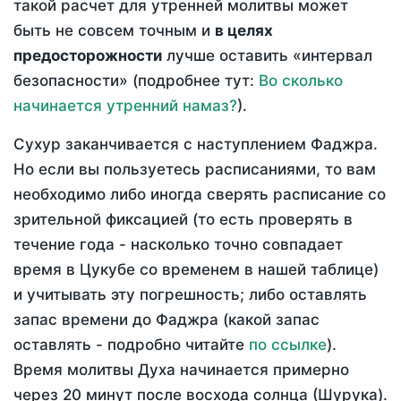
такой расчет для утренней молитвы может
быть не совсем точным и
в целях
предосторожности
лучше оставить «интервал
безопасности» (подробнее тут:
Во сколько
начинается утренний намаз?
).
Сухур заканчивается с наступлением Фаджра.
Но если вы пользуетесь расписаниями, то вам
необходимо либо иногда сверять расписание со
зрительной фиксацией (то есть проверять в
течение года - насколько точно совпадает
время в Цукубе со временем в нашей таблице)
и учитывать эту погрешность; либо оставлять
запас времени до Фаджра (какой запас
оставлять - подробно читайте
по ссылке
).
Время молитвы Духа начинается примерно
через 20 минут после восхода солнца (Шурука).