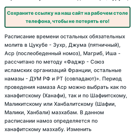
Сохраните ссылку на наш сайт на рабочем столе
телефона, чтобы не потерять его!
Расписание времени остальных обязательных
молитв в Цукубе - Зухр, Джума (пятничный),
Аср (послеобеденный номоз), Магриб, Иша -
рассчитано по методу «Фаджр - Союз
исламских организаций Франции, остальные
намазы - ДУМ РФ и РТ (совпадают)». Период
проведения намаза Аср можно выбрать как по
ханафитскому (Ханафи), так и по Шафиитскому,
Маликитскому или Ханбалитскому (Шафии,
Малики, Ханбали) мазхабам. В данном
расписании намоз определяется по
ханафитскому мазхабу. Изменить