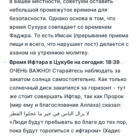
в вашей местности, советуем оставить
небольшой промежуток времени для
безопасности. Однако основа в том, что
время Сухура совпадает со временем
Фаджра. То есть Имсак (прерывание приема
пищи и всего, что нарушает пост) делается с
азаном на утреннюю молитву.
Время Ифтара в Цукубе на сегодня:
18:39
.
ОЧЕНЬ ВАЖНО! Старайтесь наблюдать за
закатом солнца самостоятельно. Как только
солнечный диск закатился за горизонт - тут
же стоит совершать Ифтар, так как Пророк
(мир ему и благословение Аллаха) сказал:
لا يزال الناس في خير ما عجلوا الفطر
«Люди будут пребывать во благе до тех пор,
пока будут торопиться с ифтаром» (Хадис