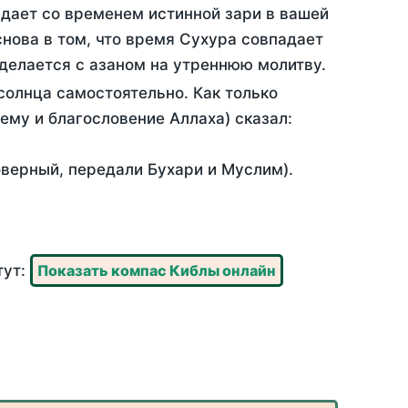
адает со временем истинной зари в вашей
нова в том, что время Сухура совпадает
 делается с азаном на утреннюю молитву.
солнца самостоятельно. Как только
 ему и благословение Аллаха) сказал:
оверный, передали Бухари и Муслим).
тут:
Показать компас Киблы онлайн