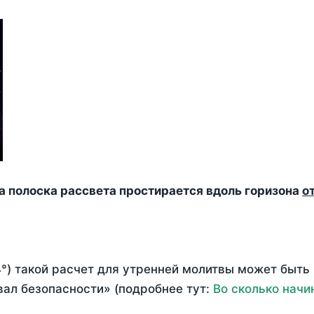
да полоска рассвета простирается вдоль горизона
о
°) такой расчет для утренней молитвы может быть
ал безопасности» (подробнее тут:
Во сколько начи