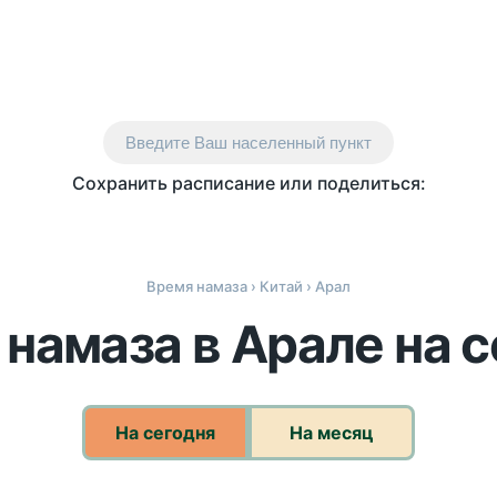
Введите Ваш населенный пункт
Сохранить расписание или поделиться:
Время намаза
›
Китай
› Арал
намаза в Арале на 
На сегодня
На месяц