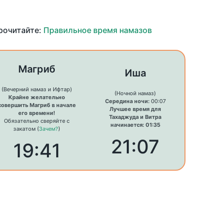
прочитайте:
Правильное время намазов
Магриб
Иша
(Вечерний намаз и Ифтар)
(Ночной намаз)
Крайне желательно
Середина ночи:
00:07
совершить Магриб в начале
Лучшее время для
его времени!
Тахаджуда и Витра
Обязательно сверяйте с
начинается: 01:35
закатом (
Зачем?
)
21:07
19:41