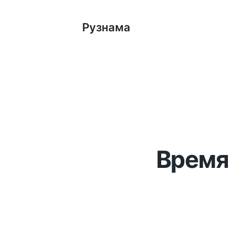
Рузнама
Время 