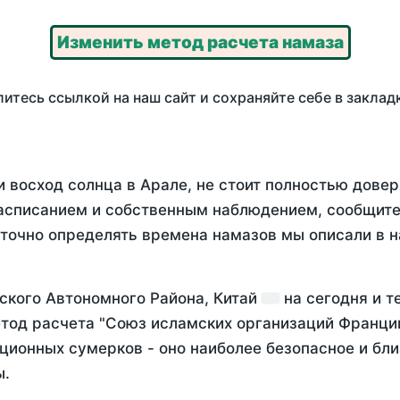
Изменить метод расчета намаза
итесь ссылкой на наш сайт и сохраняйте себе в заклад
 восход солнца в Арале, не стоит полностью дове
асписанием и собственным наблюдением, сообщите
 точно определять времена намазов мы описали в 
ского Автономного Района, Китай
на
сегодня
и т
тод расчета "Союз исламских организаций Франции
ционных сумерков - оно наиболее безопасное и бли
ы.