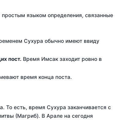
ть простым языком определения, связанные
временем Сухура обычно имеют ввиду
ющих пост.
Время Имсак заходит ровно в
евают время конца поста.
а. То есть, время Сухура заканчивается с
итвы (Магриб). В Арале на сегодня