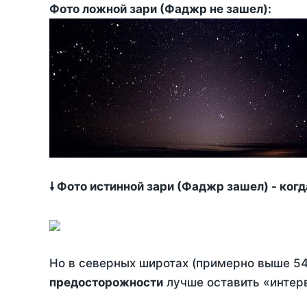
Фото ложной зари (Фаджр не зашел):
🠗 Фото истинной зари (Фаджр зашел) - ког
Но в северных широтах (примерно выше 54
предосторожности
лучше оставить «интерв