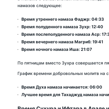
намазов следующее:
Время утреннего намаза Фаджр:
04:33
Время полуденного намаза Зухр:
12:40
Время послеполуденного намаза Аср:
17:
Время вечернего намаза Магриб:
19:41
Время ночного намаза Иша:
21:07
По пятницам вместо Зухра совершается п
График времени добровольных молитв на с
Время Духа намаза начинается: 06:00
Лучшее время для Тахаджуд намаза начи
Время Сухура и Ифтара в Арале 