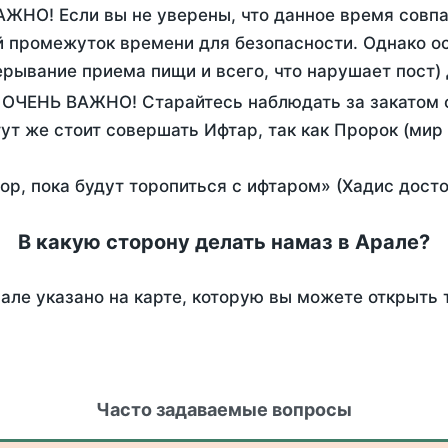
АЖНО! Если вы не уверены, что данное время совп
 промежуток времени для безопасности. Однако ос
рывание приема пищи и всего, что нарушает пост)
. ОЧЕНЬ ВАЖНО! Старайтесь наблюдать за закатом 
тут же стоит совершать Ифтар, так как Пророк (мир
пор, пока будут торопиться с ифтаром» (Хадис дост
В какую сторону делать намаз в Арале?
але указано на карте, которую вы можете открыть 
Часто задаваемые вопросы