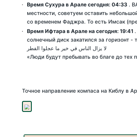
Время Сухура в Арале сегодня:
04:33
. В
местности, советуем оставить небольшой
со временем Фаджра. То есть Имсак (пре
Время Ифтара в Арале на сегодня:
19:41
солнечный диск закатился за горизонт - 
لا يزال الناس في خير ما عجلوا الفطر
«Люди будут пребывать во благе до тех 
Точное направление компаса на Киблу в Ар