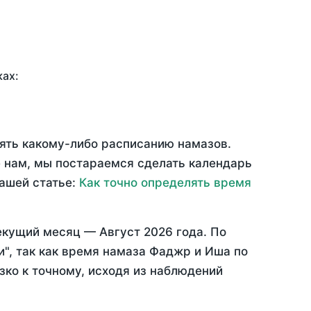
ках:
рять какому-либо расписанию намазов.
 нам, мы постараемся сделать календарь
нашей статье:
Как точно определять время
екущий месяц —
Август 2026 года
. По
", так как время намаза Фаджр и Иша по
зко к точному, исходя из наблюдений