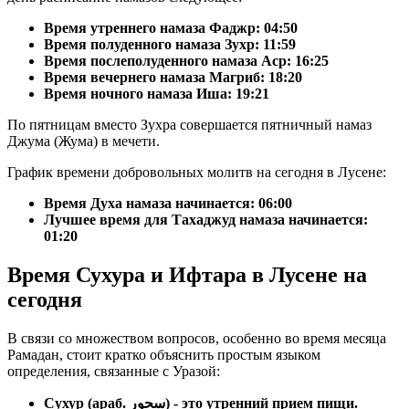
Время утреннего намаза Фаджр:
04:50
Время полуденного намаза Зухр:
11:59
Время послеполуденного намаза Аср:
16:25
Время вечернего намаза Магриб:
18:20
Время ночного намаза Иша:
19:21
По пятницам вместо Зухра совершается пятничный намаз
Джума (Жума) в мечети.
График времени добровольных молитв на сегодня в Лусене:
Время Духа намаза начинается: 06:00
Лучшее время для Тахаджуд намаза начинается:
01:20
Время Сухура и Ифтара в Лусене на
сегодня
В связи со множеством вопросов, особенно во время месяца
Рамадан, стоит кратко объяснить простым языком
определения, связанные с Уразой:
Сухур (араб. سحور) - это утренний прием пищи.