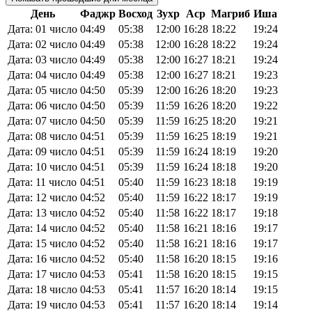
День
Фаджр
Восход
Зухр
Аср
Магриб
Иша
Дата: 01 число
04:49
05:38
12:00
16:28
18:22
19:24
Дата: 02 число
04:49
05:38
12:00
16:28
18:22
19:24
Дата: 03 число
04:49
05:38
12:00
16:27
18:21
19:24
Дата: 04 число
04:49
05:38
12:00
16:27
18:21
19:23
Дата: 05 число
04:50
05:39
12:00
16:26
18:20
19:23
Дата: 06 число
04:50
05:39
11:59
16:26
18:20
19:22
Дата: 07 число
04:50
05:39
11:59
16:25
18:20
19:21
Дата: 08 число
04:51
05:39
11:59
16:25
18:19
19:21
Дата: 09 число
04:51
05:39
11:59
16:24
18:19
19:20
Дата: 10 число
04:51
05:39
11:59
16:24
18:18
19:20
Дата: 11 число
04:51
05:40
11:59
16:23
18:18
19:19
Дата: 12 число
04:52
05:40
11:59
16:22
18:17
19:19
Дата: 13 число
04:52
05:40
11:58
16:22
18:17
19:18
Дата: 14 число
04:52
05:40
11:58
16:21
18:16
19:17
Дата: 15 число
04:52
05:40
11:58
16:21
18:16
19:17
Дата: 16 число
04:52
05:40
11:58
16:20
18:15
19:16
Дата: 17 число
04:53
05:41
11:58
16:20
18:15
19:15
Дата: 18 число
04:53
05:41
11:57
16:20
18:14
19:15
Дата: 19 число
04:53
05:41
11:57
16:20
18:14
19:14