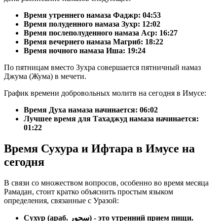
Время утреннего намаза Фаджр:
04:53
Время полуденного намаза Зухр:
12:02
Время послеполуденного намаза Аср:
16:27
Время вечернего намаза Магриб:
18:22
Время ночного намаза Иша:
19:24
По пятницам вместо Зухра совершается пятничный намаз
Джума (Жума) в мечети.
График времени добровольных молитв на сегодня в Имусе:
Время Духа намаза начинается: 06:02
Лучшее время для Тахаджуд намаза начинается:
01:22
Время Сухура и Ифтара в Имусе на
сегодня
В связи со множеством вопросов, особенно во время месяца
Рамадан, стоит кратко объяснить простым языком
определения, связанные с Уразой:
Сухур (араб. سحور) - это утренний прием пищи.