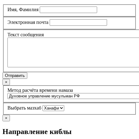
Имя, Фамилия
Электронная почта
Текст сообщения
Отправить
×
Метод расчёта времени намаза
Выбрать мазхаб
×
Направление киблы