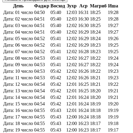
День
Фаджр
Восход
Зухр
Аср
Магриб
Иша
Дата: 01 число
04:50
05:40
12:03
16:31
18:25
19:28
Дата: 02 число
04:51
05:40
12:03
16:30
18:25
19:28
Дата: 03 число
04:51
05:40
12:02
16:30
18:25
19:27
Дата: 04 число
04:51
05:40
12:02
16:29
18:24
19:27
Дата: 05 число
04:52
05:41
12:02
16:29
18:24
19:26
Дата: 06 число
04:52
05:41
12:02
16:29
18:23
19:25
Дата: 07 число
04:52
05:41
12:02
16:28
18:23
19:25
Дата: 08 число
04:53
05:41
12:02
16:27
18:22
19:24
Дата: 09 число
04:53
05:41
12:02
16:27
18:22
19:24
Дата: 10 число
04:53
05:42
12:02
16:26
18:22
19:23
Дата: 11 число
04:53
05:42
12:02
16:26
18:21
19:23
Дата: 12 число
04:54
05:42
12:01
16:25
18:21
19:22
Дата: 13 число
04:54
05:42
12:01
16:25
18:20
19:21
Дата: 14 число
04:54
05:42
12:01
16:24
18:20
19:21
Дата: 15 число
04:54
05:42
12:01
16:24
18:19
19:20
Дата: 16 число
04:55
05:43
12:01
16:24
18:18
19:19
Дата: 17 число
04:55
05:43
12:00
16:24
18:18
19:19
Дата: 18 число
04:55
05:43
12:00
16:23
18:17
19:18
Дата: 19 число
04:55
05:43
12:00
16:23
18:17
19:17