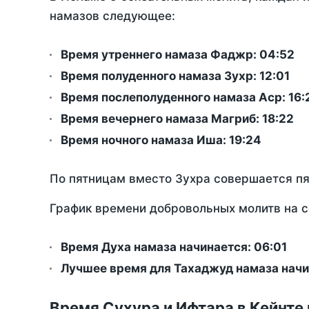
намазов следующее:
Время утреннего намаза Фаджр:
04:52
Время полуденного намаза Зухр:
12:01
Время послеполуденного намаза Аср:
16:
Время вечернего намаза Магриб:
18:22
Время ночного намаза Иша:
19:24
По пятницам вместо Зухра совершается п
График времени добровольных молитв на се
Время Духа намаза начинается: 06:01
Лучшее время для Тахаджуд намаза начи
Время Сухура и Ифтара в Кейнте 