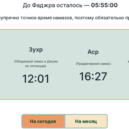
До Фаджра осталось —
05:55:00
зупречно точное время намазов, поэтому обязательно 
Зухр
Аср
(Обеденный намаз и Джума
(Предвечерний намаз)
по пятницам)
16:27
12:01
На сегодня
На месяц