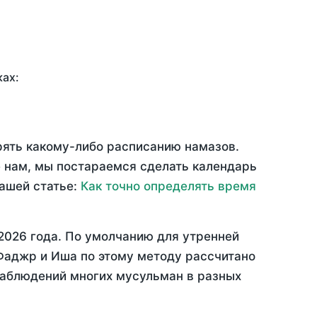
ках:
ерять какому-либо расписанию намазов.
 нам, мы постараемся сделать календарь
нашей статье:
Как точно определять время
2026 года
. По умолчанию для утренней
 Фаджр и Иша по этому методу рассчитано
 наблюдений многих мусульман в разных