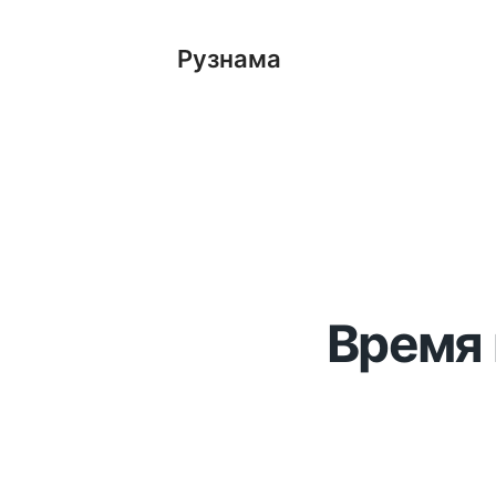
Рузнама
Время 