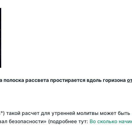
да полоска рассвета простирается вдоль горизона
о
°) такой расчет для утренней молитвы может быть
ал безопасности» (подробнее тут:
Во сколько начи