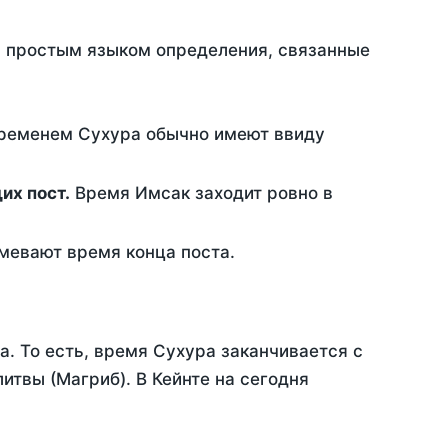
ть простым языком определения, связанные
временем Сухура обычно имеют ввиду
ющих пост.
Время Имсак заходит ровно в
евают время конца поста.
а. То есть, время Сухура заканчивается с
твы (Магриб). В Кейнте на сегодня