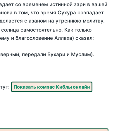
адает со временем истинной зари в вашей
нова в том, что время Сухура совпадает
 делается с азаном на утреннюю молитву.
солнца самостоятельно. Как только
 ему и благословение Аллаха) сказал:
оверный, передали Бухари и Муслим).
 тут:
Показать компас Киблы онлайн