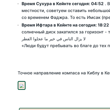
Время Сухура в Кейнте сегодня:
04:52
. 
местности, советуем оставить небольшой
со временем Фаджра. То есть Имсак (пре
Время Ифтара в Кейнте на сегодня:
18:22
солнечный диск закатился за горизонт - 
لا يزال الناس في خير ما عجلوا الفطر
«Люди будут пребывать во благе до тех 
Точное направление компаса на Киблу в Ке