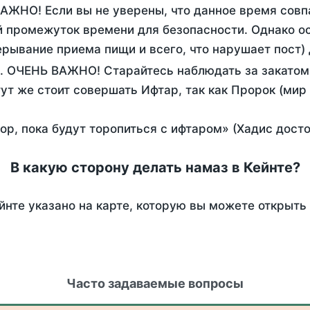
ВАЖНО! Если вы не уверены, что данное время совп
 промежуток времени для безопасности. Однако ос
рывание приема пищи и всего, что нарушает пост)
. ОЧЕНЬ ВАЖНО! Старайтесь наблюдать за закатом 
тут же стоит совершать Ифтар, так как Пророк (мир
пор, пока будут торопиться с ифтаром» (Хадис дост
В какую сторону делать намаз в Кейнте?
йнте указано на карте, которую вы можете открыть
Часто задаваемые вопросы