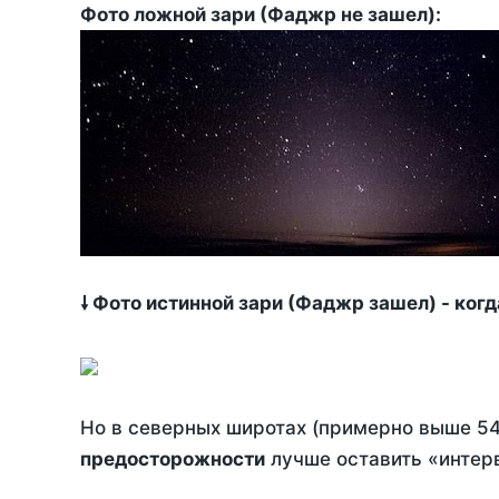
Фото ложной зари (Фаджр не зашел):
🠗 Фото истинной зари (Фаджр зашел) - ког
Но в северных широтах (примерно выше 54
предосторожности
лучше оставить «интерв