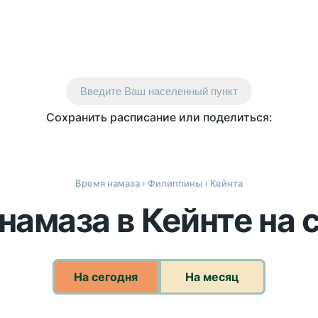
Введите Ваш населенный пункт
Сохранить расписание или поделиться:
Время намаза
›
Филиппины
› Кейнта
намаза в Кейнте на 
На сегодня
На месяц