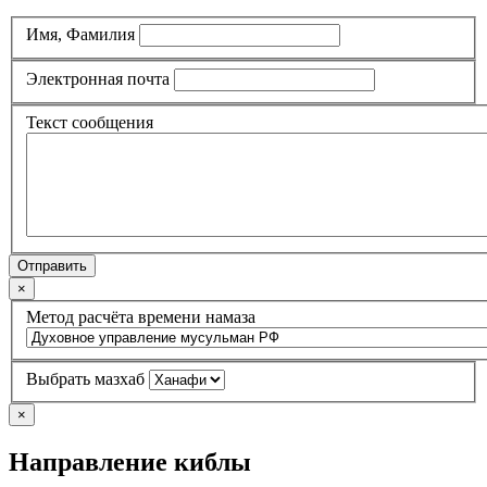
Имя, Фамилия
Электронная почта
Текст сообщения
Отправить
×
Метод расчёта времени намаза
Выбрать мазхаб
×
Направление киблы