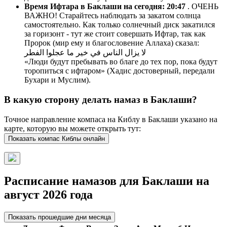
Время Ифтара в Баклаши на сегодня:
20:47
. ОЧЕНЬ
ВАЖНО! Старайтесь наблюдать за закатом солнца
самостоятельно. Как только солнечный диск закатился
за горизонт - тут же стоит совершать Ифтар, так как
Пророк (мир ему и благословение Аллаха) сказал:
لا يزال الناس في خير ما عجلوا الفطر
«Люди будут пребывать во благе до тех пор, пока будут
торопиться с ифтаром» (Хадис достоверный, передали
Бухари и Муслим).
В какую сторону делать намаз в Баклаши?
Точное направление компаса на Киблу в Баклаши указано на
карте, которую вы можете открыть тут:
Показать компас Киблы онлайн
Расписание намазов для Баклаши на
август 2026 года
Показать прошедшие дни месяца