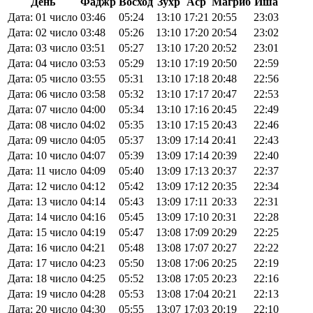
День
Фаджр
Восход
Зухр
Аср
Магриб
Иша
Дата: 01 число
03:46
05:24
13:10
17:21
20:55
23:03
Дата: 02 число
03:48
05:26
13:10
17:20
20:54
23:02
Дата: 03 число
03:51
05:27
13:10
17:20
20:52
23:01
Дата: 04 число
03:53
05:29
13:10
17:19
20:50
22:59
Дата: 05 число
03:55
05:31
13:10
17:18
20:48
22:56
Дата: 06 число
03:58
05:32
13:10
17:17
20:47
22:53
Дата: 07 число
04:00
05:34
13:10
17:16
20:45
22:49
Дата: 08 число
04:02
05:35
13:10
17:15
20:43
22:46
Дата: 09 число
04:05
05:37
13:09
17:14
20:41
22:43
Дата: 10 число
04:07
05:39
13:09
17:14
20:39
22:40
Дата: 11 число
04:09
05:40
13:09
17:13
20:37
22:37
Дата: 12 число
04:12
05:42
13:09
17:12
20:35
22:34
Дата: 13 число
04:14
05:43
13:09
17:11
20:33
22:31
Дата: 14 число
04:16
05:45
13:09
17:10
20:31
22:28
Дата: 15 число
04:19
05:47
13:08
17:09
20:29
22:25
Дата: 16 число
04:21
05:48
13:08
17:07
20:27
22:22
Дата: 17 число
04:23
05:50
13:08
17:06
20:25
22:19
Дата: 18 число
04:25
05:52
13:08
17:05
20:23
22:16
Дата: 19 число
04:28
05:53
13:08
17:04
20:21
22:13
Дата: 20 число
04:30
05:55
13:07
17:03
20:19
22:10