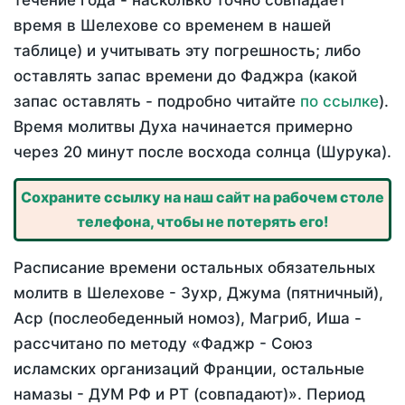
течение года - насколько точно совпадает
время в Шелехове со временем в нашей
таблице) и учитывать эту погрешность; либо
оставлять запас времени до Фаджра (какой
запас оставлять - подробно читайте
по ссылке
).
Время молитвы Духа начинается примерно
через 20 минут после восхода солнца (Шурука).
Сохраните ссылку на наш сайт на рабочем столе
телефона, чтобы не потерять его!
Расписание времени остальных обязательных
молитв в Шелехове - Зухр, Джума (пятничный),
Аср (послеобеденный номоз), Магриб, Иша -
рассчитано по методу «Фаджр - Союз
исламских организаций Франции, остальные
намазы - ДУМ РФ и РТ (совпадают)». Период