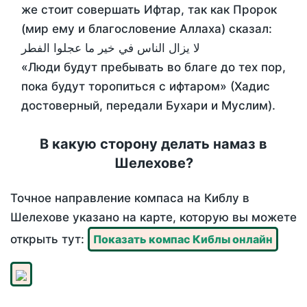
же стоит совершать Ифтар, так как Пророк
(мир ему и благословение Аллаха) сказал:
لا يزال الناس في خير ما عجلوا الفطر
«Люди будут пребывать во благе до тех пор,
пока будут торопиться с ифтаром» (Хадис
достоверный, передали Бухари и Муслим).
В какую сторону делать намаз в
Шелехове?
Точное направление компаса на Киблу в
Шелехове указано на карте, которую вы можете
открыть тут:
Показать компас Киблы онлайн