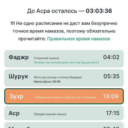
До Асра осталось —
03:03:36
!!!
Ни одно расписание не даст вам безупречно
точное время намазов, поэтому обязательно
прочитайте:
Правильное время намазов
Фаджр
04:02
(Утренний намаз)
Почему мы используем этот метод расчета?
Шурук
05:35
(Восход солнца и конец Фаджра)
Намаз Духа: 05:56
Зухр
13:09
(Обеденный намаз и Джума по пятницам)
Аср
17:15
(Предвечерний намаз)