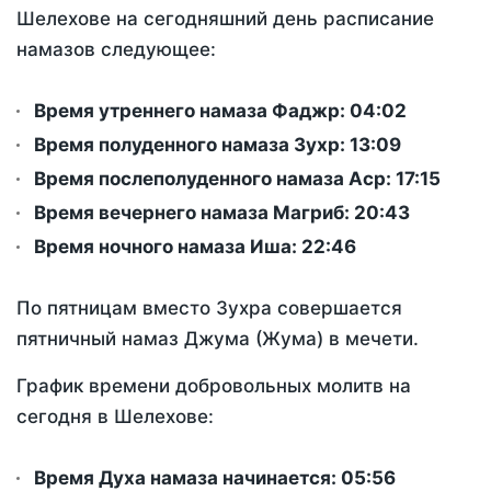
Шелехове на сегодняшний день расписание
намазов следующее:
Время утреннего намаза Фаджр:
04:02
Время полуденного намаза Зухр:
13:09
Время послеполуденного намаза Аср:
17:15
Время вечернего намаза Магриб:
20:43
Время ночного намаза Иша:
22:46
По пятницам вместо Зухра совершается
пятничный намаз Джума (Жума) в мечети.
График времени добровольных молитв на
сегодня в Шелехове:
Время Духа намаза начинается: 05:56