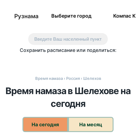
Рузнама
Выберите город
Компас 
Введите Ваш населенный пункт
Сохранить расписание или поделиться:
Время намаза
›
Россия
› Шелехов
Время намаза в Шелехове на
сегодня
На сегодня
На месяц