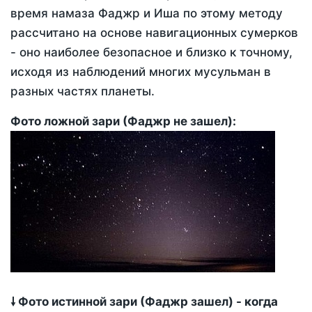
время намаза Фаджр и Иша по этому методу
рассчитано на основе навигационных сумерков
- оно наиболее безопасное и близко к точному,
исходя из наблюдений многих мусульман в
разных частях планеты.
Фото ложной зари (Фаджр не зашел):
🠗 Фото истинной зари (Фаджр зашел) - когда