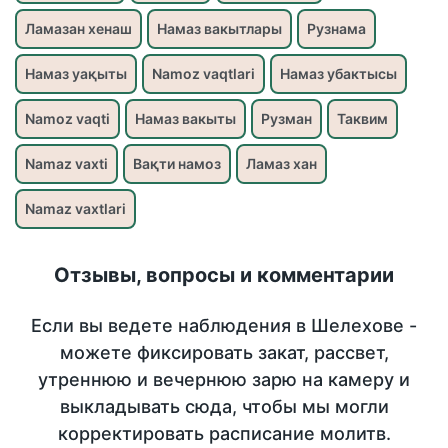
Ламазан хенаш
Намаз вакытлары
Рузнама
Намаз уақыты
Namoz vaqtlari
Намаз убактысы
Namoz vaqti
Намаз вакыты
Рузман
Таквим
Namaz vaxti
Вақти намоз
Ламаз хан
Namaz vaxtlari
Отзывы, вопросы и комментарии
Если вы ведете наблюдения в Шелехове -
можете фиксировать закат, рассвет,
утреннюю и вечернюю зарю на камеру и
выкладывать сюда, чтобы мы могли
корректировать расписание молитв.