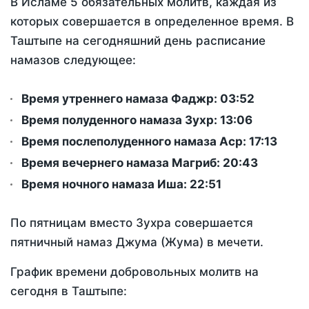
В Исламе 5 обязательных молитв, каждая из
которых совершается в определенное время. В
Таштыпе на сегодняшний день расписание
намазов следующее:
Время утреннего намаза Фаджр:
03:52
Время полуденного намаза Зухр:
13:06
Время послеполуденного намаза Аср:
17:13
Время вечернего намаза Магриб:
20:43
Время ночного намаза Иша:
22:51
По пятницам вместо Зухра совершается
пятничный намаз Джума (Жума) в мечети.
График времени добровольных молитв на
сегодня в Таштыпе: