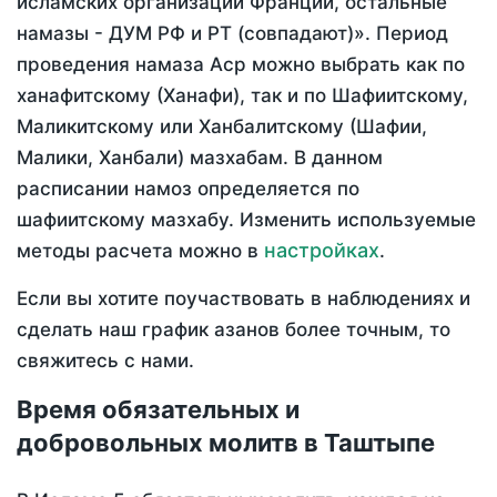
исламских организаций Франции, остальные
намазы - ДУМ РФ и РТ (совпадают)». Период
проведения намаза Аср можно выбрать как по
ханафитскому (Ханафи), так и по Шафиитскому,
Маликитскому или Ханбалитскому (Шафии,
Малики, Ханбали) мазхабам. В данном
расписании намоз определяется по
шафиитскому мазхабу. Изменить используемые
настройках
методы расчета можно в
.
Если вы хотите поучаствовать в наблюдениях и
сделать наш график азанов более точным, то
свяжитесь с нами.
Время обязательных и
добровольных молитв в Таштыпе