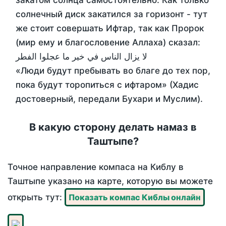
закатом солнца самостоятельно. Как только
солнечный диск закатился за горизонт - тут
же стоит совершать Ифтар, так как Пророк
(мир ему и благословение Аллаха) сказал:
لا يزال الناس في خير ما عجلوا الفطر
«Люди будут пребывать во благе до тех пор,
пока будут торопиться с ифтаром» (Хадис
достоверный, передали Бухари и Муслим).
В какую сторону делать намаз в
Таштыпе?
Точное направление компаса на Киблу в
Таштыпе указано на карте, которую вы можете
открыть тут:
Показать компас Киблы онлайн