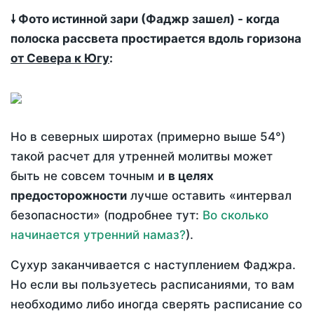
🠗 Фото истинной зари (Фаджр зашел) - когда
полоска рассвета простирается вдоль горизона
от Севера к Югу
:
Но в северных широтах (примерно выше 54°)
такой расчет для утренней молитвы может
быть не совсем точным и
в целях
предосторожности
лучше оставить «интервал
безопасности» (подробнее тут:
Во сколько
начинается утренний намаз?
).
Сухур заканчивается с наступлением Фаджра.
Но если вы пользуетесь расписаниями, то вам
необходимо либо иногда сверять расписание со