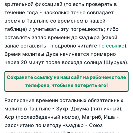
зрительной фиксацией (то есть проверять в
течение года - насколько точно совпадает
время в Таштыпе со временем в нашей
таблице) и учитывать эту погрешность; либо
оставлять запас времени до Фаджра (какой
запас оставлять - подробно читайте
по ссылке
).
Время молитвы Духа начинается примерно
через 20 минут после восхода солнца (Шурука).
Сохраните ссылку на наш сайт на рабочем столе
телефона, чтобы не потерять его!
Расписание времени остальных обязательных
молитв в Таштыпе - Зухр, Джума (пятничный),
Аср (послеобеденный номоз), Магриб, Иша -
рассчитано по методу «Фаджр - Союз