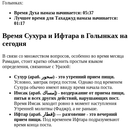
Голынках:
Время Духа намаза начинается: 05:37
Лучшее время для Тахаджуд намаза начинается:
01:17
Время Сухура и Ифтара в Голынках на
сегодня
В связи со множеством вопросов, особенно во время месяца
Рамадан, стоит кратко объяснить простым языком
определения, связанные с Уразой:
Сухур (араб. سحور) - это утренний прием пищи.
Условно, завтрак перед постом. Однако под временем
Сухура обычно имеют ввиду время начала поста.
Имсак (араб. إمساك) - воздержание от приема пищи,
питья и всех других действий, нарушающих пост.
Время Имсак заходит ровно в момент наступления
Утренней молитвы (Фаджр), а не раньше.
Ифтар (араб. إفطار) — разговение - это вечерний
прием пищи.
Под временем Ифтара подразумевают
время конца поста.