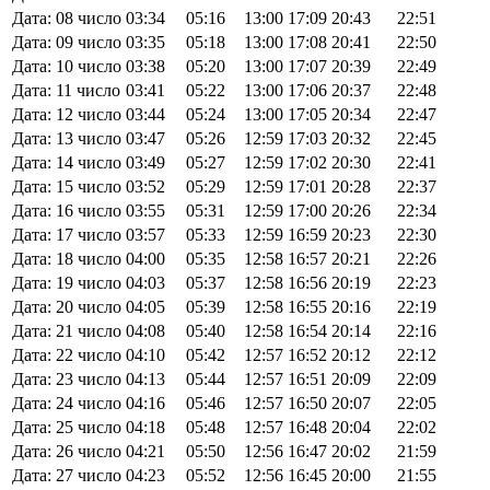
Дата: 08 число
03:34
05:16
13:00
17:09
20:43
22:51
Дата: 09 число
03:35
05:18
13:00
17:08
20:41
22:50
Дата: 10 число
03:38
05:20
13:00
17:07
20:39
22:49
Дата: 11 число
03:41
05:22
13:00
17:06
20:37
22:48
Дата: 12 число
03:44
05:24
13:00
17:05
20:34
22:47
Дата: 13 число
03:47
05:26
12:59
17:03
20:32
22:45
Дата: 14 число
03:49
05:27
12:59
17:02
20:30
22:41
Дата: 15 число
03:52
05:29
12:59
17:01
20:28
22:37
Дата: 16 число
03:55
05:31
12:59
17:00
20:26
22:34
Дата: 17 число
03:57
05:33
12:59
16:59
20:23
22:30
Дата: 18 число
04:00
05:35
12:58
16:57
20:21
22:26
Дата: 19 число
04:03
05:37
12:58
16:56
20:19
22:23
Дата: 20 число
04:05
05:39
12:58
16:55
20:16
22:19
Дата: 21 число
04:08
05:40
12:58
16:54
20:14
22:16
Дата: 22 число
04:10
05:42
12:57
16:52
20:12
22:12
Дата: 23 число
04:13
05:44
12:57
16:51
20:09
22:09
Дата: 24 число
04:16
05:46
12:57
16:50
20:07
22:05
Дата: 25 число
04:18
05:48
12:57
16:48
20:04
22:02
Дата: 26 число
04:21
05:50
12:56
16:47
20:02
21:59
Дата: 27 число
04:23
05:52
12:56
16:45
20:00
21:55