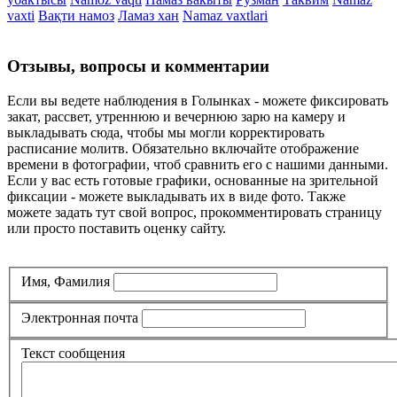
vaxti
Вақти намоз
Ламаз хан
Namaz vaxtlari
Отзывы, вопросы и комментарии
Если вы ведете наблюдения в Голынках - можете фиксировать
закат, рассвет, утреннюю и вечернюю зарю на камеру и
выкладывать сюда, чтобы мы могли корректировать
расписание молитв. Обязательно включайте отображение
времени в фотографии, чтоб сравнить его с нашими данными.
Если у вас есть готовые графики, основанные на зрительной
фиксации - можете выкладывать их в виде фото. Также
можете задать тут свой вопрос, прокомментировать страницу
или просто поставить оценку сайту.
Имя, Фамилия
Электронная почта
Текст сообщения