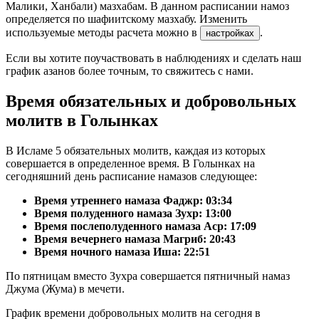
Малики, Ханбали) мазхабам. В данном расписании намоз
определяется по шафиитскому мазхабу. Изменить
используемые методы расчета можно в
.
настройках
Если вы хотите поучаствовать в наблюдениях и сделать наш
график азанов более точным, то свяжитесь с нами.
Время обязательных и добровольных
молитв в Голынках
В Исламе 5 обязательных молитв, каждая из которых
совершается в определенное время. В Голынках на
сегодняшний день расписание намазов следующее:
Время утреннего намаза Фаджр:
03:34
Время полуденного намаза Зухр:
13:00
Время послеполуденного намаза Аср:
17:09
Время вечернего намаза Магриб:
20:43
Время ночного намаза Иша:
22:51
По пятницам вместо Зухра совершается пятничный намаз
Джума (Жума) в мечети.
График времени добровольных молитв на сегодня в