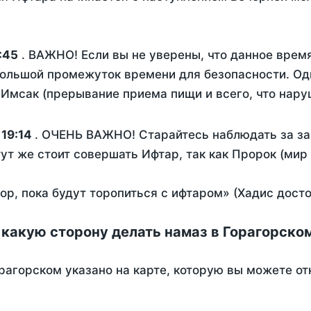
:45
. ВАЖНО! Если вы не уверены, что данное врем
ольшой промежуток времени для безопасности. Одн
Имсак (прерывание приема пищи и всего, что нару
:
19:14
. ОЧЕНЬ ВАЖНО! Старайтесь наблюдать за за
тут же стоит совершать Ифтар, так как Пророк (мир
пор, пока будут торопиться с ифтаром» (Хадис дост
 какую сторону делать намаз в Горагорско
рагорском указано на карте, которую вы можете от