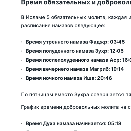
Время обязательных и добровол
В Исламе 5 обязательных молитв, каждая 
расписание намазов следующее:
Время утреннего намаза Фаджр:
03:45
Время полуденного намаза Зухр:
12:05
Время послеполуденного намаза Аср:
16:
Время вечернего намаза Магриб:
19:14
Время ночного намаза Иша:
20:46
По пятницам вместо Зухра совершается п
График времени добровольных молитв на с
Время Духа намаза начинается: 05:18