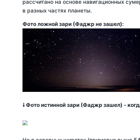
рассчитано на основе навигационных сумер
в разных частях планеты.
Фото ложной зари (Фаджр не зашел):
🠗 Фото истинной зари (Фаджр зашел) - ког