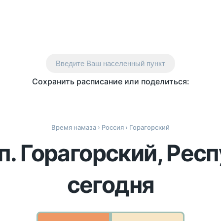
Введите Ваш населенный пункт
Сохранить расписание или поделиться:
Время намаза
›
Россия
› Горагорский
п. Горагорский, Рес
сегодня