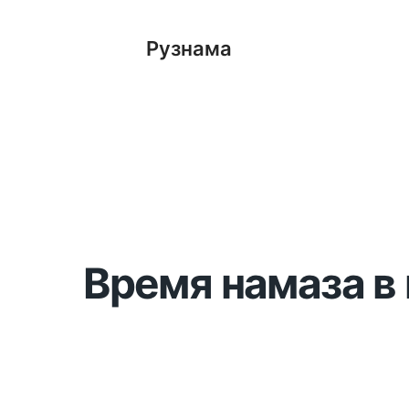
Рузнама
Время намаза в 