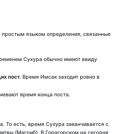
ть простым языком определения, связанные
временем Сухура обычно имеют ввиду
ющих пост.
Время Имсак заходит ровно в
евают время конца поста.
а. То есть, время Сухура заканчивается с
итвы (Магриб). В Горагорском на сегодня