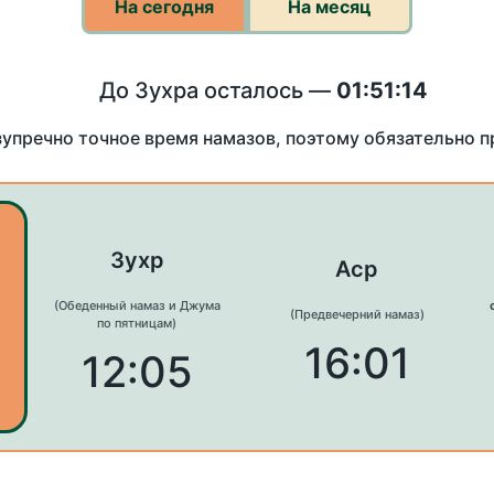
На сегодня
На месяц
До Зухра осталось —
01:51:14
зупречно точное время намазов, поэтому обязательно 
Зухр
Аср
(Обеденный намаз и Джума
(Предвечерний намаз)
по пятницам)
16:01
12:05