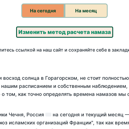
На сегодня
На месяц
Изменить метод расчета намаза
итесь ссылкой на наш сайт и сохраняйте себе в заклад
и восход солнца в Горагорском, не стоит полность
у нашим расписанием и собственным наблюдением,
о том, как точно определять времена намазов мы 
ики Чечня, Россия
на
сегодня
и текущий месяц 
оюз исламских организаций Франции", так как вре