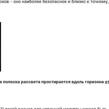
ков - оно наиболее безопасное и близко к точному
да полоска рассвета простирается вдоль горизона
о