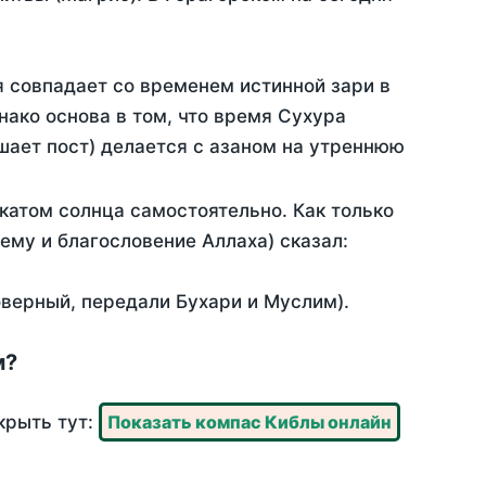
я совпадает со временем истинной зари в
ако основа в том, что время Сухура
шает пост) делается с азаном на утреннюю
катом солнца самостоятельно. Как только
 ему и благословение Аллаха) сказал:
оверный, передали Бухари и Муслим).
м?
крыть тут:
Показать компас Киблы онлайн