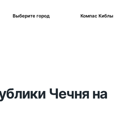
Выберите город
Компас Киблы
публики Чечня на