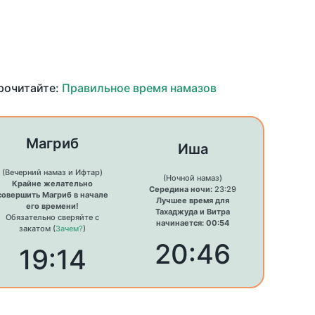
прочитайте:
Правильное время намазов
Магриб
Иша
(Вечерний намаз и Ифтар)
(Ночной намаз)
Крайне желательно
Середина ночи:
23:29
совершить Магриб в начале
Лучшее время для
его времени!
Тахаджуда и Витра
Обязательно сверяйте с
начинается: 00:54
закатом (
Зачем?
)
20:46
19:14