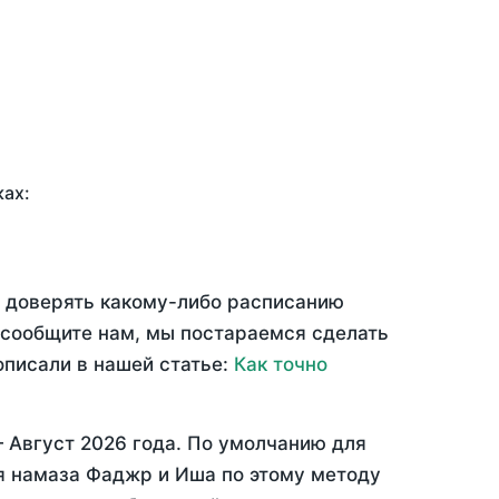
ках:
ю доверять какому-либо расписанию
 сообщите нам, мы постараемся сделать
описали в нашей статье:
Как точно
—
Август 2026 года
. По умолчанию для
мя намаза Фаджр и Иша по этому методу