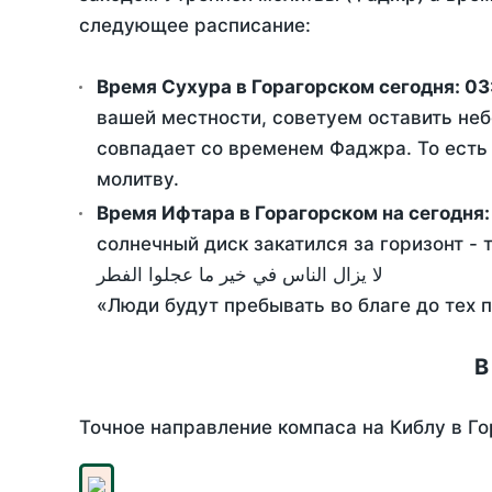
следующее расписание:
Время Сухура в Горагорском сегодня:
03
вашей местности, советуем оставить неб
совпадает со временем Фаджра. То есть 
молитву.
Время Ифтара в Горагорском на сегодня
солнечный диск закатился за горизонт - 
لا يزال الناس في خير ما عجلوا الفطر
«Люди будут пребывать во благе до тех 
В
Точное направление компаса на Киблу в Го