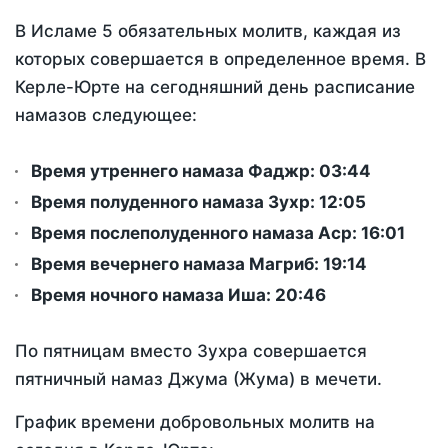
В Исламе 5 обязательных молитв, каждая из
которых совершается в определенное время. В
Керле-Юрте на сегодняшний день расписание
намазов следующее:
Время утреннего намаза Фаджр:
03:44
Время полуденного намаза Зухр:
12:05
Время послеполуденного намаза Аср:
16:01
Время вечернего намаза Магриб:
19:14
Время ночного намаза Иша:
20:46
По пятницам вместо Зухра совершается
пятничный намаз Джума (Жума) в мечети.
График времени добровольных молитв на