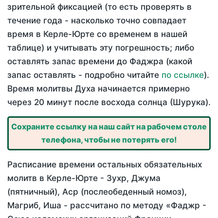
зрительной фиксацией (то есть проверять в
течение года - насколько точно совпадает
время в Керле-Юрте со временем в нашей
таблице) и учитывать эту погрешность; либо
оставлять запас времени до Фаджра (какой
запас оставлять - подробно читайте
по ссылке
).
Время молитвы Духа начинается примерно
через 20 минут после восхода солнца (Шурука).
Сохраните ссылку на наш сайт на рабочем столе
телефона, чтобы не потерять его!
Расписание времени остальных обязательных
молитв в Керле-Юрте - Зухр, Джума
(пятничный), Аср (послеобеденный номоз),
Магриб, Иша - рассчитано по методу «Фаджр -