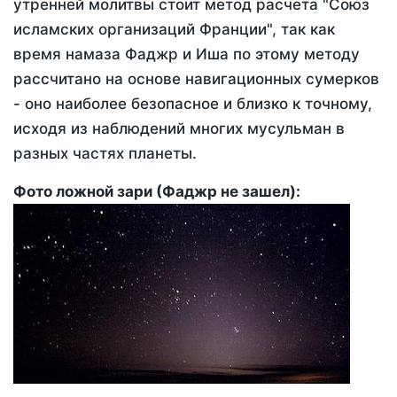
утренней молитвы стоит метод расчета "Союз
исламских организаций Франции", так как
время намаза Фаджр и Иша по этому методу
рассчитано на основе навигационных сумерков
- оно наиболее безопасное и близко к точному,
исходя из наблюдений многих мусульман в
разных частях планеты.
Фото ложной зари (Фаджр не зашел):