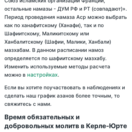
Союз исламских организаций Франции,
остальные намазы - ДУМ РФ и РТ (совпадают)».
Период проведения намаза Аср можно выбрать
как по ханафитскому (Ханафи), так и по
Шафиитскому, Маликитскому или
Ханбалитскому (Шафии, Малики, Ханбали)
мазхабам. В данном расписании намоз
определяется по шафиитскому мазхабу.
Изменить используемые методы расчета
настройках
можно в
.
Если вы хотите поучаствовать в наблюдениях и
сделать наш график азанов более точным, то
свяжитесь с нами.
Время обязательных и
добровольных молитв в Керле-Юрте