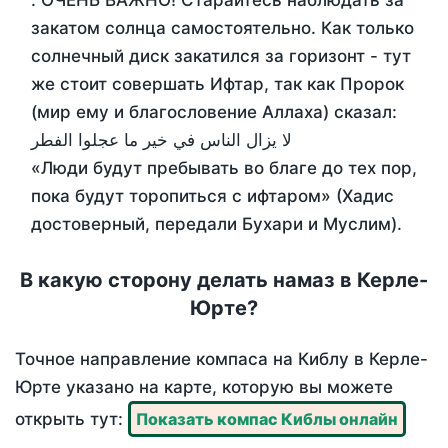
. ОЧЕНЬ ВАЖНО! Старайтесь наблюдать за
закатом солнца самостоятельно. Как только
солнечный диск закатился за горизонт - тут
же стоит совершать Ифтар, так как Пророк
(мир ему и благословение Аллаха) сказал:
لا يزال الناس في خير ما عجلوا الفطر
«Люди будут пребывать во благе до тех пор,
пока будут торопиться с ифтаром» (Хадис
достоверный, передали Бухари и Муслим).
В какую сторону делать намаз в Керле-
Юрте?
Точное направление компаса на Киблу в Керле-
Юрте указано на карте, которую вы можете
открыть тут:
Показать компас Киблы онлайн