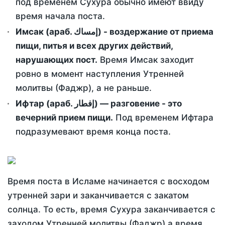
под временем Сухура обычно имеют ввиду
время начала поста.
Имсак (араб. إمساك) - воздержание от приема
пищи, питья и всех других действий,
нарушающих пост.
Время Имсак заходит
ровно в момент наступления Утренней
молитвы (Фаджр), а не раньше.
Ифтар (араб. إفطار) — разговение - это
вечерний прием пищи.
Под временем Ифтара
подразумевают время конца поста.
Время поста в Исламе начинается с восходом
утренней зари и заканчивается с закатом
солнца. То есть, время Сухура заканчивается с
заходом Утренней молитвы (Фаджр) а время