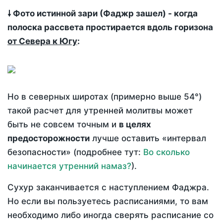
🠗 Фото истинной зари (Фаджр зашел) - когда
полоска рассвета простирается вдоль горизона
от Севера к Югу
:
Но в северных широтах (примерно выше 54°)
такой расчет для утренней молитвы может
быть не совсем точным и
в целях
предосторожности
лучше оставить «интервал
безопасности» (подробнее тут:
Во сколько
начинается утренний намаз?
).
Сухур заканчивается с наступлением Фаджра.
Но если вы пользуетесь расписаниями, то вам
необходимо либо иногда сверять расписание со