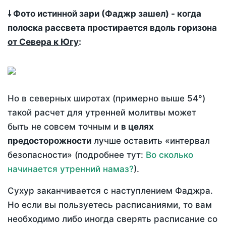
🠗 Фото истинной зари (Фаджр зашел) - когда
полоска рассвета простирается вдоль горизона
от Севера к Югу
:
Но в северных широтах (примерно выше 54°)
такой расчет для утренней молитвы может
быть не совсем точным и
в целях
предосторожности
лучше оставить «интервал
безопасности» (подробнее тут:
Во сколько
начинается утренний намаз?
).
Сухур заканчивается с наступлением Фаджра.
Но если вы пользуетесь расписаниями, то вам
необходимо либо иногда сверять расписание со