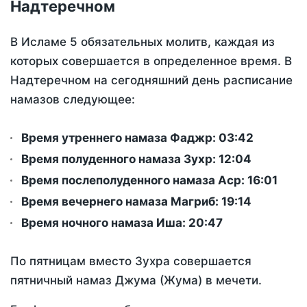
Надтеречном
В Исламе 5 обязательных молитв, каждая из
которых совершается в определенное время. В
Надтеречном на сегодняшний день расписание
намазов следующее:
Время утреннего намаза Фаджр:
03:42
Время полуденного намаза Зухр:
12:04
Время послеполуденного намаза Аср:
16:01
Время вечернего намаза Магриб:
19:14
Время ночного намаза Иша:
20:47
По пятницам вместо Зухра совершается
пятничный намаз Джума (Жума) в мечети.