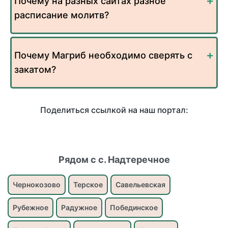
Почему на разных сайтах разное
расписание молитв?
Почему Магриб необходимо сверять с
закатом?
Поделиться ссылкой на наш портал:
Рядом с с. Надтеречное
Чернокозово
Терское
Савельевская
Рубежное
Радужное
Побединское