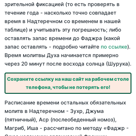
зрительной фиксацией (то есть проверять в
течение года - насколько точно совпадает
время в Надтеречном со временем в нашей
таблице) и учитывать эту погрешность; либо
оставлять запас времени до Фаджра (какой
запас оставлять - подробно читайте
по ссылке
).
Время молитвы Духа начинается примерно
через 20 минут после восхода солнца (Шурука).
Сохраните ссылку на наш сайт на рабочем столе
телефона, чтобы не потерять его!
Расписание времени остальных обязательных
молитв в Надтеречном - Зухр, Джума
(пятничный), Аср (послеобеденный номоз),
Магриб, Иша - рассчитано по методу «Фаджр -