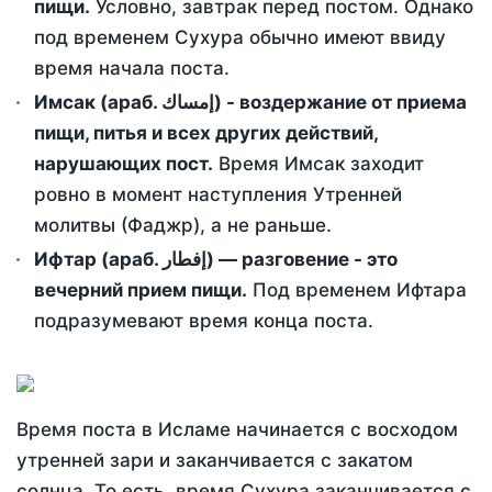
пищи.
Условно, завтрак перед постом. Однако
под временем Сухура обычно имеют ввиду
время начала поста.
Имсак (араб. إمساك) - воздержание от приема
пищи, питья и всех других действий,
нарушающих пост.
Время Имсак заходит
ровно в момент наступления Утренней
молитвы (Фаджр), а не раньше.
Ифтар (араб. إفطار) — разговение - это
вечерний прием пищи.
Под временем Ифтара
подразумевают время конца поста.
Время поста в Исламе начинается с восходом
утренней зари и заканчивается с закатом
солнца. То есть, время Сухура заканчивается с