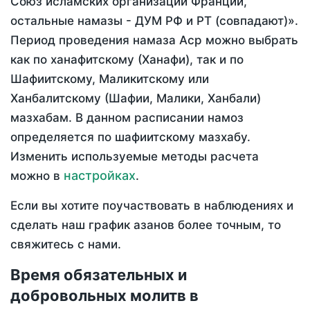
Союз исламских организаций Франции,
остальные намазы - ДУМ РФ и РТ (совпадают)».
Период проведения намаза Аср можно выбрать
как по ханафитскому (Ханафи), так и по
Шафиитскому, Маликитскому или
Ханбалитскому (Шафии, Малики, Ханбали)
мазхабам. В данном расписании намоз
определяется по шафиитскому мазхабу.
Изменить используемые методы расчета
настройках
можно в
.
Если вы хотите поучаствовать в наблюдениях и
сделать наш график азанов более точным, то
свяжитесь с нами.
Время обязательных и
добровольных молитв в