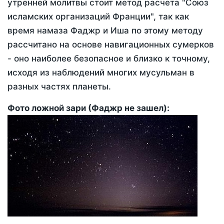
утренней молитвы стоит метод расчета "Союз
исламских организаций Франции", так как
время намаза Фаджр и Иша по этому методу
рассчитано на основе навигационных сумерков
- оно наиболее безопасное и близко к точному,
исходя из наблюдений многих мусульман в
разных частях планеты.
Фото ложной зари (Фаджр не зашел):