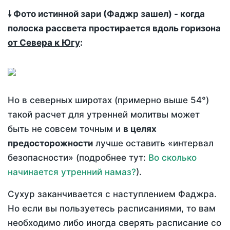
🠗 Фото истинной зари (Фаджр зашел) - когда
полоска рассвета простирается вдоль горизона
от Севера к Югу
:
Но в северных широтах (примерно выше 54°)
такой расчет для утренней молитвы может
быть не совсем точным и
в целях
предосторожности
лучше оставить «интервал
безопасности» (подробнее тут:
Во сколько
начинается утренний намаз?
).
Сухур заканчивается с наступлением Фаджра.
Но если вы пользуетесь расписаниями, то вам
необходимо либо иногда сверять расписание со