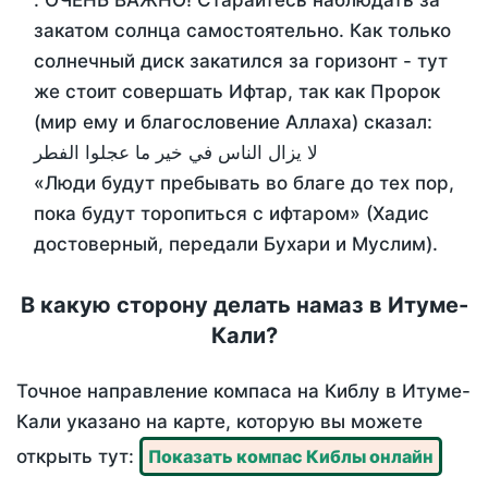
. ОЧЕНЬ ВАЖНО! Старайтесь наблюдать за
закатом солнца самостоятельно. Как только
солнечный диск закатился за горизонт - тут
же стоит совершать Ифтар, так как Пророк
(мир ему и благословение Аллаха) сказал:
لا يزال الناس في خير ما عجلوا الفطر
«Люди будут пребывать во благе до тех пор,
пока будут торопиться с ифтаром» (Хадис
достоверный, передали Бухари и Муслим).
В какую сторону делать намаз в Итуме-
Кали?
Точное направление компаса на Киблу в Итуме-
Кали указано на карте, которую вы можете
открыть тут:
Показать компас Киблы онлайн