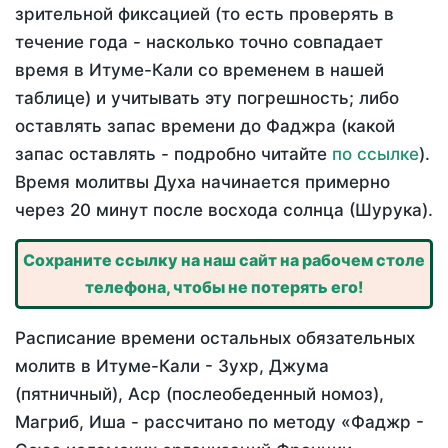
зрительной фиксацией (то есть проверять в
течение года - насколько точно совпадает
время в Итуме-Кали со временем в нашей
таблице) и учитывать эту погрешность; либо
оставлять запас времени до Фаджра (какой
запас оставлять - подробно читайте
по ссылке
).
Время молитвы Духа начинается примерно
через 20 минут после восхода солнца (Шурука).
Сохраните ссылку на наш сайт на рабочем столе
телефона, чтобы не потерять его!
Расписание времени остальных обязательных
молитв в Итуме-Кали - Зухр, Джума
(пятничный), Аср (послеобеденный номоз),
Магриб, Иша - рассчитано по методу «Фаджр -