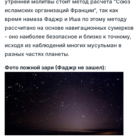
утренней молитвы стоит метод расчета "Союз
исламских организаций Франции", так как
время намаза Фаджр и Иша по этому методу
рассчитано на основе навигационных сумерков
- оно наиболее безопасное и близко к точному,
исходя из наблюдений многих мусульман в
разных частях планеты.
Фото ложной зари (Фаджр не зашел):