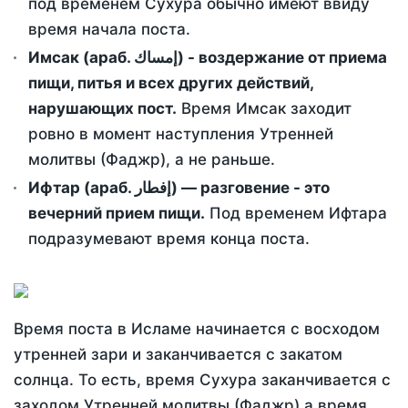
под временем Сухура обычно имеют ввиду
время начала поста.
Имсак (араб. إمساك) - воздержание от приема
пищи, питья и всех других действий,
нарушающих пост.
Время Имсак заходит
ровно в момент наступления Утренней
молитвы (Фаджр), а не раньше.
Ифтар (араб. إفطار) — разговение - это
вечерний прием пищи.
Под временем Ифтара
подразумевают время конца поста.
Время поста в Исламе начинается с восходом
утренней зари и заканчивается с закатом
солнца. То есть, время Сухура заканчивается с
заходом Утренней молитвы (Фаджр) а время