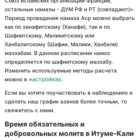
Союз исламских организаций Франции,
остальные намазы - ДУМ РФ и РТ (совпадают)».
Период проведения намаза Аср можно выбрать
как по ханафитскому (Ханафи), так и по
Шафиитскому, Маликитскому или
Ханбалитскому (Шафии, Малики, Ханбали)
мазхабам. В данном расписании намоз
определяется по шафиитскому мазхабу.
Изменить используемые методы расчета
настройках
можно в
.
Если вы хотите поучаствовать в наблюдениях и
сделать наш график азанов более точным, то
свяжитесь с нами.
Время обязательных и
добровольных молитв в Итуме-Кали