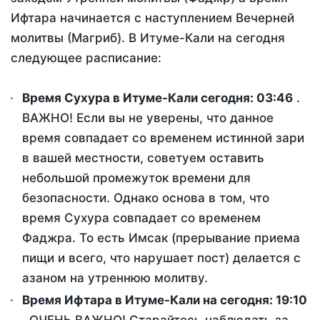
Ифтара начинается с наступлением Вечерней
молитвы (Магриб). В Итуме-Кали на сегодня
следующее расписание:
Время Сухура в Итуме-Кали сегодня:
03:46
.
ВАЖНО! Если вы не уверены, что данное
время совпадает со временем истинной зари
в вашей местности, советуем оставить
небольшой промежуток времени для
безопасности. Однако основа в том, что
время Сухура совпадает со временем
Фаджра. То есть Имсак (прерывание приема
пищи и всего, что нарушает пост) делается с
азаном на утреннюю молитву.
Время Ифтара в Итуме-Кали на сегодня:
19:10