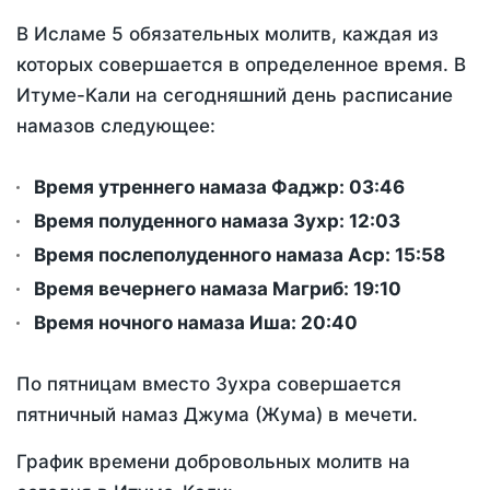
В Исламе 5 обязательных молитв, каждая из
которых совершается в определенное время. В
Итуме-Кали на сегодняшний день расписание
намазов следующее:
Время утреннего намаза Фаджр:
03:46
Время полуденного намаза Зухр:
12:03
Время послеполуденного намаза Аср:
15:58
Время вечернего намаза Магриб:
19:10
Время ночного намаза Иша:
20:40
По пятницам вместо Зухра совершается
пятничный намаз Джума (Жума) в мечети.
График времени добровольных молитв на