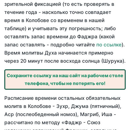
зрительной фиксацией (то есть проверять в
течение года - насколько точно совпадает
время в Колобове со временем в нашей
таблице) и учитывать эту погрешность; либо
оставлять запас времени до Фаджра (какой
запас оставлять - подробно читайте
по ссылке
).
Время молитвы Духа начинается примерно
через 20 минут после восхода солнца (Шурука).
Сохраните ссылку на наш сайт на рабочем столе
телефона, чтобы не потерять его!
Расписание времени остальных обязательных
молитв в Колобове - Зухр, Джума (пятничный),
Аср (послеобеденный номоз), Магриб, Иша -
рассчитано по методу «Фаджр - Союз