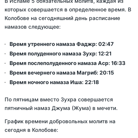
В Исламе 5 обязательных молитв, каждая из
которых совершается в определенное время. В
Колобове на сегодняшний день расписание
намазов следующее:
Время утреннего намаза Фаджр:
02:47
Время полуденного намаза Зухр:
12:21
Время послеполуденного намаза Аср:
16:33
Время вечернего намаза Магриб:
20:15
Время ночного намаза Иша:
22:18
По пятницам вместо Зухра совершается
пятничный намаз Джума (Жума) в мечети.
График времени добровольных молитв на
сегодня в Колобове: