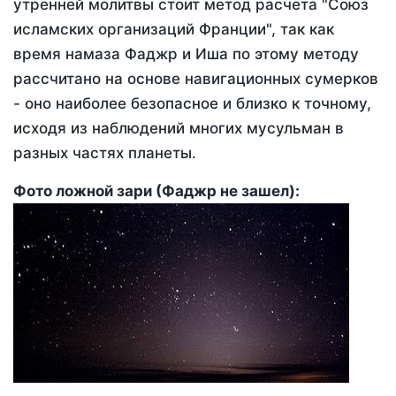
утренней молитвы стоит метод расчета "Союз
исламских организаций Франции", так как
время намаза Фаджр и Иша по этому методу
рассчитано на основе навигационных сумерков
- оно наиболее безопасное и близко к точному,
исходя из наблюдений многих мусульман в
разных частях планеты.
Фото ложной зари (Фаджр не зашел):