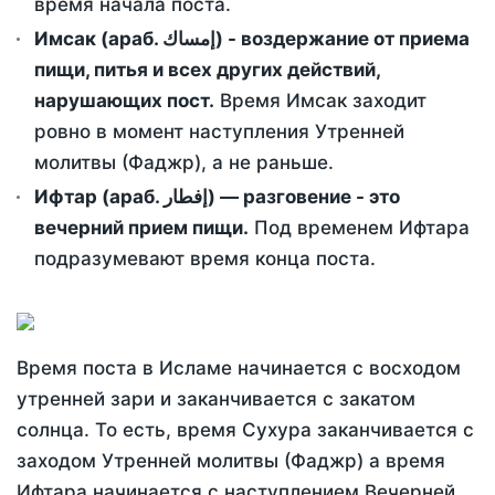
время начала поста.
Имсак (араб. إمساك) - воздержание от приема
пищи, питья и всех других действий,
нарушающих пост.
Время Имсак заходит
ровно в момент наступления Утренней
молитвы (Фаджр), а не раньше.
Ифтар (араб. إفطار) — разговение - это
вечерний прием пищи.
Под временем Ифтара
подразумевают время конца поста.
Время поста в Исламе начинается с восходом
утренней зари и заканчивается с закатом
солнца. То есть, время Сухура заканчивается с
заходом Утренней молитвы (Фаджр) а время
Ифтара начинается с наступлением Вечерней