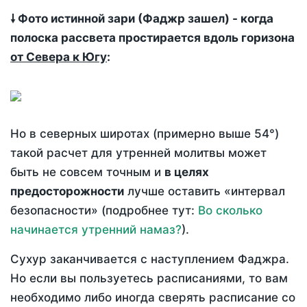
🠗 Фото истинной зари (Фаджр зашел) - когда
полоска рассвета простирается вдоль горизона
от Севера к Югу
:
Но в северных широтах (примерно выше 54°)
такой расчет для утренней молитвы может
быть не совсем точным и
в целях
предосторожности
лучше оставить «интервал
безопасности» (подробнее тут:
Во сколько
начинается утренний намаз?
).
Сухур заканчивается с наступлением Фаджра.
Но если вы пользуетесь расписаниями, то вам
необходимо либо иногда сверять расписание со