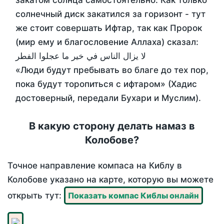
закатом солнца самостоятельно. Как только
солнечный диск закатился за горизонт - тут
же стоит совершать Ифтар, так как Пророк
(мир ему и благословение Аллаха) сказал:
لا يزال الناس في خير ما عجلوا الفطر
«Люди будут пребывать во благе до тех пор,
пока будут торопиться с ифтаром» (Хадис
достоверный, передали Бухари и Муслим).
В какую сторону делать намаз в
Колобове?
Точное направление компаса на Киблу в
Колобове указано на карте, которую вы можете
открыть тут:
Показать компас Киблы онлайн