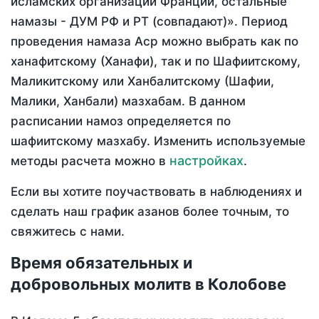
исламских организаций Франции, остальные
намазы - ДУМ РФ и РТ (совпадают)». Период
проведения намаза Аср можно выбрать как по
ханафитскому (Ханафи), так и по Шафиитскому,
Маликитскому или Ханбалитскому (Шафии,
Малики, Ханбали) мазхабам. В данном
расписании намоз определяется по
шафиитскому мазхабу. Изменить используемые
настройках
методы расчета можно в
.
Если вы хотите поучаствовать в наблюдениях и
сделать наш график азанов более точным, то
свяжитесь с нами.
Время обязательных и
добровольных молитв в Колобове