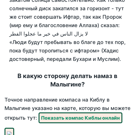
закатом солнца самостоятельно. Как только
солнечный диск закатился за горизонт - тут
же стоит совершать Ифтар, так как Пророк
(мир ему и благословение Аллаха) сказал:
لا يزال الناس في خير ما عجلوا الفطر
«Люди будут пребывать во благе до тех пор,
пока будут торопиться с ифтаром» (Хадис
достоверный, передали Бухари и Муслим).
В какую сторону делать намаз в
Малыгине?
Точное направление компаса на Киблу в
Малыгине указано на карте, которую вы можете
открыть тут:
Показать компас Киблы онлайн