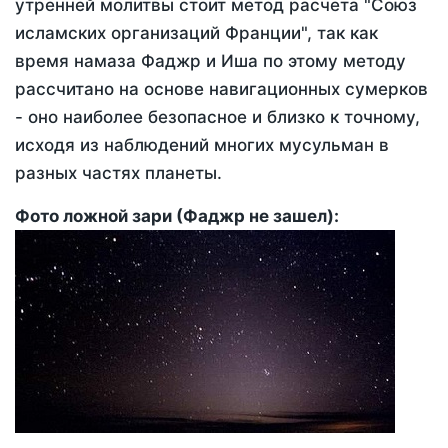
утренней молитвы стоит метод расчета "Союз
исламских организаций Франции", так как
время намаза Фаджр и Иша по этому методу
рассчитано на основе навигационных сумерков
- оно наиболее безопасное и близко к точному,
исходя из наблюдений многих мусульман в
разных частях планеты.
Фото ложной зари (Фаджр не зашел):