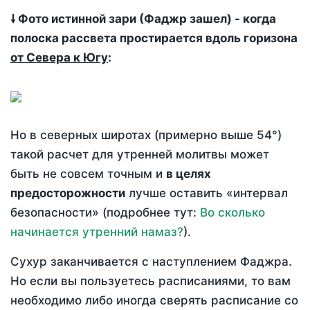
🠗 Фото истинной зари (Фаджр зашел) - когда
полоска рассвета простирается вдоль горизона
от Севера к Югу
:
Но в северных широтах (примерно выше 54°)
такой расчет для утренней молитвы может
быть не совсем точным и
в целях
предосторожности
лучше оставить «интервал
безопасности» (подробнее тут:
Во сколько
начинается утренний намаз?
).
Сухур заканчивается с наступлением Фаджра.
Но если вы пользуетесь расписаниями, то вам
необходимо либо иногда сверять расписание со