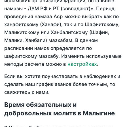
исламских организаций Франции, остальные
намазы - ДУМ РФ и РТ (совпадают)». Период
проведения намаза Аср можно выбрать как по
ханафитскому (Ханафи), так и по Шафиитскому,
Маликитскому или Ханбалитскому (Шафии,
Малики, Ханбали) мазхабам. В данном
расписании намоз определяется по
шафиитскому мазхабу. Изменить используемые
настройках
методы расчета можно в
.
Если вы хотите поучаствовать в наблюдениях и
сделать наш график азанов более точным, то
свяжитесь с нами.
Время обязательных и
добровольных молитв в Малыгине