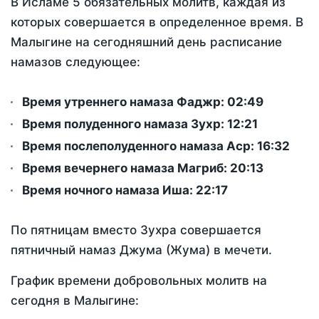
В Исламе 5 обязательных молитв, каждая из
которых совершается в определенное время. В
Малыгине на сегодняшний день расписание
намазов следующее:
Время утреннего намаза Фаджр:
02:49
Время полуденного намаза Зухр:
12:21
Время послеполуденного намаза Аср:
16:32
Время вечернего намаза Магриб:
20:13
Время ночного намаза Иша:
22:17
По пятницам вместо Зухра совершается
пятничный намаз Джума (Жума) в мечети.
График времени добровольных молитв на
сегодня в Малыгине: