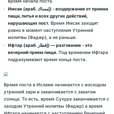
время начала поста.
Имсак (араб. إمساك) - воздержание от приема
пищи, питья и всех других действий,
нарушающих пост.
Время Имсак заходит
ровно в момент наступления Утренней
молитвы (Фаджр), а не раньше.
Ифтар (араб. إفطار) — разговение - это
вечерний прием пищи.
Под временем Ифтара
подразумевают время конца поста.
Время поста в Исламе начинается с восходом
утренней зари и заканчивается с закатом
солнца. То есть, время Сухура заканчивается с
заходом Утренней молитвы (Фаджр) а время
Ифтара начинается с наступлением Вечерней