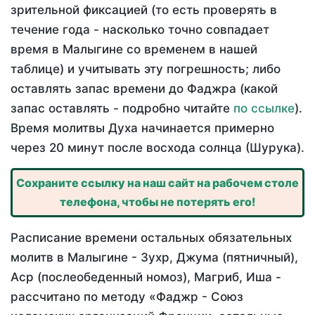
зрительной фиксацией (то есть проверять в
течение года - насколько точно совпадает
время в Малыгине со временем в нашей
таблице) и учитывать эту погрешность; либо
оставлять запас времени до Фаджра (какой
запас оставлять - подробно читайте
по ссылке
).
Время молитвы Духа начинается примерно
через 20 минут после восхода солнца (Шурука).
Сохраните ссылку на наш сайт на рабочем столе
телефона, чтобы не потерять его!
Расписание времени остальных обязательных
молитв в Малыгине - Зухр, Джума (пятничный),
Аср (послеобеденный номоз), Магриб, Иша -
рассчитано по методу «Фаджр - Союз