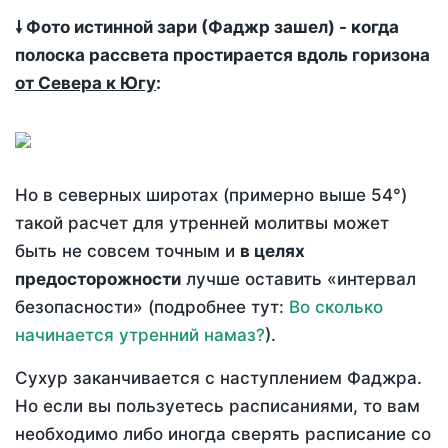
🠗 Фото истинной зари (Фаджр зашел) - когда
полоска рассвета простирается вдоль горизона
от Севера к Югу
:
Но в северных широтах (примерно выше 54°)
такой расчет для утренней молитвы может
быть не совсем точным и
в целях
предосторожности
лучше оставить «интервал
безопасности» (подробнее тут:
Во сколько
начинается утренний намаз?
).
Сухур заканчивается с наступлением Фаджра.
Но если вы пользуетесь расписаниями, то вам
необходимо либо иногда сверять расписание со