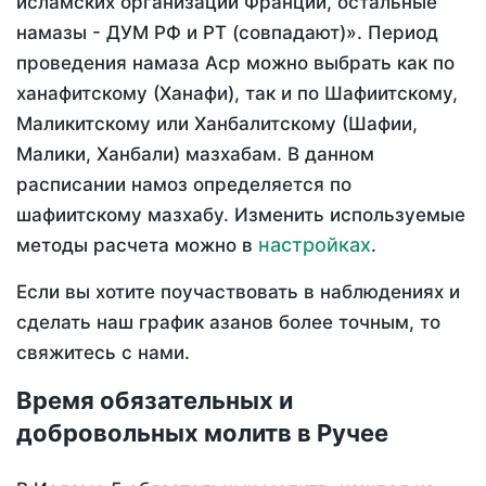
исламских организаций Франции, остальные
намазы - ДУМ РФ и РТ (совпадают)». Период
проведения намаза Аср можно выбрать как по
ханафитскому (Ханафи), так и по Шафиитскому,
Маликитскому или Ханбалитскому (Шафии,
Малики, Ханбали) мазхабам. В данном
расписании намоз определяется по
шафиитскому мазхабу. Изменить используемые
настройках
методы расчета можно в
.
Если вы хотите поучаствовать в наблюдениях и
сделать наш график азанов более точным, то
свяжитесь с нами.
Время обязательных и
добровольных молитв в Ручее