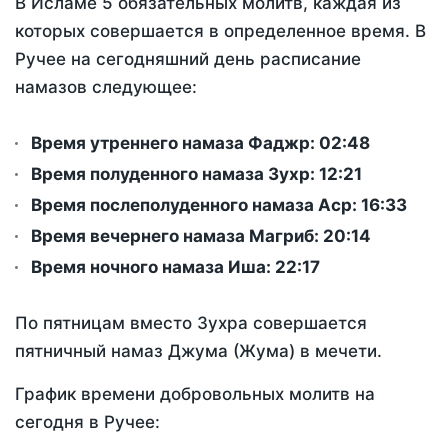
В Исламе 5 обязательных молитв, каждая из
которых совершается в определенное время. В
Ручее на сегодняшний день расписание
намазов следующее:
Время утреннего намаза Фаджр:
02:48
Время полуденного намаза Зухр:
12:21
Время послеполуденного намаза Аср:
16:33
Время вечернего намаза Магриб:
20:14
Время ночного намаза Иша:
22:17
По пятницам вместо Зухра совершается
пятничный намаз Джума (Жума) в мечети.
График времени добровольных молитв на
сегодня в Ручее: