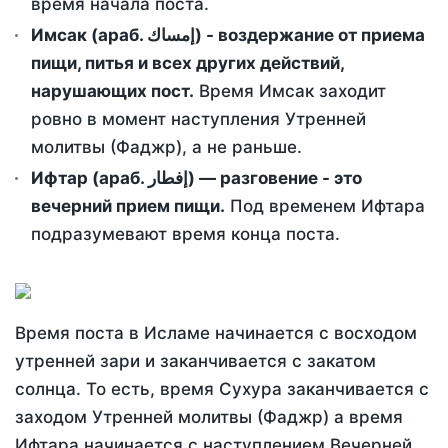
время начала поста.
Имсак (араб. إمساك) - воздержание от приема
пищи, питья и всех других действий,
нарушающих пост.
Время Имсак заходит
ровно в момент наступления Утренней
молитвы (Фаджр), а не раньше.
Ифтар (араб. إفطار) — разговение - это
вечерний прием пищи.
Под временем Ифтара
подразумевают время конца поста.
Время поста в Исламе начинается с восходом
утренней зари и заканчивается с закатом
солнца. То есть, время Сухура заканчивается с
заходом Утренней молитвы (Фаджр) а время
Ифтара начинается с наступлением Вечерней