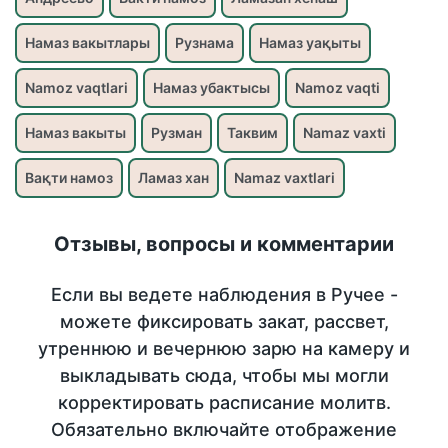
Намаз вакытлары
Рузнама
Намаз уақыты
Namoz vaqtlari
Намаз убактысы
Namoz vaqti
Намаз вакыты
Рузман
Таквим
Namaz vaxti
Вақти намоз
Ламаз хан
Namaz vaxtlari
Отзывы, вопросы и комментарии
Если вы ведете наблюдения в Ручее -
можете фиксировать закат, рассвет,
утреннюю и вечернюю зарю на камеру и
выкладывать сюда, чтобы мы могли
корректировать расписание молитв.
Обязательно включайте отображение