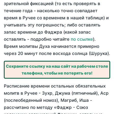
зрительной фиксацией (то есть проверять в
течение года - насколько точно совпадает
время в Ручее со временем в нашей таблице) и
учитывать эту погрешность; либо оставлять
запас времени до Фаджра (какой запас
оставлять - подробно читайте
по ссылке
).
Время молитвы Духа начинается примерно
через 20 минут после восхода солнца (Шурука).
Сохраните ссылку на наш сайт на рабочем столе
телефона, чтобы не потерять его!
Расписание времени остальных обязательных
молитв в Ручее - Зухр, Джума (пятничный), Аср
(послеобеденный номоз), Магриб, Иша -
рассчитано по методу «Фаджр - Союз