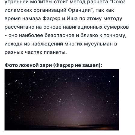
утренней молитвы стоит метод расчета "Союз
исламских организаций Франции", так как
время намаза Фаджр и Иша по этому методу
рассчитано на основе навигационных сумерков
- оно наиболее безопасное и близко к точному,
исходя из наблюдений многих мусульман в
разных частях планеты.
Фото ложной зари (Фаджр не зашел):