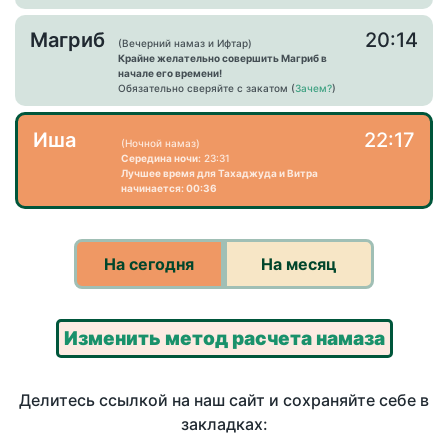
Магриб
20:14
(Вечерний намаз и Ифтар)
Крайне желательно совершить Магриб в
начале его времени!
Обязательно сверяйте с закатом (
Зачем?
)
Иша
22:17
(Ночной намаз)
Середина ночи:
23:31
Лучшее время для Тахаджуда и Витра
начинается: 00:36
На сегодня
На месяц
Изменить метод расчета намаза
Делитесь ссылкой на наш сайт и сохраняйте себе в
закладках: