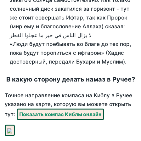
закатом солнца самостоятельно. Как только
солнечный диск закатился за горизонт - тут
же стоит совершать Ифтар, так как Пророк
(мир ему и благословение Аллаха) сказал:
لا يزال الناس في خير ما عجلوا الفطر
«Люди будут пребывать во благе до тех пор,
пока будут торопиться с ифтаром» (Хадис
достоверный, передали Бухари и Муслим).
В какую сторону делать намаз в Ручее?
Точное направление компаса на Киблу в Ручее
указано на карте, которую вы можете открыть
тут:
Показать компас Киблы онлайн