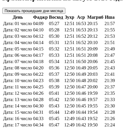
Показать прошедшие дни месяца
День
Фаджр
Восход
Зухр
Аср
Магриб
Иша
Дата: 01 число
04:09
05:27
12:51
16:53
20:15
21:57
Дата: 02 число
04:10
05:28
12:51
16:53
20:13
21:55
Дата: 03 число
04:12
05:30
12:51
16:52
20:12
21:53
Дата: 04 число
04:14
05:31
12:51
16:52
20:10
21:51
Дата: 05 число
04:15
05:32
12:51
16:51
20:09
21:49
Дата: 06 число
04:17
05:33
12:51
16:51
20:08
21:47
Дата: 07 число
04:18
05:34
12:51
16:50
20:06
21:45
Дата: 08 число
04:20
05:36
12:50
16:49
20:05
21:43
Дата: 09 число
04:22
05:37
12:50
16:49
20:03
21:41
Дата: 10 число
04:23
05:38
12:50
16:48
20:02
21:39
Дата: 11 число
04:25
05:39
12:50
16:47
20:00
21:37
Дата: 12 число
04:26
05:41
12:50
16:46
19:59
21:35
Дата: 13 число
04:28
05:42
12:50
16:46
19:57
21:33
Дата: 14 число
04:30
05:43
12:50
16:45
19:55
21:30
Дата: 15 число
04:31
05:44
12:49
16:44
19:54
21:28
Дата: 16 число
04:33
05:45
12:49
16:43
19:52
21:26
Дата: 17 число
04:34
05:47
12:49
16:42
19:50
21:24