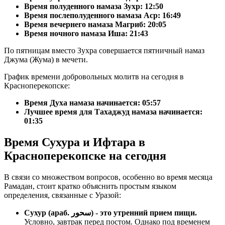
Время полуденного намаза Зухр:
12:50
Время послеполуденного намаза Аср:
16:49
Время вечернего намаза Магриб:
20:05
Время ночного намаза Иша:
21:43
По пятницам вместо Зухра совершается пятничный намаз
Джума (Жума) в мечети.
График времени добровольных молитв на сегодня в
Красноперекопске:
Время Духа намаза начинается: 05:57
Лучшее время для Тахаджуд намаза начинается:
01:35
Время Сухура и Ифтара в
Красноперекопске на сегодня
В связи со множеством вопросов, особенно во время месяца
Рамадан, стоит кратко объяснить простым языком
определения, связанные с Уразой:
Сухур (араб. سحور) - это утренний прием пищи.
Условно, завтрак перед постом. Однако под временем