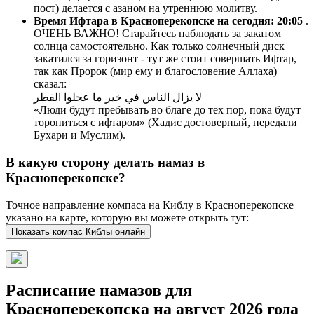
пост) делается с азаном на утреннюю молитву.
Время Ифтара в Красноперекопске на сегодня:
20:05
.
ОЧЕНЬ ВАЖНО! Старайтесь наблюдать за закатом
солнца самостоятельно. Как только солнечный диск
закатился за горизонт - тут же стоит совершать Ифтар,
так как Пророк (мир ему и благословение Аллаха)
сказал:
لا يزال الناس في خير ما عجلوا الفطر
«Люди будут пребывать во благе до тех пор, пока будут
торопиться с ифтаром» (Хадис достоверный, передали
Бухари и Муслим).
В какую сторону делать намаз в
Красноперекопске?
Точное направление компаса на Киблу в Красноперекопске
указано на карте, которую вы можете открыть тут:
Показать компас Киблы онлайн
Расписание намазов для
Красноперекопска на август 2026 года