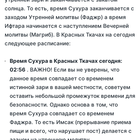
солнца. То есть, время Сухура заканчивается с
заходом Утренней молитвы (Фаджр) а время
Ифтара начинается с наступлением Вечерней
молитвы (Магриб). В Красных Ткачах на сегодня
следующее расписание:
Время Сухура в Красных Ткачах сегодня:
02:56
. ВАЖНО! Если вы не уверены, что
данное время совпадает со временем
истинной зари в вашей местности, советуем
оставить небольшой промежуток времени для
безопасности. Однако основа в том, что
время Сухура совпадает со временем
Фаджра. То есть Имсак (прерывание приема
пищи и всего, что нарушает пост) делается с
азаном на утреннюю молитву.