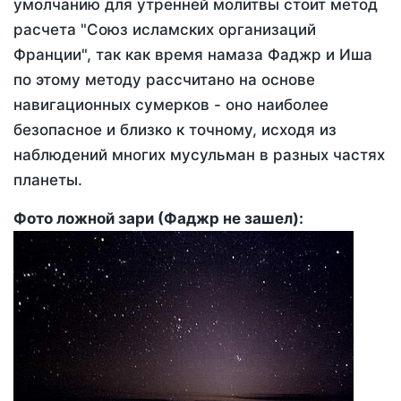
умолчанию для утренней молитвы стоит метод
расчета "Союз исламских организаций
Франции", так как время намаза Фаджр и Иша
по этому методу рассчитано на основе
навигационных сумерков - оно наиболее
безопасное и близко к точному, исходя из
наблюдений многих мусульман в разных частях
планеты.
Фото ложной зари (Фаджр не зашел):