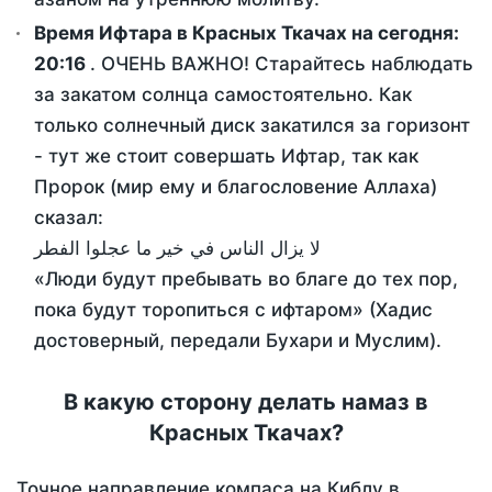
Время Ифтара в Красных Ткачах на сегодня:
20:16
. ОЧЕНЬ ВАЖНО! Старайтесь наблюдать
за закатом солнца самостоятельно. Как
только солнечный диск закатился за горизонт
- тут же стоит совершать Ифтар, так как
Пророк (мир ему и благословение Аллаха)
сказал:
لا يزال الناس في خير ما عجلوا الفطر
«Люди будут пребывать во благе до тех пор,
пока будут торопиться с ифтаром» (Хадис
достоверный, передали Бухари и Муслим).
В какую сторону делать намаз в
Красных Ткачах?
Точное направление компаса на Киблу в