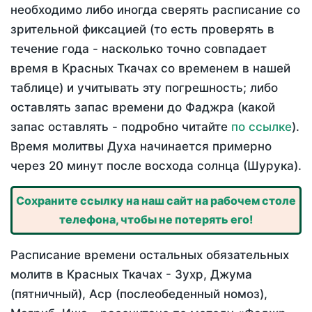
необходимо либо иногда сверять расписание со
зрительной фиксацией (то есть проверять в
течение года - насколько точно совпадает
время в Красных Ткачах со временем в нашей
таблице) и учитывать эту погрешность; либо
оставлять запас времени до Фаджра (какой
запас оставлять - подробно читайте
по ссылке
).
Время молитвы Духа начинается примерно
через 20 минут после восхода солнца (Шурука).
Сохраните ссылку на наш сайт на рабочем столе
телефона, чтобы не потерять его!
Расписание времени остальных обязательных
молитв в Красных Ткачах - Зухр, Джума
(пятничный), Аср (послеобеденный номоз),