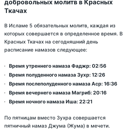
добровольных молитв в Красных
Ткачах
В Исламе 5 обязательных молитв, каждая из
которых совершается в определенное время. В
Красных Ткачах на сегодняшний день
расписание намазов следующее:
Время утреннего намаза Фаджр:
02:56
Время полуденного намаза Зухр:
12:26
Время послеполуденного намаза Аср:
16:36
Время вечернего намаза Магриб:
20:16
Время ночного намаза Иша:
22:21
По пятницам вместо Зухра совершается
пятничный намаз Джума (Жума) в мечети.