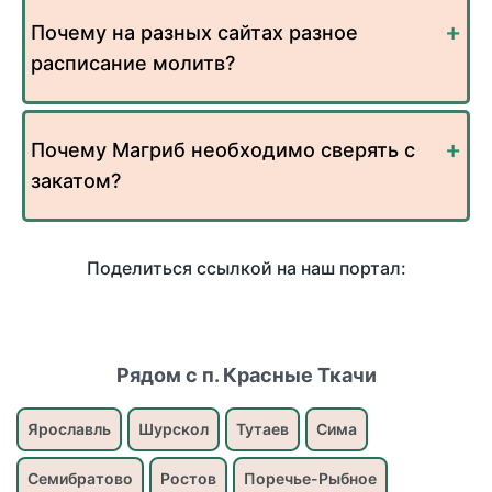
Почему на разных сайтах разное
расписание молитв?
Почему Магриб необходимо сверять с
закатом?
Поделиться ссылкой на наш портал:
Рядом с п. Красные Ткачи
Ярославль
Шурскол
Тутаев
Сима
Семибратово
Ростов
Поречье-Рыбное