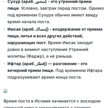
Сухур (араб. سحور) - это утренний прием
пищи.
Условно, завтрак перед постом. Однако
под временем Сухура обычно имеют ввиду
время начала поста.
Имсак (араб. إمساك) - воздержание от приема
пищи, питья и всех других действий,
нарушающих пост.
Время Имсак заходит
ровно в момент наступления Утренней
молитвы (Фаджр), а не раньше.
Ифтар (араб. إفطار) — разговение - это
вечерний прием пищи.
Под временем Ифтара
подразумевают время конца поста.
Время поста в Исламе начинается с восходом
утренней зари и заканчивается с закатом