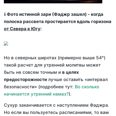
🠗 Фото истинной зари (Фаджр зашел) - когда
полоска рассвета простирается вдоль горизона
от Севера к Югу
:
Но в северных широтах (примерно выше 54°)
такой расчет для утренней молитвы может
быть не совсем точным и
в целях
предосторожности
лучше оставить «интервал
безопасности» (подробнее тут:
Во сколько
начинается утренний намаз?
).
Сухур заканчивается с наступлением Фаджра.
Но если вы пользуетесь расписаниями, то вам