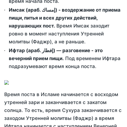
время начала поста.
Имсак (араб. إمساك) - воздержание от приема
пищи, питья и всех других действий,
нарушающих пост.
Время Имсак заходит
ровно в момент наступления Утренней
молитвы (Фаджр), а не раньше.
Ифтар (араб. إفطار) — разговение - это
вечерний прием пищи.
Под временем Ифтара
подразумевают время конца поста.
Время поста в Исламе начинается с восходом
утренней зари и заканчивается с закатом
солнца. То есть, время Сухура заканчивается с
заходом Утренней молитвы (Фаджр) а время
Ифтара начинается с наступлением Вечерней