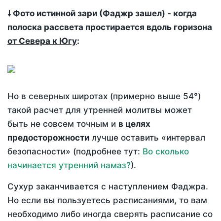
🠗 Фото истинной зари (Фаджр зашел) - когда
полоска рассвета простирается вдоль горизона
от Севера к Югу
:
Но в северных широтах (примерно выше 54°)
такой расчет для утренней молитвы может
быть не совсем точным и
в целях
предосторожности
лучше оставить «интервал
безопасности» (подробнее тут:
Во сколько
начинается утренний намаз?
).
Сухур заканчивается с наступлением Фаджра.
Но если вы пользуетесь расписаниями, то вам
необходимо либо иногда сверять расписание со