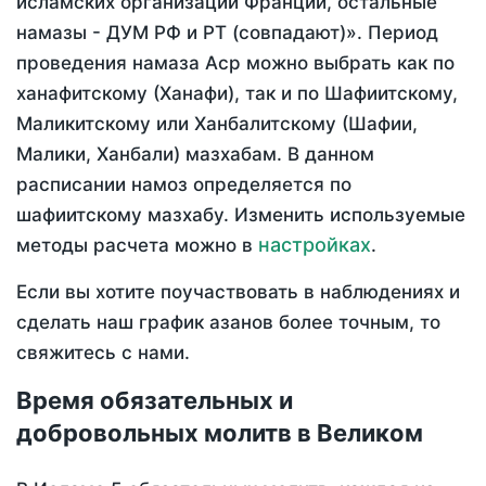
исламских организаций Франции, остальные
намазы - ДУМ РФ и РТ (совпадают)». Период
проведения намаза Аср можно выбрать как по
ханафитскому (Ханафи), так и по Шафиитскому,
Маликитскому или Ханбалитскому (Шафии,
Малики, Ханбали) мазхабам. В данном
расписании намоз определяется по
шафиитскому мазхабу. Изменить используемые
настройках
методы расчета можно в
.
Если вы хотите поучаствовать в наблюдениях и
сделать наш график азанов более точным, то
свяжитесь с нами.
Время обязательных и
добровольных молитв в Великом