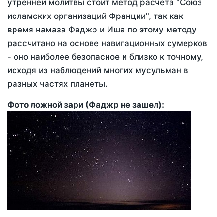
утренней молитвы стоит метод расчета "Союз
исламских организаций Франции", так как
время намаза Фаджр и Иша по этому методу
рассчитано на основе навигационных сумерков
- оно наиболее безопасное и близко к точному,
исходя из наблюдений многих мусульман в
разных частях планеты.
Фото ложной зари (Фаджр не зашел):