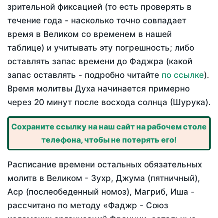
зрительной фиксацией (то есть проверять в
течение года - насколько точно совпадает
время в Великом со временем в нашей
таблице) и учитывать эту погрешность; либо
оставлять запас времени до Фаджра (какой
запас оставлять - подробно читайте
по ссылке
).
Время молитвы Духа начинается примерно
через 20 минут после восхода солнца (Шурука).
Сохраните ссылку на наш сайт на рабочем столе
телефона, чтобы не потерять его!
Расписание времени остальных обязательных
молитв в Великом - Зухр, Джума (пятничный),
Аср (послеобеденный номоз), Магриб, Иша -
рассчитано по методу «Фаджр - Союз