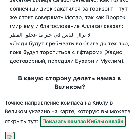
закатом солнца самостоятельно. Как только
солнечный диск закатился за горизонт - тут
же стоит совершать Ифтар, так как Пророк
(мир ему и благословение Аллаха) сказал:
لا يزال الناس في خير ما عجلوا الفطر
«Люди будут пребывать во благе до тех пор,
пока будут торопиться с ифтаром» (Хадис
достоверный, передали Бухари и Муслим).
В какую сторону делать намаз в
Великом?
Точное направление компаса на Киблу в
Великом указано на карте, которую вы можете
открыть тут:
Показать компас Киблы онлайн