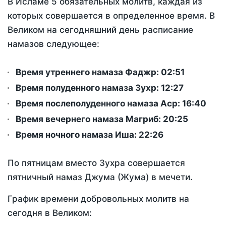
В Исламе 5 обязательных молитв, каждая из
которых совершается в определенное время. В
Великом на сегодняшний день расписание
намазов следующее:
Время утреннего намаза Фаджр:
02:51
Время полуденного намаза Зухр:
12:27
Время послеполуденного намаза Аср:
16:40
Время вечернего намаза Магриб:
20:25
Время ночного намаза Иша:
22:26
По пятницам вместо Зухра совершается
пятничный намаз Джума (Жума) в мечети.
График времени добровольных молитв на
сегодня в Великом: