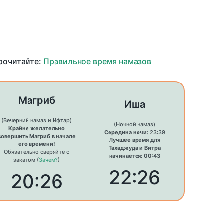
прочитайте:
Правильное время намазов
Магриб
Иша
(Вечерний намаз и Ифтар)
(Ночной намаз)
Крайне желательно
Середина ночи:
23:39
совершить Магриб в начале
Лучшее время для
его времени!
Тахаджуда и Витра
Обязательно сверяйте с
начинается: 00:43
закатом (
Зачем?
)
22:26
20:26