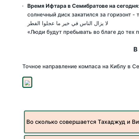
Время Ифтара в Семибратове на сегодня
солнечный диск закатился за горизонт - 
لا يزال الناس في خير ما عجلوا الفطر
«Люди будут пребывать во благе до тех 
В
Точное направление компаса на Киблу в Се
Во сколько совершается Тахаджуд и Ви