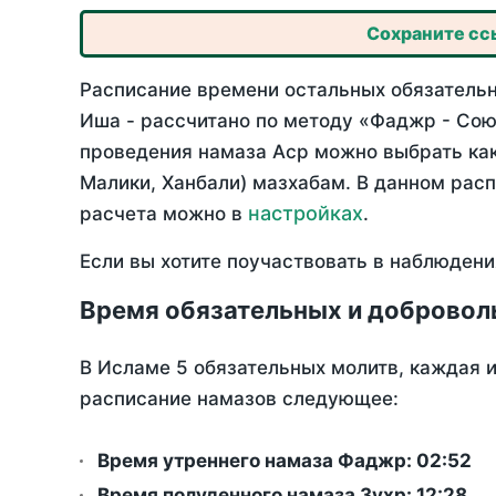
Сохраните ссы
Расписание времени остальных обязательн
Иша - рассчитано по методу «Фаджр - Сою
проведения намаза Аср можно выбрать как
Малики, Ханбали) мазхабам. В данном рас
настройках
расчета можно в
.
Если вы хотите поучаствовать в наблюдени
Время обязательных и добровол
В Исламе 5 обязательных молитв, каждая 
расписание намазов следующее:
Время утреннего намаза Фаджр:
02:52
Время полуденного намаза Зухр:
12:28