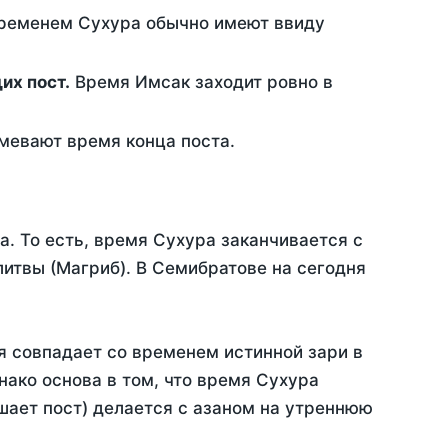
временем Сухура обычно имеют ввиду
ющих пост.
Время Имсак заходит ровно в
евают время конца поста.
а. То есть, время Сухура заканчивается с
итвы (Магриб). В Семибратове на сегодня
я совпадает со временем истинной зари в
ако основа в том, что время Сухура
шает пост) делается с азаном на утреннюю