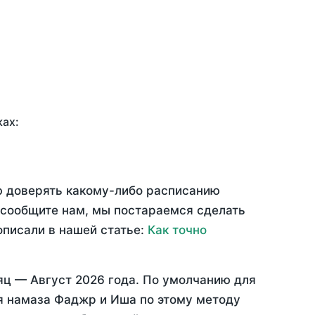
ках:
ю доверять какому-либо расписанию
 сообщите нам, мы постараемся сделать
описали в нашей статье:
Как точно
сяц —
Август 2026 года
. По умолчанию для
мя намаза Фаджр и Иша по этому методу