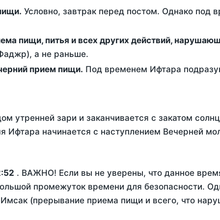
ем пищи.
Условно, завтрак перед постом. Однако под 
ержание от приема пищи, питья и всех других действий, наруша
аджр), а не раньше.
 - это вечерний прием пищи.
Под временем Ифтара подразум
ом утренней зари и заканчивается с закатом солнц
я Ифтара начинается с наступлением Вечерней мол
:52
. ВАЖНО! Если вы не уверены, что данное врем
ольшой промежуток времени для безопасности. Одн
Имсак (прерывание приема пищи и всего, что нару