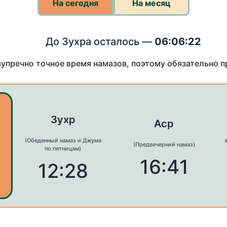
На сегодня
На месяц
До Зухра осталось —
06:06:22
зупречно точное время намазов, поэтому обязательно 
Зухр
Аср
(Обеденный намаз и Джума
(Предвечерний намаз)
по пятницам)
16:41
12:28