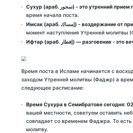
Сухур (араб. سحور) - это утренний при
время начала поста.
Имсак (араб. إمساك) - возд
момент наступления Утренней молитвы (Ф
Ифтар (араб. إفطار) — разговение
Время поста в Исламе начинается с восход
заходом Утренней молитвы (Фаджр) а врем
следующее расписание:
Время Сухура в Семибратове сегодня:
02
вашей местности, советуем оставить неб
совпадает со временем Фаджра. То есть 
молитву.