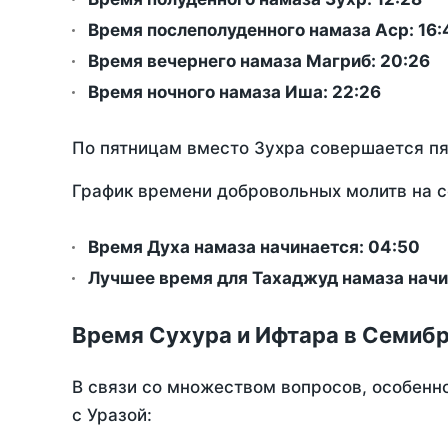
Время послеполуденного намаза Аср:
16:
Время вечернего намаза Магриб:
20:26
Время ночного намаза Иша:
22:26
По пятницам вместо Зухра совершается п
График времени добровольных молитв на с
Время Духа намаза начинается: 04:50
Лучшее время для Тахаджуд намаза начи
Время Сухура и Ифтара в Семибр
В связи со множеством вопросов, особенн
с Уразой: