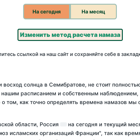
На сегодня
На месяц
Изменить метод расчета намаза
итесь ссылкой на наш сайт и сохраняйте себе в заклад
и восход солнца в Семибратове, не стоит полность
у нашим расписанием и собственным наблюдением,
о том, как точно определять времена намазов мы 
вской области, Россия
на
сегодня
и текущий ме
оюз исламских организаций Франции", так как вре