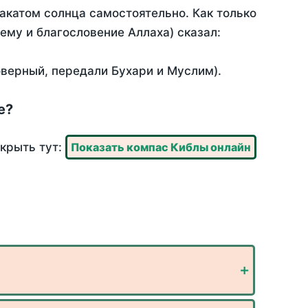
акатом солнца самостоятельно. Как только
 ему и благословение Аллаха) сказал:
оверный, передали Бухари и Муслим).
е?
ткрыть тут:
Показать компас Киблы онлайн