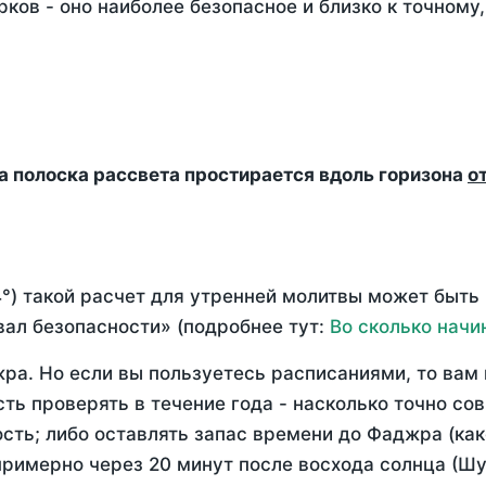
ков - оно наиболее безопасное и близко к точному
да полоска рассвета простирается вдоль горизона
о
°) такой расчет для утренней молитвы может быть
ал безопасности» (подробнее тут:
Во сколько начи
ра. Но если вы пользуетесь расписаниями, то вам 
сть проверять в течение года - насколько точно с
ость; либо оставлять запас времени до Фаджра (как
примерно через 20 минут после восхода солнца (Шу