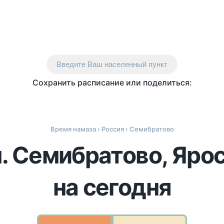
Введите Ваш населенный пункт
Сохранить расписание или поделиться:
Время намаза
›
Россия
› Семибратово
п. Семибратово, Яро
на сегодня