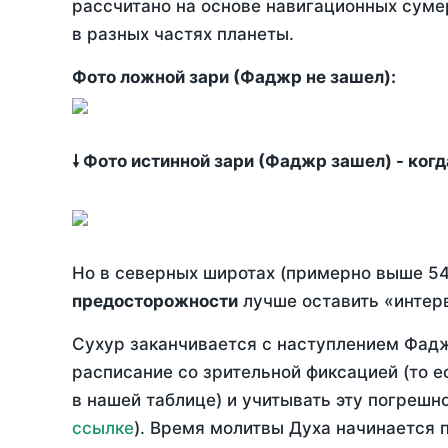
рассчитано на основе навигационных сумер
в разных частях планеты.
Фото ложной зари (Фаджр не зашел):
🠗 Фото истинной зари (Фаджр зашел) - ког
Но в северных широтах (примерно выше 54
предосторожности
лучше оставить «интерв
Сухур заканчивается с наступлением Фадж
расписание со зрительной фиксацией (то е
в нашей таблице) и учитывать эту погрешн
ссылке
). Время молитвы Духа начинается 