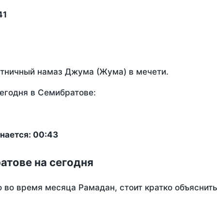
41
ятничный намаз Джума (Жума) в мечети.
егодня в Семибратове:
нается: 00:43
атове на сегодня
о во время месяца Рамадан, стоит кратко объясни