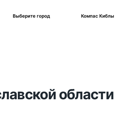
Выберите город
Компас Киблы
славской области