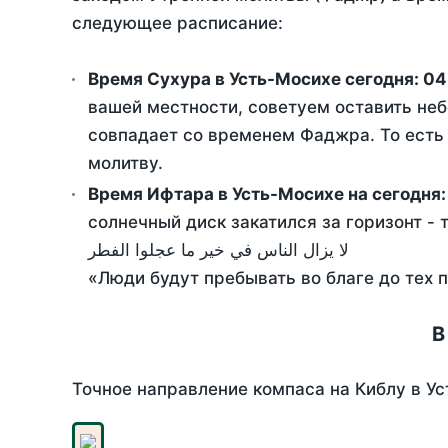
следующее расписание:
Время Сухура в Усть-Мосихе сегодня:
04
вашей местности, советуем оставить неб
совпадает со временем Фаджра. То есть 
молитву.
Время Ифтара в Усть-Мосихе на сегодня
солнечный диск закатился за горизонт - 
لا يزال الناس في خير ما عجلوا الفطر
«Люди будут пребывать во благе до тех 
В
Точное направление компаса на Киблу в Ус