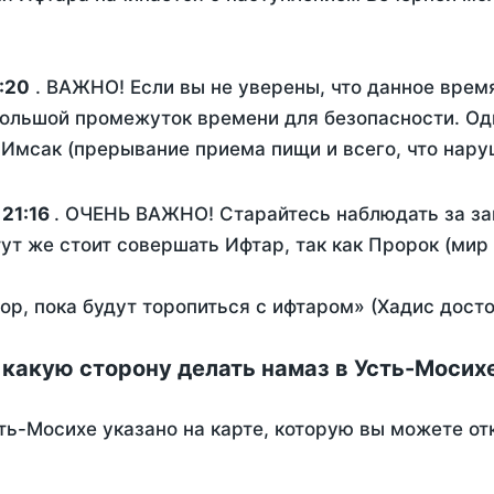
:20
. ВАЖНО! Если вы не уверены, что данное врем
ольшой промежуток времени для безопасности. Одн
Имсак (прерывание приема пищи и всего, что нару
:
21:16
. ОЧЕНЬ ВАЖНО! Старайтесь наблюдать за за
тут же стоит совершать Ифтар, так как Пророк (мир
пор, пока будут торопиться с ифтаром» (Хадис дост
 какую сторону делать намаз в Усть-Мосих
ть-Мосихе указано на карте, которую вы можете от