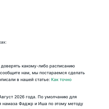
ках:
ю доверять какому-либо расписанию
 сообщите нам, мы постараемся сделать
описали в нашей статье:
Как точно
Август 2026 года
. По умолчанию для
мя намаза Фаджр и Иша по этому методу