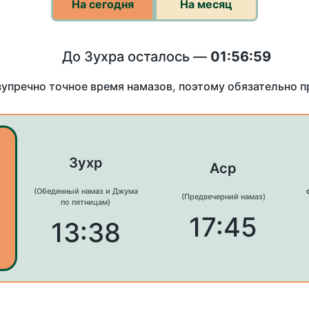
На сегодня
На месяц
До Зухра осталось —
01:56:59
зупречно точное время намазов, поэтому обязательно 
Зухр
Аср
(Обеденный намаз и Джума
(Предвечерний намаз)
по пятницам)
17:45
13:38