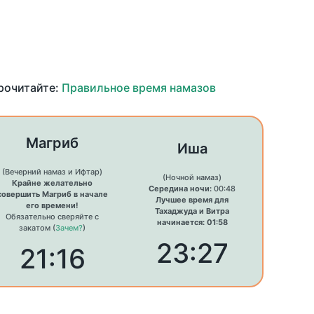
прочитайте:
Правильное время намазов
Магриб
Иша
(Вечерний намаз и Ифтар)
(Ночной намаз)
Крайне желательно
Середина ночи:
00:48
совершить Магриб в начале
Лучшее время для
его времени!
Тахаджуда и Витра
Обязательно сверяйте с
начинается: 01:58
закатом (
Зачем?
)
23:27
21:16