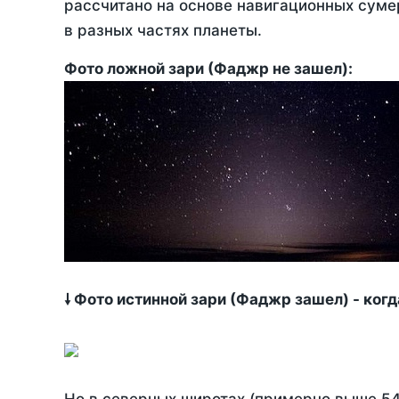
рассчитано на основе навигационных сумер
в разных частях планеты.
Фото ложной зари (Фаджр не зашел):
🠗 Фото истинной зари (Фаджр зашел) - ког