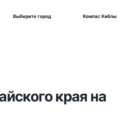
Выберите город
Компас Киблы
айского края на