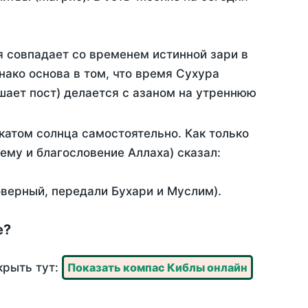
я совпадает со временем истинной зари в
ако основа в том, что время Сухура
шает пост) делается с азаном на утреннюю
катом солнца самостоятельно. Как только
 ему и благословение Аллаха) сказал:
оверный, передали Бухари и Муслим).
е?
крыть тут:
Показать компас Киблы онлайн