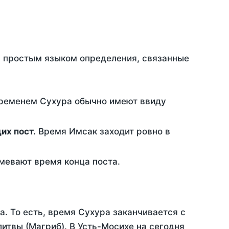
ть простым языком определения, связанные
временем Сухура обычно имеют ввиду
ющих пост.
Время Имсак заходит ровно в
евают время конца поста.
а. То есть, время Сухура заканчивается с
итвы (Магриб). В Усть-Мосихе на сегодня