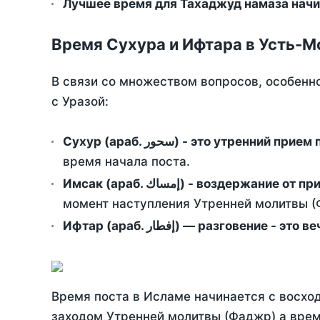
Лучшее время для Тахаджуд намаза начи
Время Сухура и Ифтара в Усть-М
В связи со множеством вопросов, особенн
с Уразой:
Сухур (араб. سحور) - это утренний при
время начала поста.
Имсак (араб. إمساك) - возд
момент наступления Утренней молитвы (Ф
Ифтар (араб. إفطار) — разговение
Время поста в Исламе начинается с восход
заходом Утренней молитвы (Фаджр) а врем