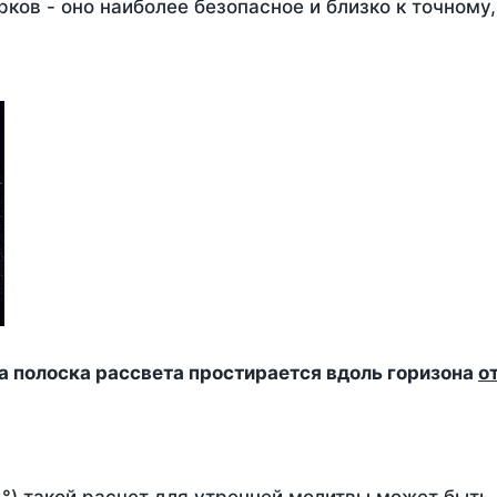
ков - оно наиболее безопасное и близко к точному
да полоска рассвета простирается вдоль горизона
о