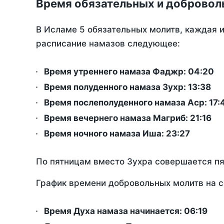
Время обязательных и добровол
В Исламе 5 обязательных молитв, каждая 
расписание намазов следующее:
Время утреннего намаза Фаджр:
04:20
Время полуденного намаза Зухр:
13:38
Время послеполуденного намаза Аср:
17:
Время вечернего намаза Магриб:
21:16
Время ночного намаза Иша:
23:27
По пятницам вместо Зухра совершается п
График времени добровольных молитв на с
Время Духа намаза начинается: 06:19