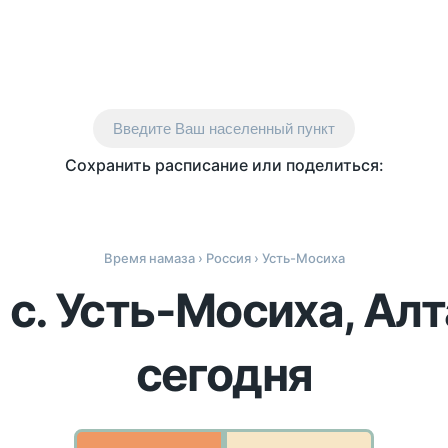
Введите Ваш населенный пункт
Сохранить расписание или поделиться:
Время намаза
›
Россия
› Усть-Мосиха
 с. Усть-Мосиха, Алт
сегодня