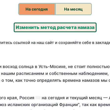
На сегодня
На месяц
Изменить метод расчета намаза
итесь ссылкой на наш сайт и сохраняйте себе в заклад
и восход солнца в Усть-Мосихе, не стоит полность
у нашим расписанием и собственным наблюдением,
о том, как точно определять времена намазов мы 
ого края, Россия
на
сегодня
и текущий месяц —
оюз исламских организаций Франции", так как вре