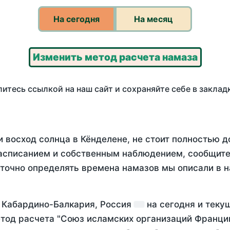
На сегодня
На месяц
Изменить метод расчета намаза
итесь ссылкой на наш сайт и сохраняйте себе в заклад
 восход солнца в Кёнделене, не стоит полностью 
асписанием и собственным наблюдением, сообщите
 точно определять времена намазов мы описали в 
и Кабардино-Балкария, Россия
на
сегодня
и теку
тод расчета "Союз исламских организаций Франции