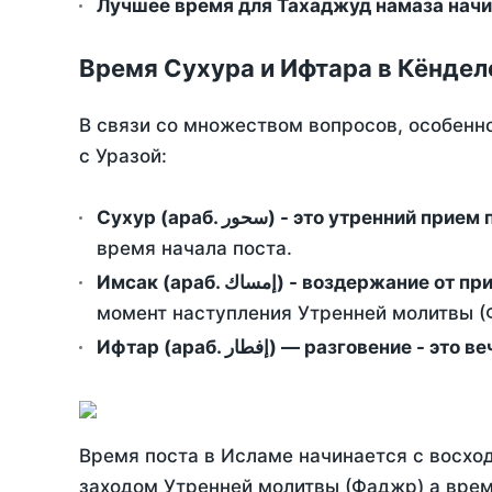
Лучшее время для Тахаджуд намаза начи
Время Сухура и Ифтара в Кёндел
В связи со множеством вопросов, особенн
с Уразой:
Сухур (араб. سحور) - это утренний при
время начала поста.
Имсак (араб. إمساك) - возд
момент наступления Утренней молитвы (Ф
Ифтар (араб. إفطار) — разговение
Время поста в Исламе начинается с восход
заходом Утренней молитвы (Фаджр) а врем