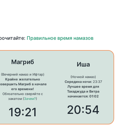
прочитайте:
Правильное время намазов
Магриб
Иша
(Вечерний намаз и Ифтар)
(Ночной намаз)
Крайне желательно
Середина ночи:
23:37
совершить Магриб в начале
Лучшее время для
его времени!
Тахаджуда и Витра
Обязательно сверяйте с
начинается: 01:02
закатом (
Зачем?
)
20:54
19:21