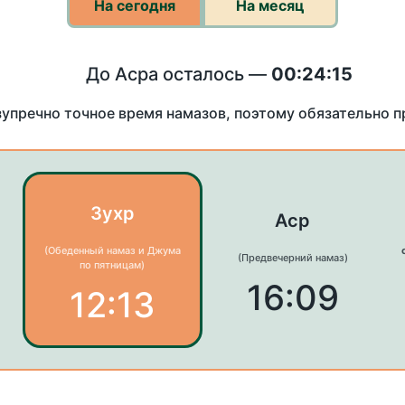
На сегодня
На месяц
До Асра осталось —
00:24:15
зупречно точное время намазов, поэтому обязательно 
Зухр
Аср
(Обеденный намаз и Джума
(Предвечерний намаз)
по пятницам)
16:09
12:13