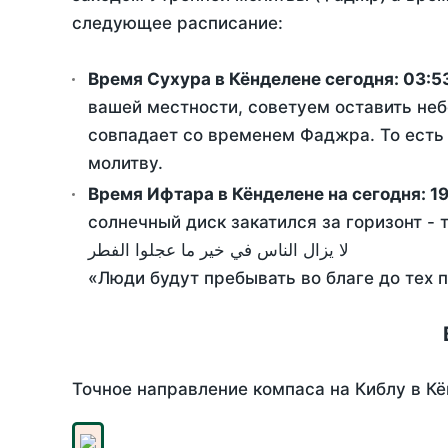
следующее расписание:
Время Сухура в Кёнделене сегодня:
03:5
вашей местности, советуем оставить неб
совпадает со временем Фаджра. То есть 
молитву.
Время Ифтара в Кёнделене на сегодня:
19
солнечный диск закатился за горизонт - 
لا يزال الناس في خير ما عجلوا الفطر
«Люди будут пребывать во благе до тех 
Точное направление компаса на Киблу в Кё