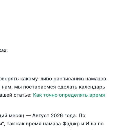
ках:
доверять какому-либо расписанию намазов.
 нам, мы постараемся сделать календарь
нашей статье:
Как точно определять время
щий месяц —
Август 2026 года
. По
", так как время намаза Фаджр и Иша по