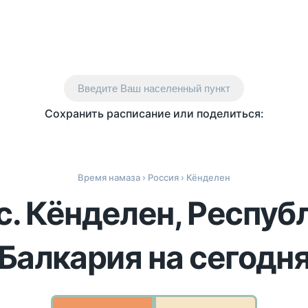
Введите Ваш населенный пункт
Сохранить расписание или поделиться:
Время намаза
›
Россия
› Кёнделен
с. Кёнделен, Респу
Балкария на сегодн