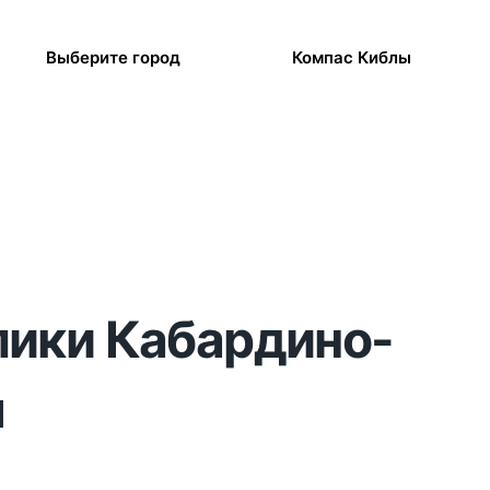
Выберите город
Компас Киблы
блики Кабардино-
я