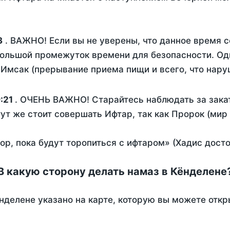
3
. ВАЖНО! Если вы не уверены, что данное время с
ольшой промежуток времени для безопасности. Одн
Имсак (прерывание приема пищи и всего, что нару
:21
. ОЧЕНЬ ВАЖНО! Старайтесь наблюдать за закат
тут же стоит совершать Ифтар, так как Пророк (мир
пор, пока будут торопиться с ифтаром» (Хадис дост
В какую сторону делать намаз в Кёнделене
нделене указано на карте, которую вы можете откр