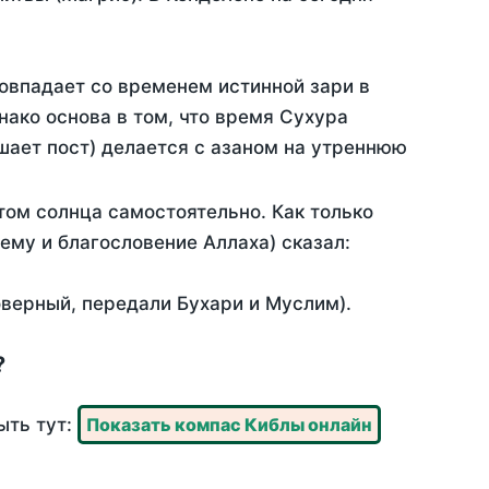
овпадает со временем истинной зари в
ако основа в том, что время Сухура
шает пост) делается с азаном на утреннюю
ом солнца самостоятельно. Как только
 ему и благословение Аллаха) сказал:
оверный, передали Бухари и Муслим).
?
ыть тут:
Показать компас Киблы онлайн