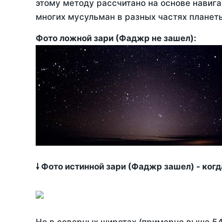
этому методу рассчитано на основе навига
многих мусульман в разных частях планет
Фото ложной зари (Фаджр не зашел):
🠗 Фото истинной зари (Фаджр зашел) - ког