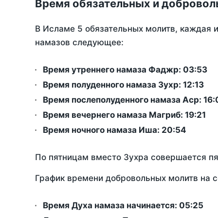
Время обязательных и добровол
В Исламе 5 обязательных молитв, каждая 
намазов следующее:
Время утреннего намаза Фаджр:
03:53
Время полуденного намаза Зухр:
12:13
Время послеполуденного намаза Аср:
16:
Время вечернего намаза Магриб:
19:21
Время ночного намаза Иша:
20:54
По пятницам вместо Зухра совершается п
График времени добровольных молитв на с
Время Духа намаза начинается: 05:25