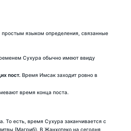
ть простым языком определения, связанные
временем Сухура обычно имеют ввиду
ющих пост.
Время Имсак заходит ровно в
евают время конца поста.
а. То есть, время Сухура заканчивается с
итвы (Магриб). В Жанхотеко на сегодня