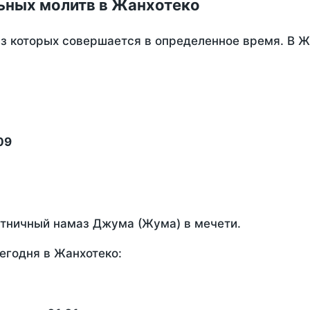
ьных молитв в Жанхотеко
из которых совершается в определенное время. В 
09
ятничный намаз Джума (Жума) в мечети.
егодня в Жанхотеко: