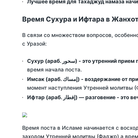
Лучшее время для Тахаджуд намаза начин
Время Сухура и Ифтара в Жанхот
В связи со множеством вопросов, особенн
с Уразой:
Сухур (араб. سحور) - это утренний при
время начала поста.
Имсак (араб. إمساك) - возд
момент наступления Утренней молитвы (Ф
Ифтар (араб. إفطار) — разговение
Время поста в Исламе начинается с восход
заходом Утренней молитвы (Фаджр) а врем