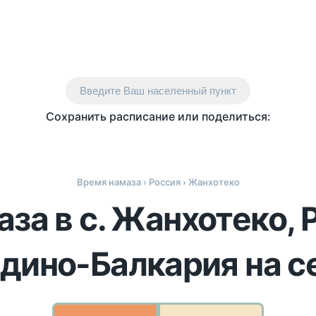
Введите Ваш населенный пункт
Сохранить расписание или поделиться:
Время намаза
›
Россия
› Жанхотеко
за в с. Жанхотеко,
дино-Балкария на с