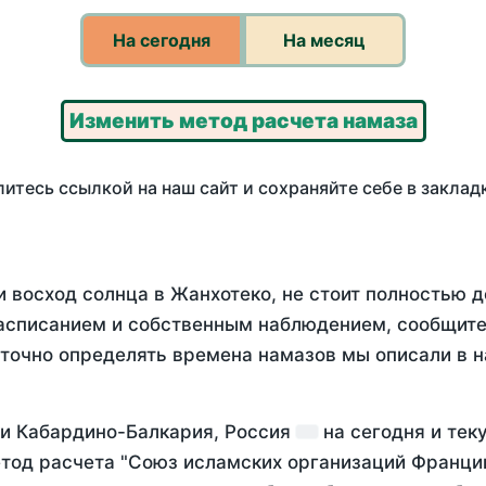
На сегодня
На месяц
Изменить метод расчета намаза
итесь ссылкой на наш сайт и сохраняйте себе в заклад
 восход солнца в Жанхотеко, не стоит полностью 
асписанием и собственным наблюдением, сообщите
 точно определять времена намазов мы описали в 
ки Кабардино-Балкария, Россия
на
сегодня
и тек
тод расчета "Союз исламских организаций Франции