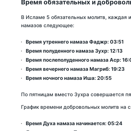
Время обязательных и добровол
В Исламе 5 обязательных молитв, каждая 
намазов следующее:
Время утреннего намаза Фаджр:
03:51
Время полуденного намаза Зухр:
12:13
Время послеполуденного намаза Аср:
16:
Время вечернего намаза Магриб:
19:23
Время ночного намаза Иша:
20:55
По пятницам вместо Зухра совершается п
График времени добровольных молитв на с
Время Духа намаза начинается: 05:24