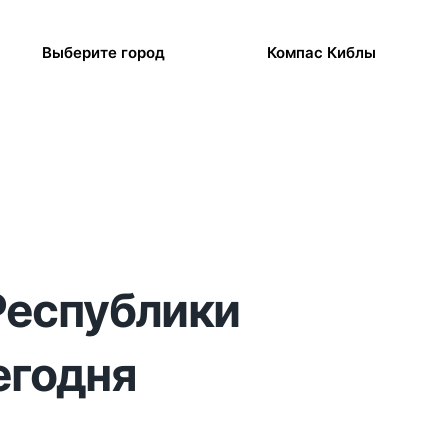
Выберите город
Компас Киблы
 Республики
егодня