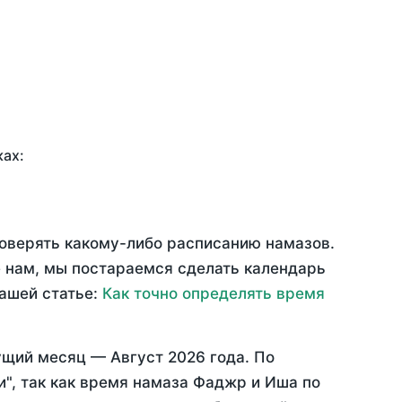
ках:
доверять какому-либо расписанию намазов.
 нам, мы постараемся сделать календарь
нашей статье:
Как точно определять время
ущий месяц —
Август 2026 года
. По
", так как время намаза Фаджр и Иша по