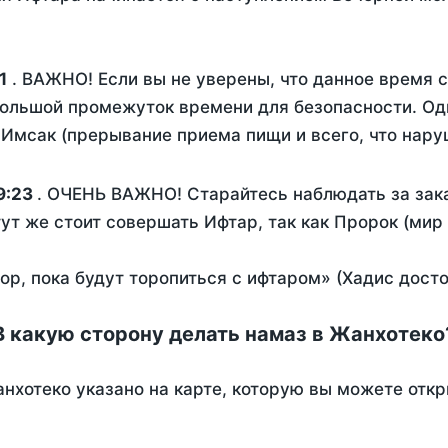
1
. ВАЖНО! Если вы не уверены, что данное время 
ольшой промежуток времени для безопасности. Одн
Имсак (прерывание приема пищи и всего, что нару
9:23
. ОЧЕНЬ ВАЖНО! Старайтесь наблюдать за зака
тут же стоит совершать Ифтар, так как Пророк (мир
пор, пока будут торопиться с ифтаром» (Хадис дост
В какую сторону делать намаз в Жанхотеко
нхотеко указано на карте, которую вы можете откр