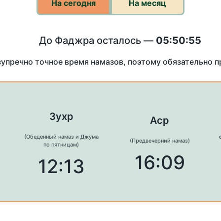
На сегодня
На месяц
До Фаджра осталось —
05:50:54
зупречно точное время намазов, поэтому обязательно 
Зухр
Аср
(Обеденный намаз и Джума
(Предвечерний намаз)
по пятницам)
16:09
12:13