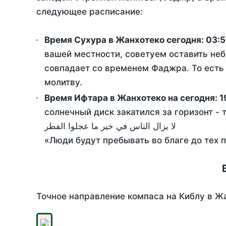
следующее расписание:
Время Сухура в Жанхотеко сегодня:
03:5
вашей местности, советуем оставить неб
совпадает со временем Фаджра. То есть 
молитву.
Время Ифтара в Жанхотеко на сегодня:
1
солнечный диск закатился за горизонт - 
لا يزال الناس في خير ما عجلوا الفطر
«Люди будут пребывать во благе до тех 
Точное направление компаса на Киблу в Жа