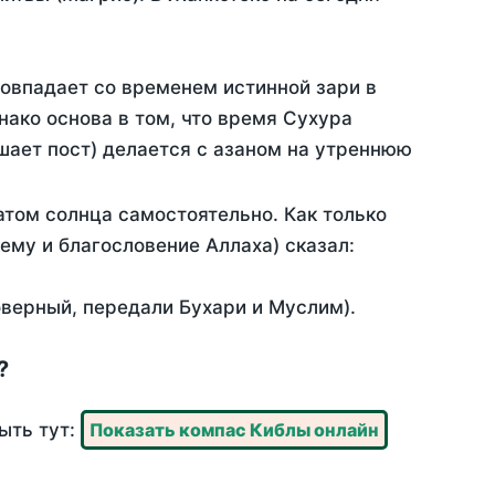
совпадает со временем истинной зари в
ако основа в том, что время Сухура
шает пост) делается с азаном на утреннюю
том солнца самостоятельно. Как только
 ему и благословение Аллаха) сказал:
оверный, передали Бухари и Муслим).
?
ыть тут:
Показать компас Киблы онлайн