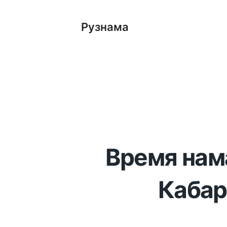
Рузнама
Время нама
Кабар