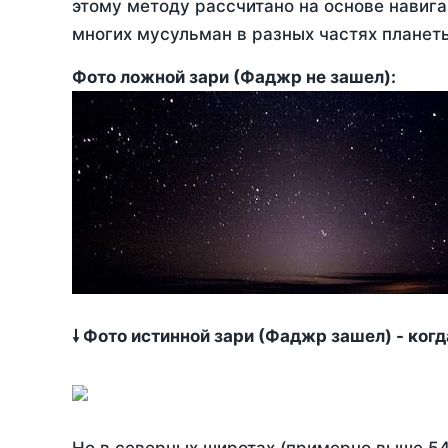
этому методу рассчитано на основе навига
многих мусульман в разных частях планет
Фото ложной зари (Фаджр не зашел):
🠗 Фото истинной зари (Фаджр зашел) - ког