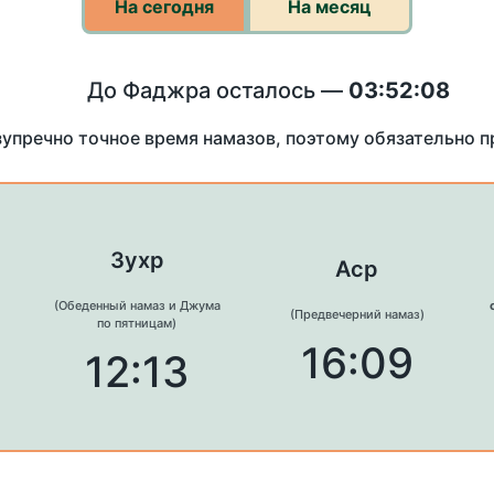
На сегодня
На месяц
До Фаджра осталось —
03:52:08
зупречно точное время намазов, поэтому обязательно 
Зухр
Аср
(Обеденный намаз и Джума
(Предвечерний намаз)
по пятницам)
16:09
12:13