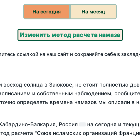
На сегодня
На месяц
Изменить метод расчета намаза
итесь ссылкой на наш сайт и сохраняйте себе в заклад
 восход солнца в Заюкове, не стоит полностью до
асписанием и собственным наблюдением, сообщите
 точно определять времена намазов мы описали в 
 Кабардино-Балкария, Россия
на
сегодня
и текущ
тод расчета "Союз исламских организаций Франции