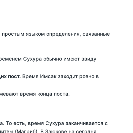
ть простым языком определения, связанные
временем Сухура обычно имеют ввиду
ющих пост.
Время Имсак заходит ровно в
евают время конца поста.
а. То есть, время Сухура заканчивается с
итвы (Магриб). В Заюкове на сегодня