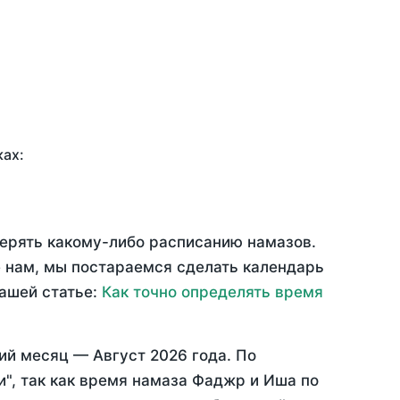
ках:
верять какому-либо расписанию намазов.
 нам, мы постараемся сделать календарь
нашей статье:
Как точно определять время
ий месяц —
Август 2026 года
. По
", так как время намаза Фаджр и Иша по