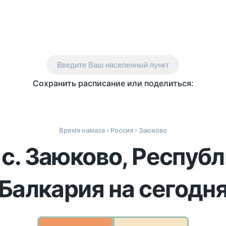
Введите Ваш населенный пункт
Сохранить расписание или поделиться:
Время намаза
›
Россия
› Заюково
 с. Заюково, Респуб
Балкария на сегодн