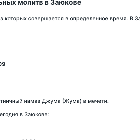
ьных молитв в Заюкове
из которых совершается в определенное время. В 
09
ятничный намаз Джума (Жума) в мечети.
егодня в Заюкове: