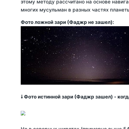
этому методу рассчитано на основе навига
многих мусульман в разных частях планет
Фото ложной зари (Фаджр не зашел):
🠗 Фото истинной зари (Фаджр зашел) - ког