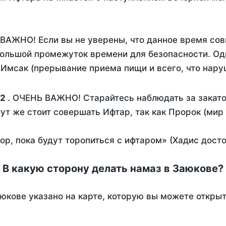
 ВАЖНО! Если вы не уверены, что данное время сов
ольшой промежуток времени для безопасности. Одн
Имсак (прерывание приема пищи и всего, что нару
22
. ОЧЕНЬ ВАЖНО! Старайтесь наблюдать за закато
тут же стоит совершать Ифтар, так как Пророк (мир
пор, пока будут торопиться с ифтаром» (Хадис дост
В какую сторону делать намаз в Заюкове?
юкове указано на карте, которую вы можете открыт