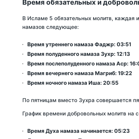
Время обязательных и добровол
В Исламе 5 обязательных молитв, каждая 
намазов следующее:
Время утреннего намаза Фаджр:
03:51
Время полуденного намаза Зухр:
12:13
Время послеполуденного намаза Аср:
16:
Время вечернего намаза Магриб:
19:22
Время ночного намаза Иша:
20:55
По пятницам вместо Зухра совершается п
График времени добровольных молитв на с
Время Духа намаза начинается: 05:23