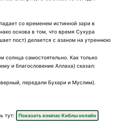
падает со временем истинной зари в
ако основа в том, что время Сухура
шает пост) делается с азаном на утреннюю
м солнца самостоятельно. Как только
 ему и благословение Аллаха) сказал:
оверный, передали Бухари и Муслим).
ь тут:
Показать компас Киблы онлайн