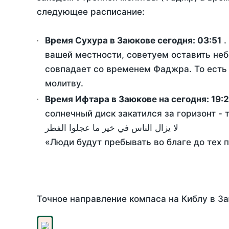
следующее расписание:
Время Сухура в Заюкове сегодня:
03:51
.
вашей местности, советуем оставить неб
совпадает со временем Фаджра. То есть 
молитву.
Время Ифтара в Заюкове на сегодня:
19:
солнечный диск закатился за горизонт - 
لا يزال الناس في خير ما عجلوا الفطر
«Люди будут пребывать во благе до тех 
Точное направление компаса на Киблу в За