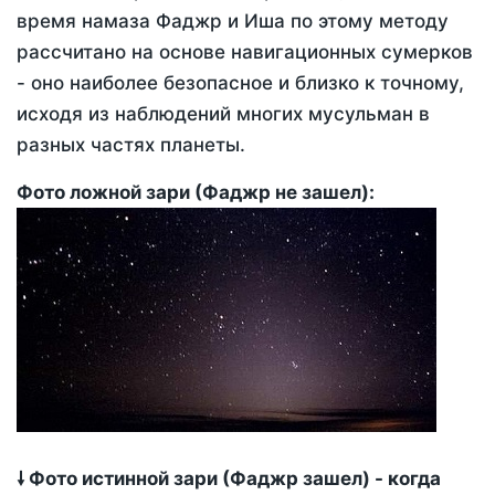
время намаза Фаджр и Иша по этому методу
рассчитано на основе навигационных сумерков
- оно наиболее безопасное и близко к точному,
исходя из наблюдений многих мусульман в
разных частях планеты.
Фото ложной зари (Фаджр не зашел):
🠗 Фото истинной зари (Фаджр зашел) - когда