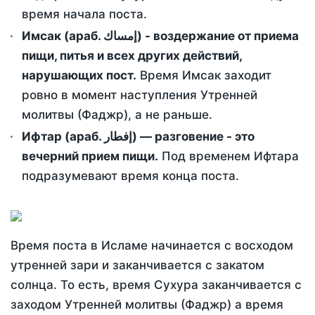
время начала поста.
Имсак (араб. إمساك) - воздержание от приема
пищи, питья и всех других действий,
нарушающих пост.
Время Имсак заходит
ровно в момент наступления Утренней
молитвы (Фаджр), а не раньше.
Ифтар (араб. إفطار) — разговение - это
вечерний прием пищи.
Под временем Ифтара
подразумевают время конца поста.
Время поста в Исламе начинается с восходом
утренней зари и заканчивается с закатом
солнца. То есть, время Сухура заканчивается с
заходом Утренней молитвы (Фаджр) а время