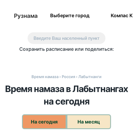
Рузнама
Выберите город
Компас 
Введите Ваш населенный пункт
Сохранить расписание или поделиться:
Время намаза
›
Россия
› Лабытнанги
Время намаза в Лабытнангах
на сегодня
На сегодня
На месяц