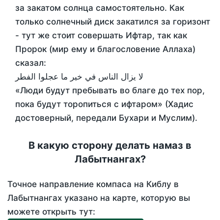
за закатом солнца самостоятельно. Как
только солнечный диск закатился за горизонт
- тут же стоит совершать Ифтар, так как
Пророк (мир ему и благословение Аллаха)
сказал:
لا يزال الناس في خير ما عجلوا الفطر
«Люди будут пребывать во благе до тех пор,
пока будут торопиться с ифтаром» (Хадис
достоверный, передали Бухари и Муслим).
В какую сторону делать намаз в
Лабытнангах?
Точное направление компаса на Киблу в
Лабытнангах указано на карте, которую вы
можете открыть тут: