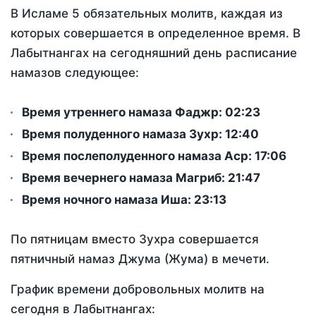
В Исламе 5 обязательных молитв, каждая из
которых совершается в определенное время. В
Лабытнангах на сегодняшний день расписание
намазов следующее:
Время утреннего намаза Фаджр:
02:23
Время полуденного намаза Зухр:
12:40
Время послеполуденного намаза Аср:
17:06
Время вечернего намаза Магриб:
21:47
Время ночного намаза Иша:
23:13
По пятницам вместо Зухра совершается
пятничный намаз Джума (Жума) в мечети.
График времени добровольных молитв на
сегодня в Лабытнангах: