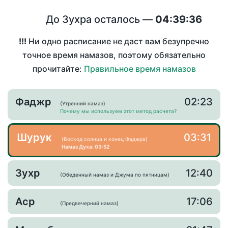
До Зухра осталось —
04:39:36
!!!
Ни одно расписание не даст вам безупречно
точное время намазов, поэтому обязательно
прочитайте:
Правильное время намазов
Фаджр
02:23
(Утренний намаз)
Почему мы используем этот метод расчета?
Шурук
03:31
(Восход солнца и конец Фаджра)
Намаз Духа: 03:52
Зухр
12:40
(Обеденный намаз и Джума по пятницам)
Аср
17:06
(Предвечерний намаз)