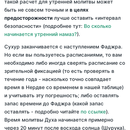
такой расчет для утренней молитвы может
быть не совсем точным и
в целях
предосторожности
лучше оставить «интервал
безопасности» (подробнее тут:
Во сколько
начинается утренний намаз?
).
Сухур заканчивается с наступлением Фаджра.
Но если вы пользуетесь расписаниями, то вам
необходимо либо иногда сверять расписание со
зрительной фиксацией (то есть проверять в
течение года - насколько точно совпадает
время в Нердве со временем в нашей таблице)
и учитывать эту погрешность; либо оставлять
запас времени до Фаджра (какой запас
оставлять - подробно читайте
по ссылке
).
Время молитвы Духа начинается примерно
через 20 минут после восхода солнца (Шурука).