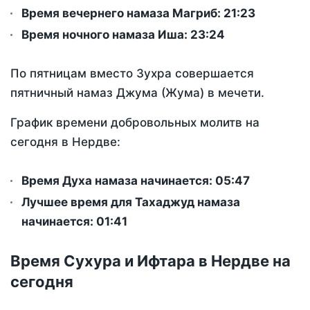
Время вечернего намаза Магриб:
21:23
Время ночного намаза Иша:
23:24
По пятницам вместо Зухра совершается
пятничный намаз Джума (Жума) в мечети.
График времени добровольных молитв на
сегодня в Нердве:
Время Духа намаза начинается: 05:47
Лучшее время для Тахаджуд намаза
начинается: 01:41
Время Сухура и Ифтара в Нердве на
сегодня