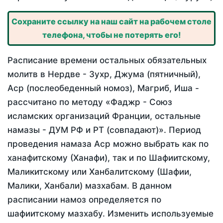
Сохраните ссылку на наш сайт на рабочем столе
телефона, чтобы не потерять его!
Расписание времени остальных обязательных
молитв в Нердве - Зухр, Джума (пятничный),
Аср (послеобеденный номоз), Магриб, Иша -
рассчитано по методу «Фаджр - Союз
исламских организаций Франции, остальные
намазы - ДУМ РФ и РТ (совпадают)». Период
проведения намаза Аср можно выбрать как по
ханафитскому (Ханафи), так и по Шафиитскому,
Маликитскому или Ханбалитскому (Шафии,
Малики, Ханбали) мазхабам. В данном
расписании намоз определяется по
шафиитскому мазхабу. Изменить используемые