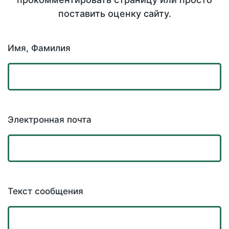
поставить оценку сайту.
Имя, Фамилия
Электронная почта
Текст сообщения