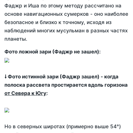
Фаджр и Иша по этому методу рассчитано на
основе навигационных сумерков - оно наиболее
безопасное и близко к точному, исходя из
наблюдений многих мусульман в разных частях
планеты.
Фото ложной зари (Фаджр не зашел):
🠗 Фото истинной зари (Фаджр зашел) - когда
полоска рассвета простирается вдоль горизона
от Севера к Югу
:
Но в северных широтах (примерно выше 54°)