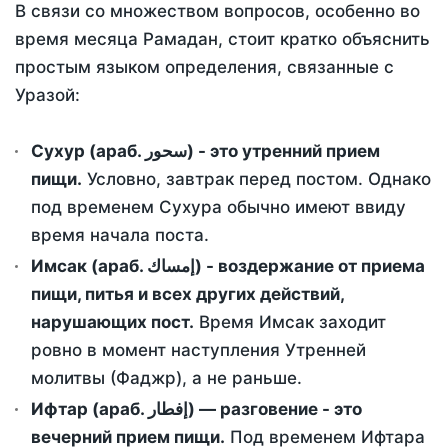
В связи со множеством вопросов, особенно во
время месяца Рамадан, стоит кратко объяснить
простым языком определения, связанные с
Уразой:
Сухур (араб. سحور) - это утренний прием
пищи.
Условно, завтрак перед постом. Однако
под временем Сухура обычно имеют ввиду
время начала поста.
Имсак (араб. إمساك) - воздержание от приема
пищи, питья и всех других действий,
нарушающих пост.
Время Имсак заходит
ровно в момент наступления Утренней
молитвы (Фаджр), а не раньше.
Ифтар (араб. إفطار) — разговение - это
вечерний прием пищи.
Под временем Ифтара