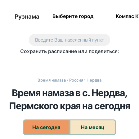
Рузнама
Выберите город
Компас 
Введите Ваш населенный пункт
Сохранить расписание или поделиться:
Время намаза
›
Россия
› Нердва
Время намаза в с. Нердва,
Пермского края на сегодня
На сегодня
На месяц