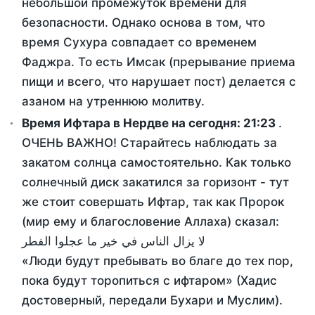
небольшой промежуток времени для
безопасности. Однако основа в том, что
время Сухура совпадает со временем
Фаджра. То есть Имсак (прерывание приема
пищи и всего, что нарушает пост) делается с
азаном на утреннюю молитву.
Время Ифтара в Нердве на сегодня:
21:23
.
ОЧЕНЬ ВАЖНО! Старайтесь наблюдать за
закатом солнца самостоятельно. Как только
солнечный диск закатился за горизонт - тут
же стоит совершать Ифтар, так как Пророк
(мир ему и благословение Аллаха) сказал:
لا يزال الناس في خير ما عجلوا الفطر
«Люди будут пребывать во благе до тех пор,
пока будут торопиться с ифтаром» (Хадис
достоверный, передали Бухари и Муслим).