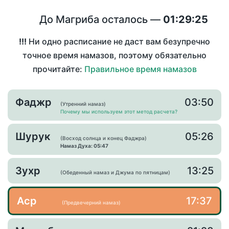
До Магриба осталось —
01:29:25
!!!
Ни одно расписание не даст вам безупречно
точное время намазов, поэтому обязательно
прочитайте:
Правильное время намазов
Фаджр
03:50
(Утренний намаз)
Почему мы используем этот метод расчета?
Шурук
05:26
(Восход солнца и конец Фаджра)
Намаз Духа: 05:47
Зухр
13:25
(Обеденный намаз и Джума по пятницам)
Аср
17:37
(Предвечерний намаз)