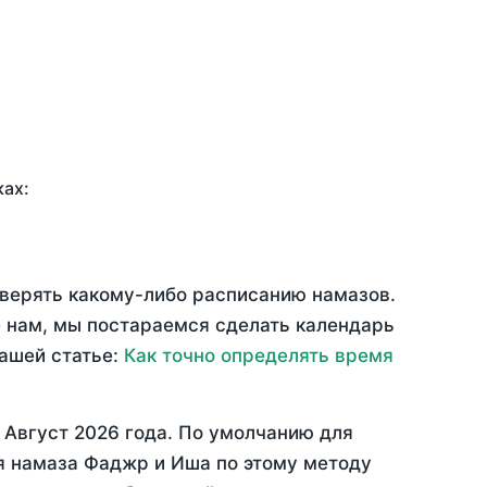
ках:
оверять какому-либо расписанию намазов.
 нам, мы постараемся сделать календарь
нашей статье:
Как точно определять время
—
Август 2026 года
. По умолчанию для
мя намаза Фаджр и Иша по этому методу