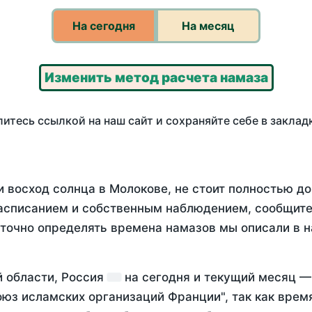
На сегодня
На месяц
Изменить метод расчета намаза
итесь ссылкой на наш сайт и сохраняйте себе в заклад
и восход солнца в Молокове, не стоит полностью д
асписанием и собственным наблюдением, сообщите
 точно определять времена намазов мы описали в 
й области, Россия
на
сегодня
и текущий месяц 
оюз исламских организаций Франции", так как вре