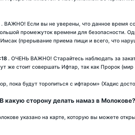
. ВАЖНО! Если вы не уверены, что данное время с
ольшой промежуток времени для безопасности. Одн
Имсак (прерывание приема пищи и всего, что нару
:18
. ОЧЕНЬ ВАЖНО! Старайтесь наблюдать за закат
тут же стоит совершать Ифтар, так как Пророк (мир
пор, пока будут торопиться с ифтаром» (Хадис дост
В какую сторону делать намаз в Молокове
локове указано на карте, которую вы можете откры