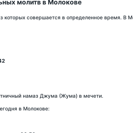
ьных молитв в Молокове
из которых совершается в определенное время. В 
42
ятничный намаз Джума (Жума) в мечети.
егодня в Молокове: