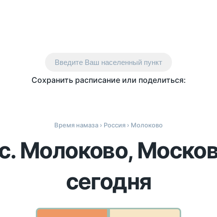
Введите Ваш населенный пункт
Сохранить расписание или поделиться:
Время намаза
›
Россия
› Молоково
с. Молоково, Моско
сегодня