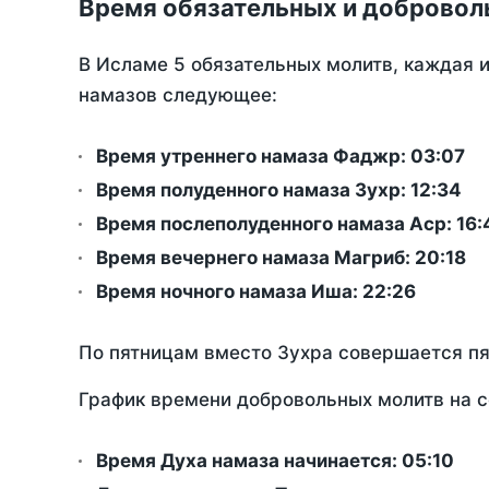
Время обязательных и добровол
В Исламе 5 обязательных молитв, каждая 
намазов следующее:
Время утреннего намаза Фаджр:
03:07
Время полуденного намаза Зухр:
12:34
Время послеполуденного намаза Аср:
16:
Время вечернего намаза Магриб:
20:18
Время ночного намаза Иша:
22:26
По пятницам вместо Зухра совершается п
График времени добровольных молитв на с
Время Духа намаза начинается: 05:10