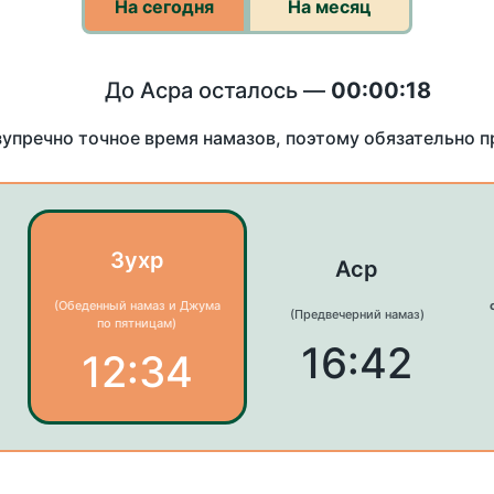
На сегодня
На месяц
До Асра осталось —
00:00:18
зупречно точное время намазов, поэтому обязательно 
Зухр
Аср
(Обеденный намаз и Джума
(Предвечерний намаз)
по пятницам)
16:42
12:34