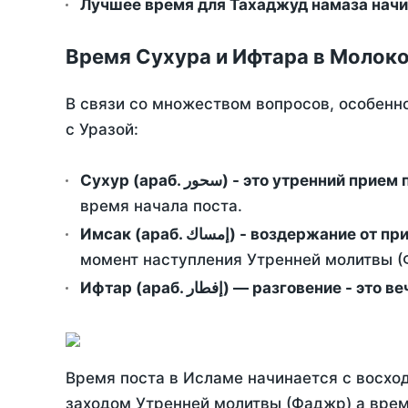
Лучшее время для Тахаджуд намаза начи
Время Сухура и Ифтара в Молоко
В связи со множеством вопросов, особенн
с Уразой:
Сухур (араб. سحور) - это утренний при
время начала поста.
Имсак (араб. إمساك) - возд
момент наступления Утренней молитвы (Ф
Ифтар (араб. إفطار) — разговение
Время поста в Исламе начинается с восход
заходом Утренней молитвы (Фаджр) а врем