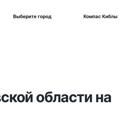
Выберите город
Компас Киблы
вской области на