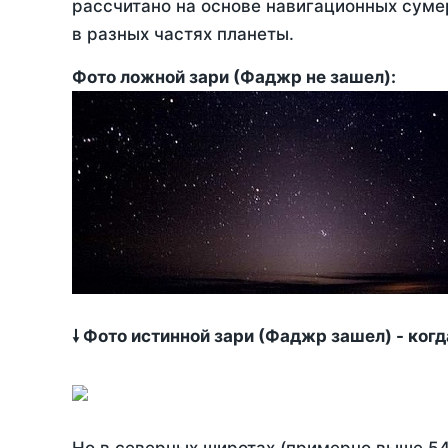
рассчитано на основе навигационных сумер
в разных частях планеты.
Фото ложной зари (Фаджр не зашел):
🠗 Фото истинной зари (Фаджр зашел) - ког