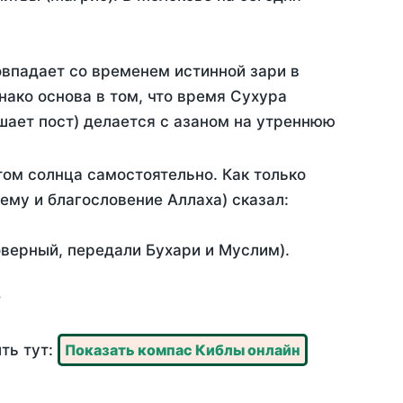
овпадает со временем истинной зари в
ако основа в том, что время Сухура
шает пост) делается с азаном на утреннюю
ом солнца самостоятельно. Как только
 ему и благословение Аллаха) сказал:
оверный, передали Бухари и Муслим).
?
ть тут:
Показать компас Киблы онлайн