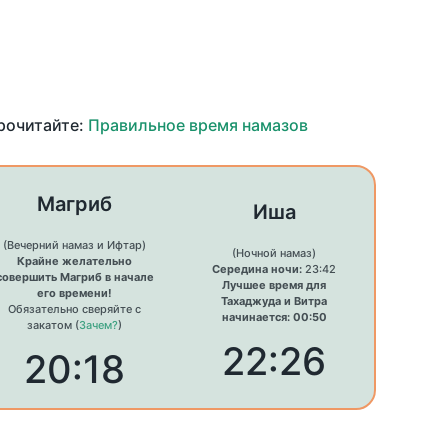
прочитайте:
Правильное время намазов
Магриб
Иша
(Вечерний намаз и Ифтар)
(Ночной намаз)
Крайне желательно
Середина ночи:
23:42
совершить Магриб в начале
Лучшее время для
его времени!
Тахаджуда и Витра
Обязательно сверяйте с
начинается: 00:50
закатом (
Зачем?
)
22:26
20:18