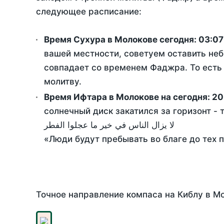
следующее расписание:
Время Сухура в Молокове сегодня:
03:07
вашей местности, советуем оставить неб
совпадает со временем Фаджра. То есть 
молитву.
Время Ифтара в Молокове на сегодня:
20
солнечный диск закатился за горизонт - 
لا يزال الناس في خير ما عجلوا الفطر
«Люди будут пребывать во благе до тех 
Точное направление компаса на Киблу в Мо