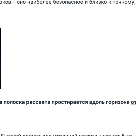
ков - оно наиболее безопасное и близко к точному
да полоска рассвета простирается вдоль горизона
о