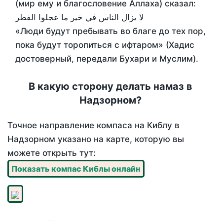
(мир ему и благословение Аллаха) сказал:
لا يزال الناس في خير ما عجلوا الفطر
«Люди будут пребывать во благе до тех пор,
пока будут торопиться с ифтаром» (Хадис
достоверный, передали Бухари и Муслим).
В какую сторону делать намаз в
Надзорном?
Точное направление компаса на Киблу в
Надзорном указано на карте, которую вы
можете открыть тут:
Показать компас Киблы онлайн