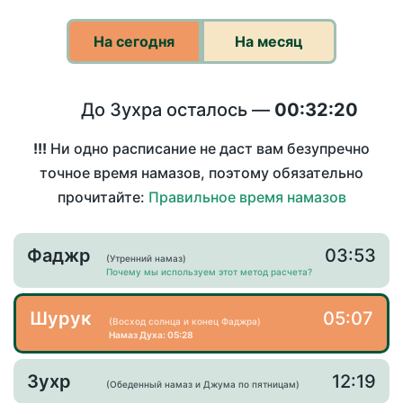
На сегодня
На месяц
До Зухра осталось —
00:32:20
!!!
Ни одно расписание не даст вам безупречно
точное время намазов, поэтому обязательно
прочитайте:
Правильное время намазов
Фаджр
03:53
(Утренний намаз)
Почему мы используем этот метод расчета?
Шурук
05:07
(Восход солнца и конец Фаджра)
Намаз Духа: 05:28
Зухр
12:19
(Обеденный намаз и Джума по пятницам)