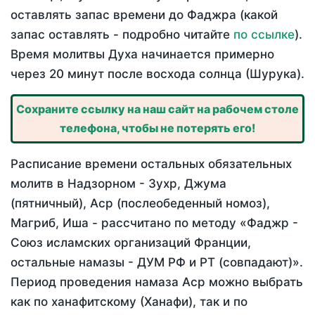
оставлять запас времени до Фаджра (какой
запас оставлять - подробно читайте
по ссылке
).
Время молитвы Духа начинается примерно
через 20 минут после восхода солнца (Шурука).
Сохраните ссылку на наш сайт на рабочем столе
телефона, чтобы не потерять его!
Расписание времени остальных обязательных
молитв в Надзорном - Зухр, Джума
(пятничный), Аср (послеобеденный номоз),
Магриб, Иша - рассчитано по методу «Фаджр -
Союз исламских организаций Франции,
остальные намазы - ДУМ РФ и РТ (совпадают)».
Период проведения намаза Аср можно выбрать
как по ханафитскому (Ханафи), так и по