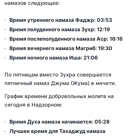
намазов следующее:
Время утреннего намаза Фаджр:
03:53
Время полуденного намаза Зухр:
12:19
Время послеполуденного намаза Аср:
16:16
Время вечернего намаза Магриб:
19:30
Время ночного намаза Иша:
21:06
По пятницам вместо Зухра совершается
пятничный намаз Джума (Жума) в мечети.
График времени добровольных молитв на
сегодня в Надзорном:
Время Духа намаза начинается: 05:28
Лучшее время для Тахаджуд намаза