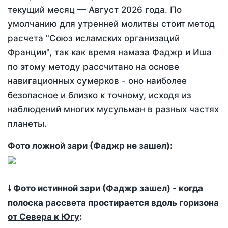
текущий месяц —
Август 2026 года
. По
умолчанию для утренней молитвы стоит метод
расчета "Союз исламских организаций
Франции", так как время намаза Фаджр и Иша
по этому методу рассчитано на основе
навигационных сумерков - оно наиболее
безопасное и близко к точному, исходя из
наблюдений многих мусульман в разных частях
планеты.
Фото ложной зари (Фаджр не зашел):
🠗 Фото истинной зари (Фаджр зашел) - когда
полоска рассвета простирается вдоль горизона
от Севера к Югу
: