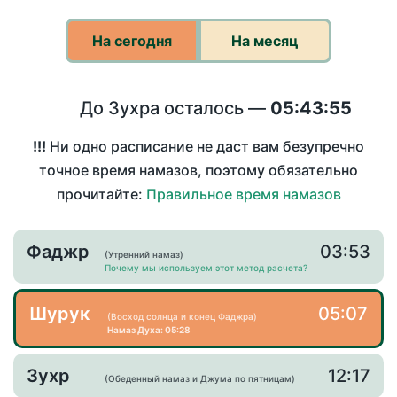
На сегодня
На месяц
До Зухра осталось —
05:43:55
!!!
Ни одно расписание не даст вам безупречно
точное время намазов, поэтому обязательно
прочитайте:
Правильное время намазов
Фаджр
03:53
(Утренний намаз)
Почему мы используем этот метод расчета?
Шурук
05:07
(Восход солнца и конец Фаджра)
Намаз Духа: 05:28
Зухр
12:17
(Обеденный намаз и Джума по пятницам)