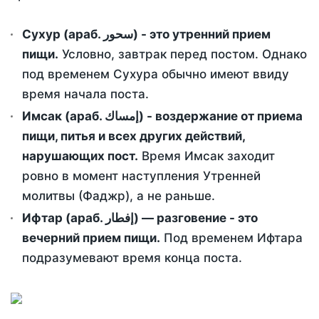
Сухур (араб. سحور) - это утренний прием
пищи.
Условно, завтрак перед постом. Однако
под временем Сухура обычно имеют ввиду
время начала поста.
Имсак (араб. إمساك) - воздержание от приема
пищи, питья и всех других действий,
нарушающих пост.
Время Имсак заходит
ровно в момент наступления Утренней
молитвы (Фаджр), а не раньше.
Ифтар (араб. إفطار) — разговение - это
вечерний прием пищи.
Под временем Ифтара
подразумевают время конца поста.