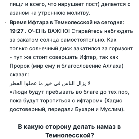
пищи и всего, что нарушает пост) делается с
азаном на утреннюю молитву.
Время Ифтара в Темнолесской на сегодня:
19:27
. ОЧЕНЬ ВАЖНО! Старайтесь наблюдать
за закатом солнца самостоятельно. Как
только солнечный диск закатился за горизонт
- тут же стоит совершать Ифтар, так как
Пророк (мир ему и благословение Аллаха)
сказал:
لا يزال الناس في خير ما عجلوا الفطر
«Люди будут пребывать во благе до тех пор,
пока будут торопиться с ифтаром» (Хадис
достоверный, передали Бухари и Муслим).
В какую сторону делать намаз в
Темнолесской?