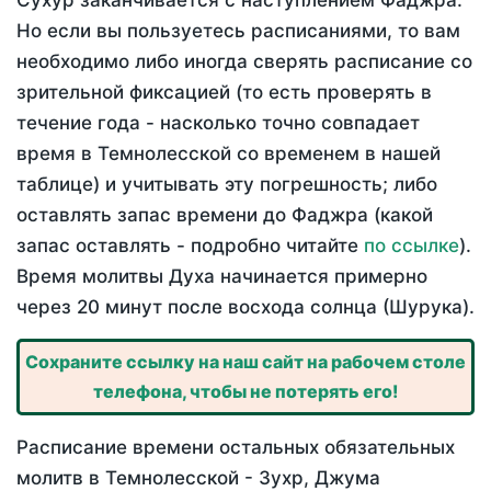
Сухур заканчивается с наступлением Фаджра.
Но если вы пользуетесь расписаниями, то вам
необходимо либо иногда сверять расписание со
зрительной фиксацией (то есть проверять в
течение года - насколько точно совпадает
время в Темнолесской со временем в нашей
таблице) и учитывать эту погрешность; либо
оставлять запас времени до Фаджра (какой
запас оставлять - подробно читайте
по ссылке
).
Время молитвы Духа начинается примерно
через 20 минут после восхода солнца (Шурука).
Сохраните ссылку на наш сайт на рабочем столе
телефона, чтобы не потерять его!
Расписание времени остальных обязательных
молитв в Темнолесской - Зухр, Джума