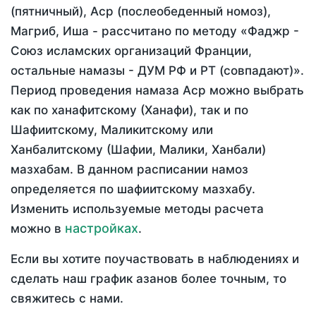
(пятничный), Аср (послеобеденный номоз),
Магриб, Иша - рассчитано по методу «Фаджр -
Союз исламских организаций Франции,
остальные намазы - ДУМ РФ и РТ (совпадают)».
Период проведения намаза Аср можно выбрать
как по ханафитскому (Ханафи), так и по
Шафиитскому, Маликитскому или
Ханбалитскому (Шафии, Малики, Ханбали)
мазхабам. В данном расписании намоз
определяется по шафиитскому мазхабу.
Изменить используемые методы расчета
настройках
можно в
.
Если вы хотите поучаствовать в наблюдениях и
сделать наш график азанов более точным, то
свяжитесь с нами.