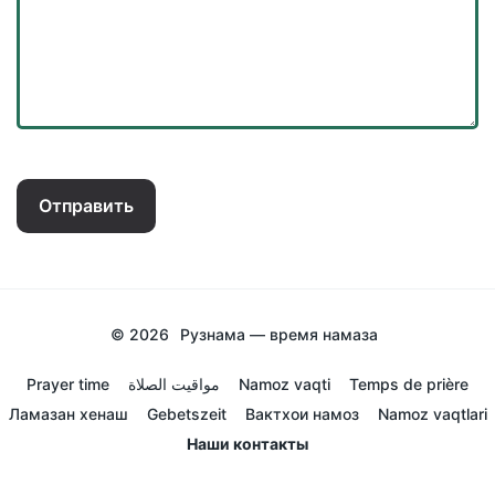
Отправить
© 2026
Рузнама — время намаза
Prayer time
مواقيت الصلاة
Namoz vaqti
Temps de prière
Ламазан хенаш
Gebetszeit
Вактхои намоз
Namoz vaqtlari
Наши контакты