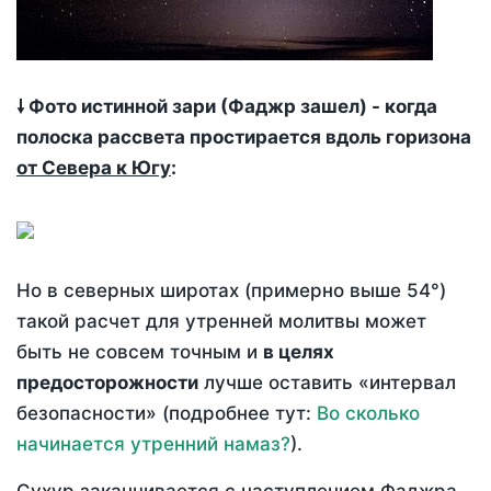
🠗 Фото истинной зари (Фаджр зашел) - когда
полоска рассвета простирается вдоль горизона
от Севера к Югу
:
Но в северных широтах (примерно выше 54°)
такой расчет для утренней молитвы может
быть не совсем точным и
в целях
предосторожности
лучше оставить «интервал
безопасности» (подробнее тут:
Во сколько
начинается утренний намаз?
).