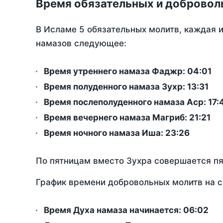
Время обязательных и добровол
В Исламе 5 обязательных молитв, каждая 
намазов следующее:
Время утреннего намаза Фаджр:
04:01
Время полуденного намаза Зухр:
13:31
Время послеполуденного намаза Аср:
17:
Время вечернего намаза Магриб:
21:21
Время ночного намаза Иша:
23:26
По пятницам вместо Зухра совершается п
График времени добровольных молитв на с
Время Духа намаза начинается: 06:02