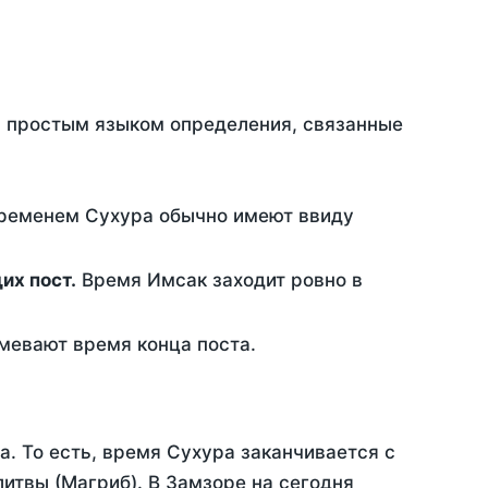
ть простым языком определения, связанные
временем Сухура обычно имеют ввиду
ющих пост.
Время Имсак заходит ровно в
евают время конца поста.
а. То есть, время Сухура заканчивается с
итвы (Магриб). В Замзоре на сегодня