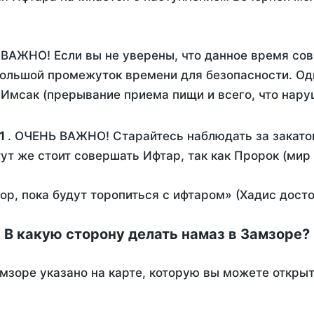
 ВАЖНО! Если вы не уверены, что данное время сов
ольшой промежуток времени для безопасности. Одн
Имсак (прерывание приема пищи и всего, что нару
1
. ОЧЕНЬ ВАЖНО! Старайтесь наблюдать за закато
тут же стоит совершать Ифтар, так как Пророк (мир
пор, пока будут торопиться с ифтаром» (Хадис дост
В какую сторону делать намаз в Замзоре?
мзоре указано на карте, которую вы можете открыт