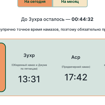
На сегодня
На месяц
До Зухра осталось —
00:44:32
зупречно точное время намазов, поэтому обязательно 
Зухр
Аср
(Обеденный намаз и Джума
(Предвечерний намаз)
по пятницам)
17:42
13:31