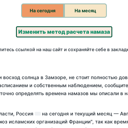
На сегодня
На месяц
Изменить метод расчета намаза
итесь ссылкой на наш сайт и сохраняйте себе в заклад
 восход солнца в Замзоре, не стоит полностью до
асписанием и собственным наблюдением, сообщите
 точно определять времена намазов мы описали в 
ласти, Россия
на
сегодня
и текущий месяц —
Ав
оюз исламских организаций Франции", так как вре