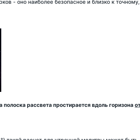
ков - оно наиболее безопасное и близко к точному
да полоска рассвета простирается вдоль горизона
о