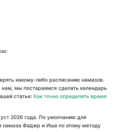
ках:
верять какому-либо расписанию намазов.
 нам, мы постараемся сделать календарь
нашей статье:
Как точно определять время
густ 2026 года
. По умолчанию для
мя намаза Фаджр и Иша по этому методу