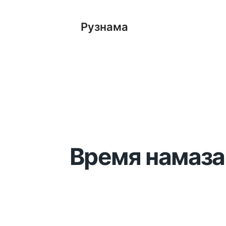
Рузнама
Время намаза 