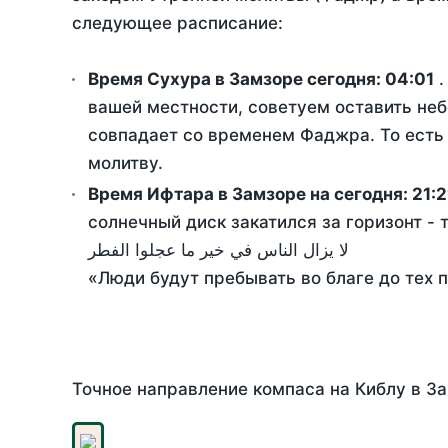
следующее расписание:
Время Сухура в Замзоре сегодня:
04:01
.
вашей местности, советуем оставить неб
совпадает со временем Фаджра. То есть 
молитву.
Время Ифтара в Замзоре на сегодня:
21:2
солнечный диск закатился за горизонт - 
لا يزال الناس في خير ما عجلوا الفطر
«Люди будут пребывать во благе до тех 
Точное направление компаса на Киблу в За