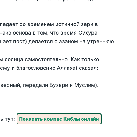
падает со временем истинной зари в
ако основа в том, что время Сухура
шает пост) делается с азаном на утреннюю
м солнца самостоятельно. Как только
 ему и благословение Аллаха) сказал:
оверный, передали Бухари и Муслим).
ь тут:
Показать компас Киблы онлайн