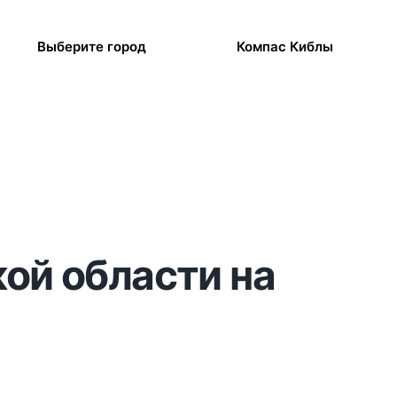
Выберите город
Компас Киблы
кой области на