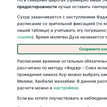
Но в северных широтах (примерно выше 54
предосторожности
лучше оставить «интерв
Сухур заканчивается с наступлением Фадж
расписание со зрительной фиксацией (то е
нашей таблице) и учитывать эту погрешнос
ссылке
). Время молитвы Духа начинается 
Сохраните ссы
Расписание времени остальных обязательны
рассчитано по методу «Фаджр - Союз исла
проведения намаза Аср можно выбрать как
Малики, Ханбали) мазхабам. В данном рас
настройках
расчета можно в
.
Если вы хотите поучаствовать в наблюдени