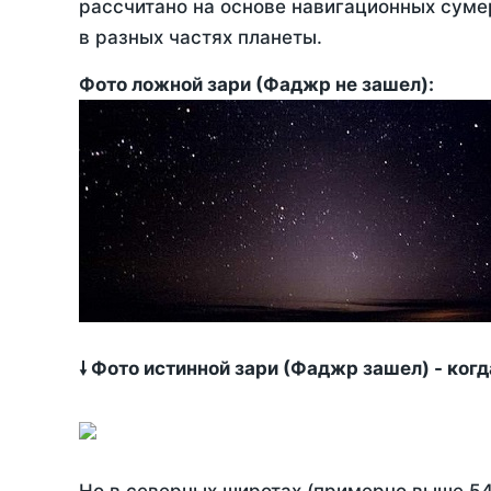
рассчитано на основе навигационных сумер
в разных частях планеты.
Фото ложной зари (Фаджр не зашел):
🠗 Фото истинной зари (Фаджр зашел) - ког