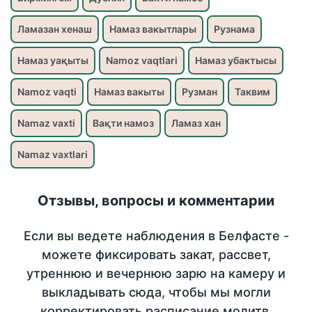
Ламазан хенаш
Намаз вакытлары
Рузнама
Намаз уақыты
Namoz vaqtlari
Намаз убактысы
Namoz vaqti
Намаз вакыты
Рузман
Таквим
Namaz vaxti
Вақти намоз
Ламаз хан
Namaz vaxtlari
Отзывы, вопросы и комментарии
Если вы ведете наблюдения в Белфасте -
можете фиксировать закат, рассвет,
утреннюю и вечернюю зарю на камеру и
выкладывать сюда, чтобы мы могли
корректировать расписание молитв.