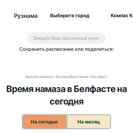
Рузнама
Выберите город
Компас 
Введите Ваш населенный пункт
Сохранить расписание или поделиться:
Время намаза
›
Великобритания
› Белфаст
Время намаза в Белфасте на
сегодня
На сегодня
На месяц