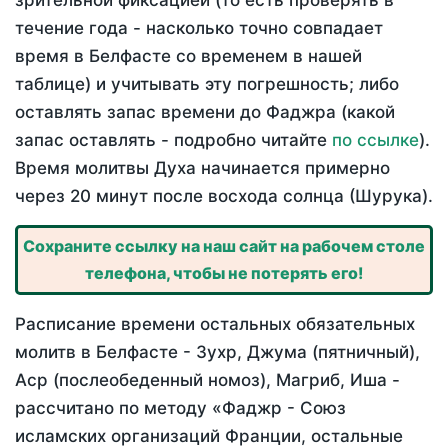
зрительной фиксацией (то есть проверять в
течение года - насколько точно совпадает
время в Белфасте со временем в нашей
таблице) и учитывать эту погрешность; либо
оставлять запас времени до Фаджра (какой
запас оставлять - подробно читайте
по ссылке
).
Время молитвы Духа начинается примерно
через 20 минут после восхода солнца (Шурука).
Сохраните ссылку на наш сайт на рабочем столе
телефона, чтобы не потерять его!
Расписание времени остальных обязательных
молитв в Белфасте - Зухр, Джума (пятничный),
Аср (послеобеденный номоз), Магриб, Иша -
рассчитано по методу «Фаджр - Союз
исламских организаций Франции, остальные