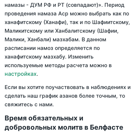
намазы - ДУМ РФ и РТ (совпадают)». Период
проведения намаза Аср можно выбрать как по
ханафитскому (Ханафи), так и по Шафиитскому,
Маликитскому или Ханбалитскому (Шафии,
Малики, Ханбали) мазхабам. В данном
расписании намоз определяется по
ханафитскому мазхабу. Изменить
используемые методы расчета можно в
настройках
.
Если вы хотите поучаствовать в наблюдениях и
сделать наш график азанов более точным, то
свяжитесь с нами.
Время обязательных и
добровольных молитв в Белфасте