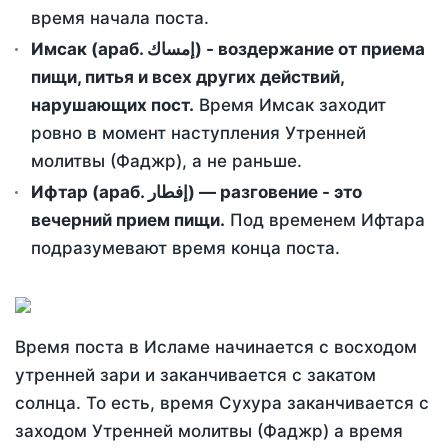
время начала поста.
Имсак (араб. إمساك) - воздержание от приема
пищи, питья и всех других действий,
нарушающих пост.
Время Имсак заходит
ровно в момент наступления Утренней
молитвы (Фаджр), а не раньше.
Ифтар (араб. إفطار) — разговение - это
вечерний прием пищи.
Под временем Ифтара
подразумевают время конца поста.
Время поста в Исламе начинается с восходом
утренней зари и заканчивается с закатом
солнца. То есть, время Сухура заканчивается с
заходом Утренней молитвы (Фаджр) а время