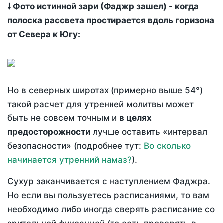
🠗 Фото истинной зари (Фаджр зашел) - когда
полоска рассвета простирается вдоль горизона
от Севера к Югу
:
Но в северных широтах (примерно выше 54°)
такой расчет для утренней молитвы может
быть не совсем точным и
в целях
предосторожности
лучше оставить «интервал
безопасности» (подробнее тут:
Во сколько
начинается утренний намаз?
).
Сухур заканчивается с наступлением Фаджра.
Но если вы пользуетесь расписаниями, то вам
необходимо либо иногда сверять расписание со