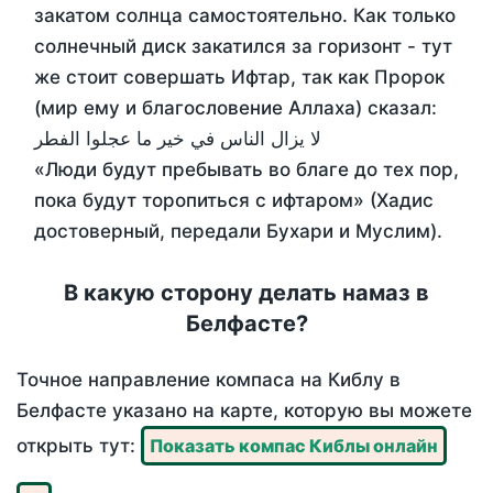
закатом солнца самостоятельно. Как только
солнечный диск закатился за горизонт - тут
же стоит совершать Ифтар, так как Пророк
(мир ему и благословение Аллаха) сказал:
لا يزال الناس في خير ما عجلوا الفطر
«Люди будут пребывать во благе до тех пор,
пока будут торопиться с ифтаром» (Хадис
достоверный, передали Бухари и Муслим).
В какую сторону делать намаз в
Белфасте?
Точное направление компаса на Киблу в
Белфасте указано на карте, которую вы можете
открыть тут:
Показать компас Киблы онлайн