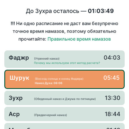
До Зухра осталось —
01:03:49
!!!
Ни одно расписание не даст вам безупречно
точное время намазов, поэтому обязательно
прочитайте:
Правильное время намазов
Фаджр
04:03
(Утренний намаз)
Почему мы используем этот метод расчета?
Шурук
05:45
(Восход солнца и конец Фаджра)
Намаз Духа: 06:06
Зухр
13:30
(Обеденный намаз и Джума по пятницам)
Аср
18:44
(Предвечерний намаз)