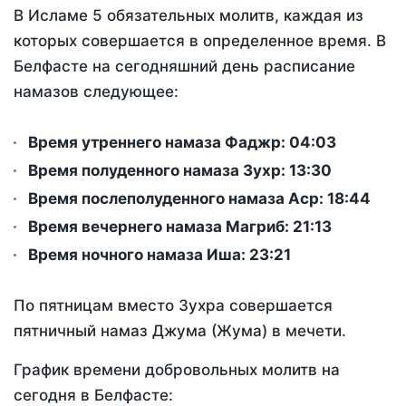
В Исламе 5 обязательных молитв, каждая из
которых совершается в определенное время. В
Белфасте на сегодняшний день расписание
намазов следующее:
Время утреннего намаза Фаджр:
04:03
Время полуденного намаза Зухр:
13:30
Время послеполуденного намаза Аср:
18:44
Время вечернего намаза Магриб:
21:13
Время ночного намаза Иша:
23:21
По пятницам вместо Зухра совершается
пятничный намаз Джума (Жума) в мечети.
График времени добровольных молитв на
сегодня в Белфасте: