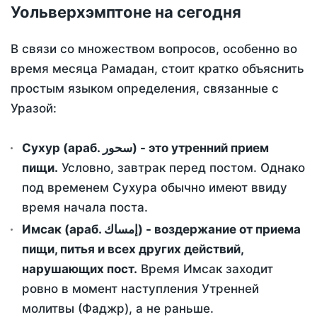
Уольверхэмптоне на сегодня
В связи со множеством вопросов, особенно во
время месяца Рамадан, стоит кратко объяснить
простым языком определения, связанные с
Уразой:
Сухур (араб. سحور) - это утренний прием
пищи.
Условно, завтрак перед постом. Однако
под временем Сухура обычно имеют ввиду
время начала поста.
Имсак (араб. إمساك) - воздержание от приема
пищи, питья и всех других действий,
нарушающих пост.
Время Имсак заходит
ровно в момент наступления Утренней
молитвы (Фаджр), а не раньше.