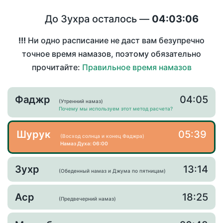
До Зухра осталось —
04:03:06
!!!
Ни одно расписание не даст вам безупречно
точное время намазов, поэтому обязательно
прочитайте:
Правильное время намазов
Фаджр
04:05
(Утренний намаз)
Почему мы используем этот метод расчета?
Шурук
05:39
(Восход солнца и конец Фаджра)
Намаз Духа: 06:00
Зухр
13:14
(Обеденный намаз и Джума по пятницам)
Аср
18:25
(Предвечерний намаз)