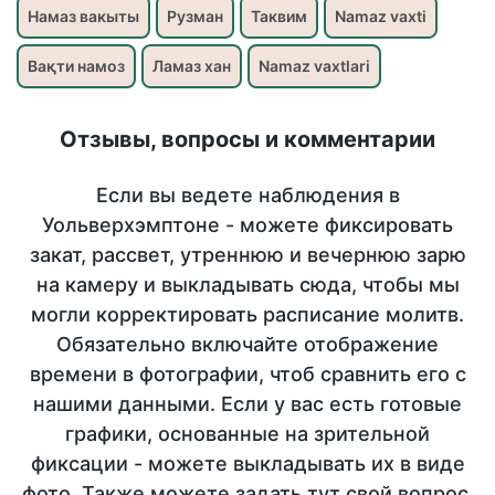
Намаз вакыты
Рузман
Таквим
Namaz vaxti
Вақти намоз
Ламаз хан
Namaz vaxtlari
Отзывы, вопросы и комментарии
Если вы ведете наблюдения в
Уольверхэмптоне - можете фиксировать
закат, рассвет, утреннюю и вечернюю зарю
на камеру и выкладывать сюда, чтобы мы
могли корректировать расписание молитв.
Обязательно включайте отображение
времени в фотографии, чтоб сравнить его с
нашими данными. Если у вас есть готовые
графики, основанные на зрительной
фиксации - можете выкладывать их в виде
фото. Также можете задать тут свой вопрос,