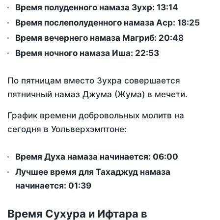
Время полуденного намаза Зухр:
13:14
Время послеполуденного намаза Аср:
18:25
Время вечернего намаза Магриб:
20:48
Время ночного намаза Иша:
22:53
По пятницам вместо Зухра совершается
пятничный намаз Джума (Жума) в мечети.
График времени добровольных молитв на
сегодня в Уольверхэмптоне:
Время Духа намаза начинается: 06:00
Лучшее время для Тахаджуд намаза
начинается: 01:39
Время Сухура и Ифтара в