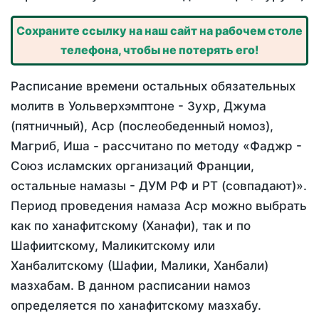
Сохраните ссылку на наш сайт на рабочем столе
телефона, чтобы не потерять его!
Расписание времени остальных обязательных
молитв в Уольверхэмптоне - Зухр, Джума
(пятничный), Аср (послеобеденный номоз),
Магриб, Иша - рассчитано по методу «Фаджр -
Союз исламских организаций Франции,
остальные намазы - ДУМ РФ и РТ (совпадают)».
Период проведения намаза Аср можно выбрать
как по ханафитскому (Ханафи), так и по
Шафиитскому, Маликитскому или
Ханбалитскому (Шафии, Малики, Ханбали)
мазхабам. В данном расписании намоз
определяется по ханафитскому мазхабу.