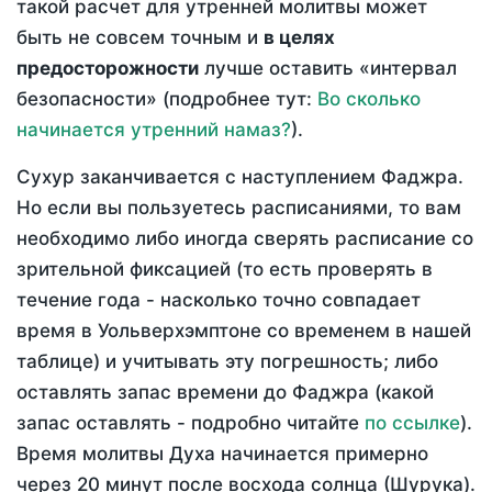
такой расчет для утренней молитвы может
быть не совсем точным и
в целях
предосторожности
лучше оставить «интервал
безопасности» (подробнее тут:
Во сколько
начинается утренний намаз?
).
Сухур заканчивается с наступлением Фаджра.
Но если вы пользуетесь расписаниями, то вам
необходимо либо иногда сверять расписание со
зрительной фиксацией (то есть проверять в
течение года - насколько точно совпадает
время в Уольверхэмптоне со временем в нашей
таблице) и учитывать эту погрешность; либо
оставлять запас времени до Фаджра (какой
запас оставлять - подробно читайте
по ссылке
).
Время молитвы Духа начинается примерно
через 20 минут после восхода солнца (Шурука).