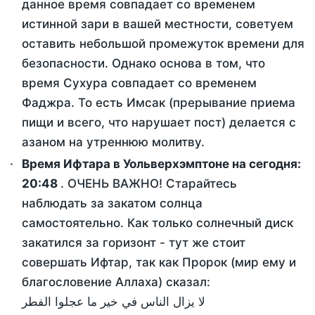
данное время совпадает со временем
истинной зари в вашей местности, советуем
оставить небольшой промежуток времени для
безопасности. Однако основа в том, что
время Сухура совпадает со временем
Фаджра. То есть Имсак (прерывание приема
пищи и всего, что нарушает пост) делается с
азаном на утреннюю молитву.
Время Ифтара в Уольверхэмптоне на сегодня:
20:48
. ОЧЕНЬ ВАЖНО! Старайтесь
наблюдать за закатом солнца
самостоятельно. Как только солнечный диск
закатился за горизонт - тут же стоит
совершать Ифтар, так как Пророк (мир ему и
благословение Аллаха) сказал:
لا يزال الناس في خير ما عجلوا الفطر