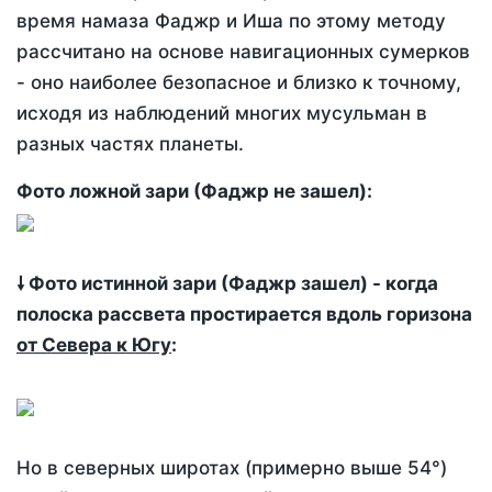
время намаза Фаджр и Иша по этому методу
рассчитано на основе навигационных сумерков
- оно наиболее безопасное и близко к точному,
исходя из наблюдений многих мусульман в
разных частях планеты.
Фото ложной зари (Фаджр не зашел):
🠗 Фото истинной зари (Фаджр зашел) - когда
полоска рассвета простирается вдоль горизона
от Севера к Югу
:
Но в северных широтах (примерно выше 54°)