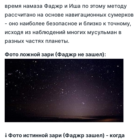
время намаза Фаджр и Иша по этому методу
рассчитано на основе навигационных сумерков
- оно наиболее безопасное и близко к точному,
исходя из наблюдений многих мусульман в
разных частях планеты.
Фото ложной зари (Фаджр не зашел):
🠗 Фото истинной зари (Фаджр зашел) - когда