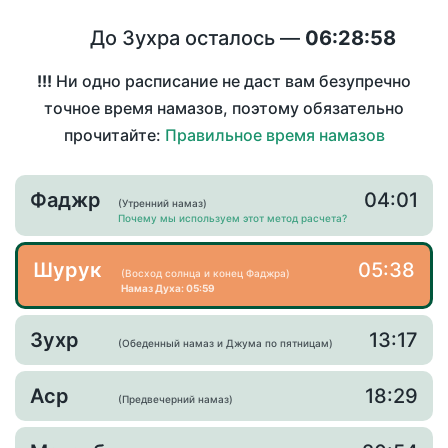
До Зухра осталось —
06:28:58
!!!
Ни одно расписание не даст вам безупречно
точное время намазов, поэтому обязательно
прочитайте:
Правильное время намазов
Фаджр
04:01
(Утренний намаз)
Почему мы используем этот метод расчета?
Шурук
05:38
(Восход солнца и конец Фаджра)
Намаз Духа: 05:59
Зухр
13:17
(Обеденный намаз и Джума по пятницам)
Аср
18:29
(Предвечерний намаз)