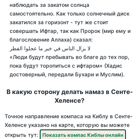
наблюдать за закатом солнца
самостоятельно. Как только солнечный диск
закатился за горизонт - тут же стоит
совершать Ифтар, так как Пророк (мир ему и
благословение Аллаха) сказал:
لا يزال الناس في خير ما عجلوا الفطر
«Люди будут пребывать во благе до тех пор,
пока будут торопиться с ифтаром» (Хадис
достоверный, передали Бухари и Муслим).
В какую сторону делать намаз в Сенте-
Хеленсе?
Точное направление компаса на Киблу в Сенте-
Хеленсе указано на карте, которую вы можете
открыть тут:
Показать компас Киблы онлайн