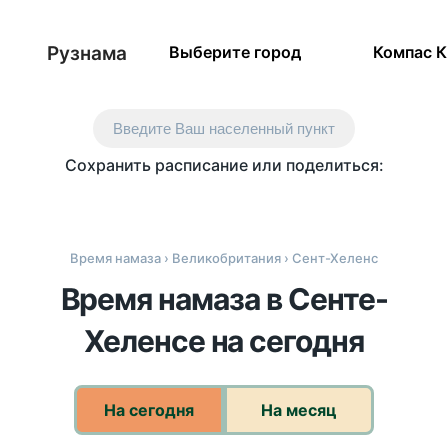
Рузнама
Выберите город
Компас 
Введите Ваш населенный пункт
Сохранить расписание или поделиться:
Время намаза
›
Великобритания
› Сент-Хеленс
Время намаза в Сенте-
Хеленсе на сегодня
На сегодня
На месяц