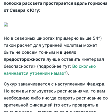
полоска рассвета простирается вдоль горизона
от Севера к Югу
:
Но в северных широтах (примерно выше 54°)
такой расчет для утренней молитвы может
быть не совсем точным и
в целях
предосторожности
лучше оставить «интервал
безопасности» (подробнее тут:
Во сколько
начинается утренний намаз?
).
Сухур заканчивается с наступлением Фаджра.
Но если вы пользуетесь расписаниями, то вам
необходимо либо иногда сверять расписание со
зрительной фиксацией (то есть проверять в