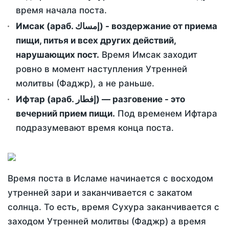
время начала поста.
Имсак (араб. إمساك) - воздержание от приема
пищи, питья и всех других действий,
нарушающих пост.
Время Имсак заходит
ровно в момент наступления Утренней
молитвы (Фаджр), а не раньше.
Ифтар (араб. إفطار) — разговение - это
вечерний прием пищи.
Под временем Ифтара
подразумевают время конца поста.
Время поста в Исламе начинается с восходом
утренней зари и заканчивается с закатом
солнца. То есть, время Сухура заканчивается с
заходом Утренней молитвы (Фаджр) а время