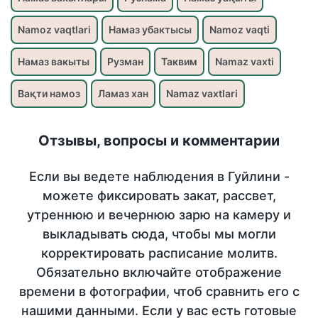
Namoz vaqtlari
Намаз убактысы
Namoz vaqti
Намаз вакыты
Рузман
Таквим
Namaz vaxti
Вақти намоз
Ламаз хан
Namaz vaxtlari
Отзывы, вопросы и комментарии
Если вы ведете наблюдения в Гуйлини -
можете фиксировать закат, рассвет,
утреннюю и вечернюю зарю на камеру и
выкладывать сюда, чтобы мы могли
корректировать расписание молитв.
Обязательно включайте отображение
времени в фотографии, чтоб сравнить его с
нашими данными. Если у вас есть готовые