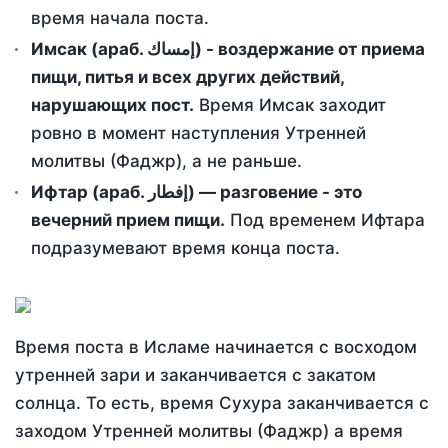
время начала поста.
Имсак (араб. إمساك) - воздержание от приема
пищи, питья и всех других действий,
нарушающих пост.
Время Имсак заходит
ровно в момент наступления Утренней
молитвы (Фаджр), а не раньше.
Ифтар (араб. إفطار) — разговение - это
вечерний прием пищи.
Под временем Ифтара
подразумевают время конца поста.
Время поста в Исламе начинается с восходом
утренней зари и заканчивается с закатом
солнца. То есть, время Сухура заканчивается с
заходом Утренней молитвы (Фаджр) а время