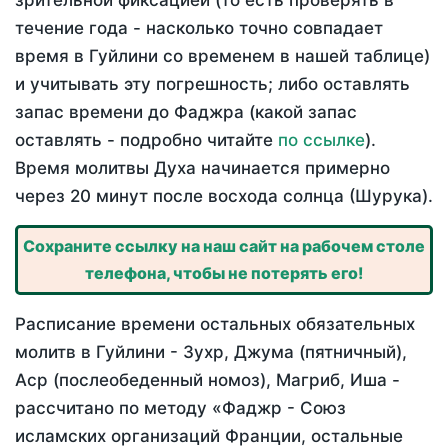
зрительной фиксацией (то есть проверять в
течение года - насколько точно совпадает
время в Гуйлини со временем в нашей таблице)
и учитывать эту погрешность; либо оставлять
запас времени до Фаджра (какой запас
оставлять - подробно читайте
по ссылке
).
Время молитвы Духа начинается примерно
через 20 минут после восхода солнца (Шурука).
Сохраните ссылку на наш сайт на рабочем столе
телефона, чтобы не потерять его!
Расписание времени остальных обязательных
молитв в Гуйлини - Зухр, Джума (пятничный),
Аср (послеобеденный номоз), Магриб, Иша -
рассчитано по методу «Фаджр - Союз
исламских организаций Франции, остальные