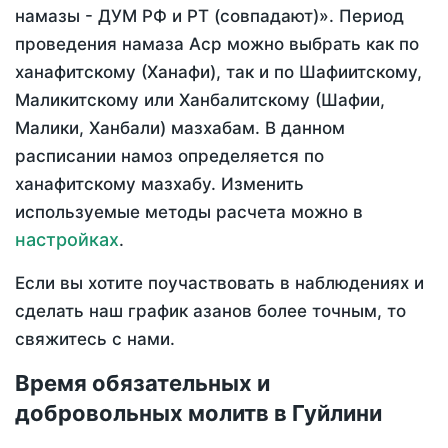
намазы - ДУМ РФ и РТ (совпадают)». Период
проведения намаза Аср можно выбрать как по
ханафитскому (Ханафи), так и по Шафиитскому,
Маликитскому или Ханбалитскому (Шафии,
Малики, Ханбали) мазхабам. В данном
расписании намоз определяется по
ханафитскому мазхабу. Изменить
используемые методы расчета можно в
настройках
.
Если вы хотите поучаствовать в наблюдениях и
сделать наш график азанов более точным, то
свяжитесь с нами.
Время обязательных и
добровольных молитв в Гуйлини