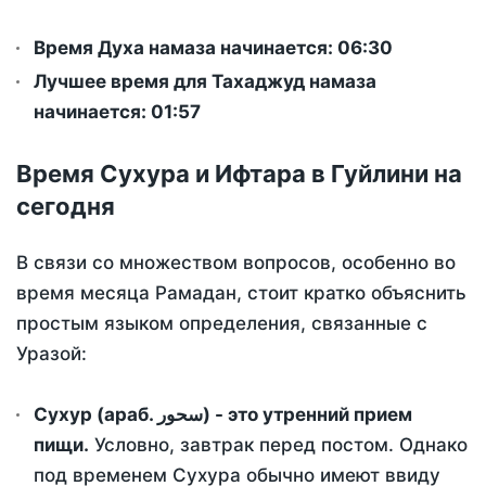
Время Духа намаза начинается: 06:30
Лучшее время для Тахаджуд намаза
начинается: 01:57
Время Сухура и Ифтара в Гуйлини на
сегодня
В связи со множеством вопросов, особенно во
время месяца Рамадан, стоит кратко объяснить
простым языком определения, связанные с
Уразой:
Сухур (араб. سحور) - это утренний прием
пищи.
Условно, завтрак перед постом. Однако
под временем Сухура обычно имеют ввиду