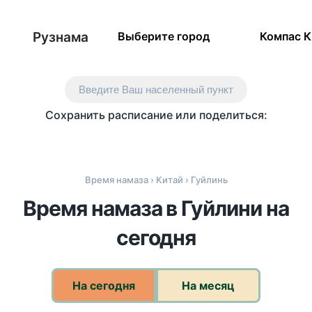
Рузнама
Выберите город
Компас 
Введите Ваш населенный пункт
Сохранить расписание или поделиться:
Время намаза
›
Китай
› Гуйлинь
Время намаза в Гуйлини на
сегодня
На сегодня
На месяц