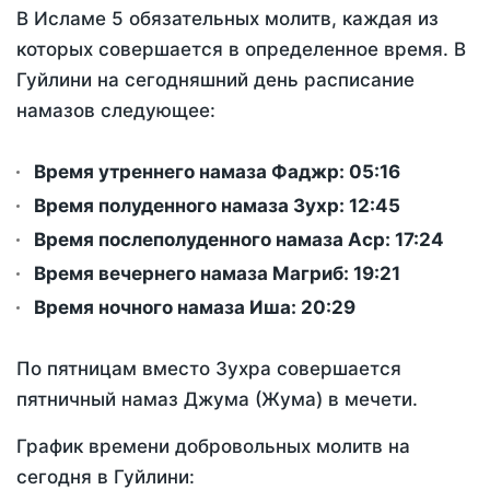
В Исламе 5 обязательных молитв, каждая из
которых совершается в определенное время. В
Гуйлини на сегодняшний день расписание
намазов следующее:
Время утреннего намаза Фаджр:
05:16
Время полуденного намаза Зухр:
12:45
Время послеполуденного намаза Аср:
17:24
Время вечернего намаза Магриб:
19:21
Время ночного намаза Иша:
20:29
По пятницам вместо Зухра совершается
пятничный намаз Джума (Жума) в мечети.
График времени добровольных молитв на
сегодня в Гуйлини: