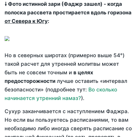
🠗 Фото истинной зари (Фаджр зашел) - когда
полоска рассвета простирается вдоль горизона
от Севера к Югу
:
Но в северных широтах (примерно выше 54°)
такой расчет для утренней молитвы может
быть не совсем точным и
в целях
предосторожности
лучше оставить «интервал
безопасности» (подробнее тут:
Во сколько
начинается утренний намаз?
).
Сухур заканчивается с наступлением Фаджра.
Но если вы пользуетесь расписаниями, то вам
необходимо либо иногда сверять расписание со