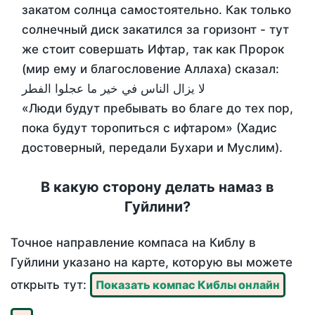
закатом солнца самостоятельно. Как только
солнечный диск закатился за горизонт - тут
же стоит совершать Ифтар, так как Пророк
(мир ему и благословение Аллаха) сказал:
لا يزال الناس في خير ما عجلوا الفطر
«Люди будут пребывать во благе до тех пор,
пока будут торопиться с ифтаром» (Хадис
достоверный, передали Бухари и Муслим).
В какую сторону делать намаз в
Гуйлини?
Точное направление компаса на Киблу в
Гуйлини указано на карте, которую вы можете
открыть тут:
Показать компас Киблы онлайн