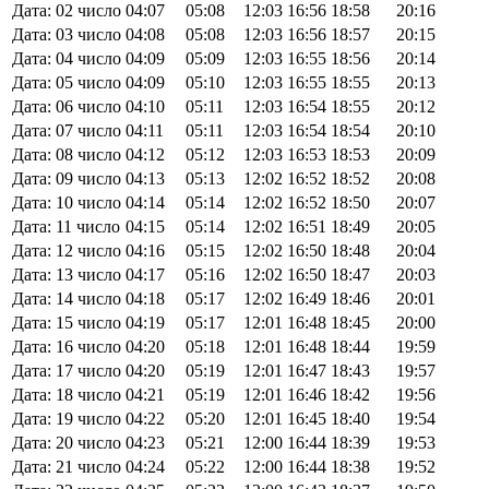
Дата: 02 число
04:07
05:08
12:03
16:56
18:58
20:16
Дата: 03 число
04:08
05:08
12:03
16:56
18:57
20:15
Дата: 04 число
04:09
05:09
12:03
16:55
18:56
20:14
Дата: 05 число
04:09
05:10
12:03
16:55
18:55
20:13
Дата: 06 число
04:10
05:11
12:03
16:54
18:55
20:12
Дата: 07 число
04:11
05:11
12:03
16:54
18:54
20:10
Дата: 08 число
04:12
05:12
12:03
16:53
18:53
20:09
Дата: 09 число
04:13
05:13
12:02
16:52
18:52
20:08
Дата: 10 число
04:14
05:14
12:02
16:52
18:50
20:07
Дата: 11 число
04:15
05:14
12:02
16:51
18:49
20:05
Дата: 12 число
04:16
05:15
12:02
16:50
18:48
20:04
Дата: 13 число
04:17
05:16
12:02
16:50
18:47
20:03
Дата: 14 число
04:18
05:17
12:02
16:49
18:46
20:01
Дата: 15 число
04:19
05:17
12:01
16:48
18:45
20:00
Дата: 16 число
04:20
05:18
12:01
16:48
18:44
19:59
Дата: 17 число
04:20
05:19
12:01
16:47
18:43
19:57
Дата: 18 число
04:21
05:19
12:01
16:46
18:42
19:56
Дата: 19 число
04:22
05:20
12:01
16:45
18:40
19:54
Дата: 20 число
04:23
05:21
12:00
16:44
18:39
19:53
Дата: 21 число
04:24
05:22
12:00
16:44
18:38
19:52