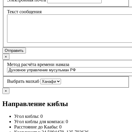
Текст сообщения
Отправить
×
Метод расчёта времени намаза
Выбрать мазхаб
×
Направление киблы
Угол киблы:
0
Угол киблы для компаса:
0
Расстояние до Каабы:
0